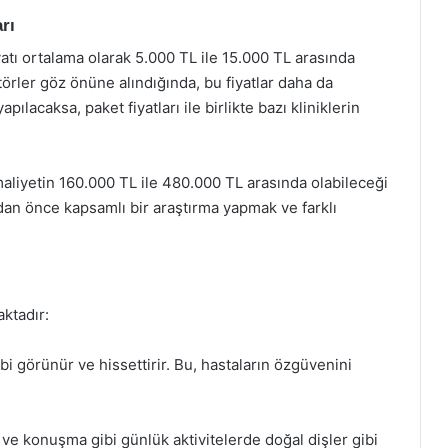
rı
fiyatı ortalama olarak 5.000 TL ile 15.000 TL arasında
örler göz önüne alındığında, bu fiyatlar daha da
apılacaksa, paket fiyatları ile birlikte bazı kliniklerin
maliyetin 160.000 TL ile 480.000 TL arasında olabileceği
dan önce kapsamlı bir araştırma yapmak ve farklı
aktadır:
bi görünür ve hissettirir. Bu, hastaların özgüvenini
 ve konuşma gibi günlük aktivitelerde doğal dişler gibi