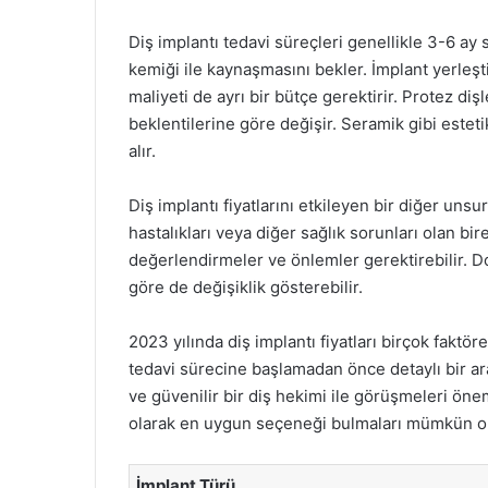
Diş implantı tedavi süreçleri genellikle 3-6 ay
kemiği ile kaynaşmasını bekler. İmplant yerleşti
maliyeti de ayrı bir bütçe gerektirir. Protez diş
beklentilerine göre değişir. Seramik gibi estet
alır.
Diş implantı fiyatlarını etkileyen bir diğer uns
hastalıkları veya diğer sağlık sorunları olan bir
değerlendirmeler ve önlemler gerektirebilir. D
göre de değişiklik gösterebilir.
2023 yılında diş implantı fiyatları birçok faktör
tedavi sürecine başlamadan önce detaylı bir araşt
ve güvenilir bir diş hekimi ile görüşmeleri öne
olarak en uygun seçeneği bulmaları mümkün ol
İmplant Türü