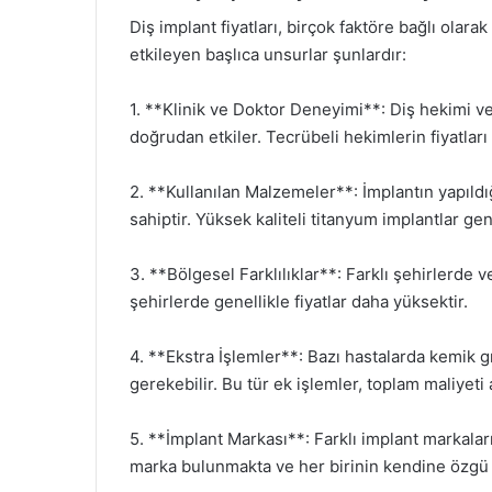
Diş implant fiyatları, birçok faktöre bağlı olarak
etkileyen başlıca unsurlar şunlardır:
1. **Klinik ve Doktor Deneyimi**: Diş hekimi ve
doğrudan etkiler. Tecrübeli hekimlerin fiyatlar
2. **Kullanılan Malzemeler**: İmplantın yapıldı
sahiptir. Yüksek kaliteli titanyum implantlar gen
3. **Bölgesel Farklılıklar**: Farklı şehirlerde v
şehirlerde genellikle fiyatlar daha yüksektir.
4. **Ekstra İşlemler**: Bazı hastalarda kemik gr
gerekebilir. Bu tür ek işlemler, toplam maliyeti a
5. **İmplant Markası**: Farklı implant markaları 
marka bulunmakta ve her birinin kendine özgü fi