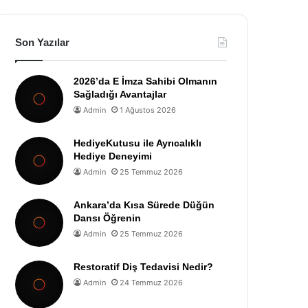
Son Yazılar
2026’da E İmza Sahibi Olmanın
Sağladığı Avantajlar
Admin
1 Ağustos 2026
HediyeKutusu ile Ayrıcalıklı
Hediye Deneyimi
Admin
25 Temmuz 2026
Ankara’da Kısa Sürede Düğün
Dansı Öğrenin
Admin
25 Temmuz 2026
Restoratif Diş Tedavisi Nedir?
Admin
24 Temmuz 2026