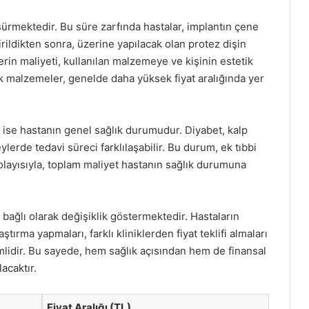
 sürmektedir. Bu süre zarfında hastalar, implantın çene
rildikten sonra, üzerine yapılacak olan protez dişin
lerin maliyeti, kullanılan malzemeye ve kişinin estetik
ik malzemeler, genelde daha yüksek fiyat aralığında yer
ur ise hastanın genel sağlık durumudur. Diyabet, kalp
eylerde tedavi süreci farklılaşabilir. Bu durum, ek tıbbi
olayısıyla, toplam maliyet hastanın sağlık durumuna
e bağlı olarak değişiklik göstermektedir. Hastaların
ırma yapmaları, farklı kliniklerden fiyat teklifi almaları
mlidir. Bu sayede, hem sağlık açısından hem de finansal
acaktır.
Fiyat Aralığı (TL)