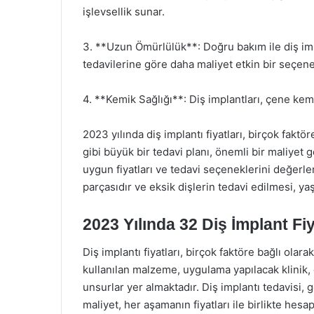
işlevsellik sunar.
3. **Uzun Ömürlülük**: Doğru bakım ile diş impl
tedavilerine göre daha maliyet etkin bir seçen
4. **Kemik Sağlığı**: Diş implantları, çene kem
2023 yılında diş implantı fiyatları, birçok faktö
gibi büyük bir tedavi planı, önemli bir maliyet
uygun fiyatları ve tedavi seçeneklerini değerle
parçasıdır ve eksik dişlerin tedavi edilmesi, yaş
2023 Yılında 32 Diş İmplant Fiy
Diş implantı fiyatları, birçok faktöre bağlı olar
kullanılan malzeme, uygulama yapılacak klinik, 
unsurlar yer almaktadır. Diş implantı tedavisi,
maliyet, her aşamanın fiyatları ile birlikte hesap