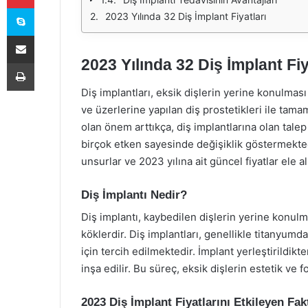
Skype
2023 Yılında 32 Diş İmplant Fiyatları
E-Posta ile paylaş
2023 Yılında 32 Diş İmplant Fiy
Yazdır
Diş implantları, eksik dişlerin yerine konulmas
ve üzerlerine yapılan diş prostetikleri ile tam
olan önem arttıkça, diş implantlarına olan talep 
birçok etken sayesinde değişiklik göstermektedi
unsurlar ve 2023 yılına ait güncel fiyatlar ele al
Diş İmplantı Nedir?
Diş implantı, kaybedilen dişlerin yerine konul
köklerdir. Diş implantları, genellikle titanyu
için tercih edilmektedir. İmplant yerleştirildik
inşa edilir. Bu süreç, eksik dişlerin estetik ve 
2023 Diş İmplant Fiyatlarını Etkileyen Fak