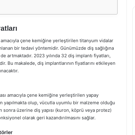
atları
ı amacıyla çene kemiğine yerleştirilen titanyum vidalar
amlanan bir tedavi yöntemidir. Günümüzde diş sağlığına
de artmaktadır. 2023 yılında 32 diş implantı fiyatları,
r. Bu makalede, diş implantlarının fiyatlarını etkileyen
ınacaktır.
ması amacıyla çene kemiğine yerleştirilen yapay
mdan yapılmakta olup, vücutla uyumlu bir malzeme olduğu
ten sonra üzerine diş yapısı (kuron, köprü veya protez)
fonksiyonel olarak geri kazandırılmasını sağlar.
törler