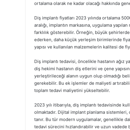
ortalama olarak ne kadar olacağı hakkında gen
Diş implantı fiyatları 2023 yılında ortalama 50
aralığı, implantın markasına, uygulama yapıl
farklılık gösterebilir. Örneğin, büyük şehirlerdek
ederken, daha küçük yerleşim birimlerinde fiyat
yapısı ve kullanılan malzemelerin kalitesi de fiy
Diş implantı tedavisi, öncelikle hastanın ağız 
diş hekimi hastanın diş etlerini ve çene yapısın
yerleştirileceği alanın uygun olup olmadığı bel
gerekebilir. Bu ek işlemler de maliyeti artırabili
toplam tedavi maliyetini yükseltebilir.
2023 yılı itibarıyla, diş implantı tedavisinde kull
olmaktadır. Dijital implant planlama sistemleri
tanır. Bu tür modern uygulamalar, genellikle dah
tedavi sürecini hızlandırabilir ve uzun vadede b