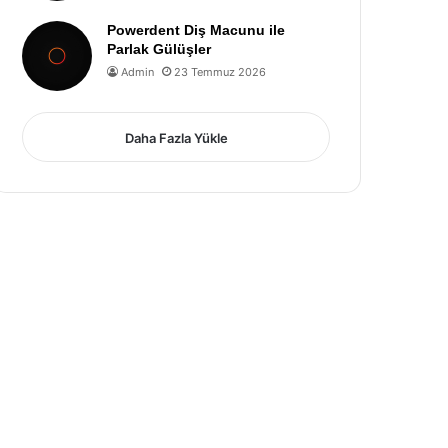
Powerdent Diş Macunu ile
Parlak Gülüşler
Admin
23 Temmuz 2026
Daha Fazla Yükle