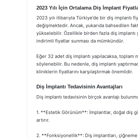
2023 Yılı İçin Ortalama Diş İmplant Fiyatla
2023 yılı itibarıyla Türkiye’de bir diş implantı 
değişmektedir. Ancak, yukarıda bahsedilen fakt
yükselebilir. Özellikle birden fazla diş implantı y
indirimli fiyatlar sunması da mümkündür.
Eğer 32 adet diş implantı yapılacaksa, toplam 
söylenebilir. Bu nedenle, diş implantı yaptırma
kliniklerin fiyatlarını karşılaştırmak önemlidir.
Diş İmplantı Tedavisinin Avantajları
Diş implantı tedavisinin birçok avantajı bulunm
1. **Estetik Görünüm**: İmplantlar, doğal diş gi
artırır.
2. **Fonksiyonellik**: Diş implantları, çiğneme