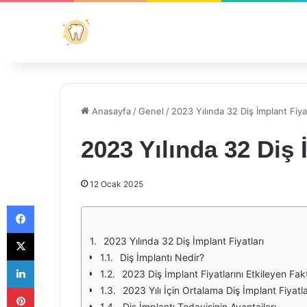
Anasayfa
/
Genel
/
2023 Yılında 32 Diş İmplant Fiyat
2023 Yılında 32 Diş 
12 Ocak 2025
Facebook
X
2023 Yılında 32 Diş İmplant Fiyatları
Diş İmplantı Nedir?
LinkedIn
2023 Diş İmplant Fiyatlarını Etkileyen Fak
Pinterest
2023 Yılı İçin Ortalama Diş İmplant Fiyatla
Diş İmplantı Tedavisinin Avantajları