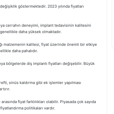
 değişiklik göstermektedir. 2023 yılında fiyatları
ya cerrahın deneyimi, implant tedavisinin kalitesini
ı genellikle daha yüksek olmaktadır.
ğı malzemenin kalitesi, fiyat üzerinde önemli bir etkiye
ellikle daha pahalıdır.
eya bölgelerde diş implantı fiyatları değişebilir. Büyük
efti, sinüs kaldırma gibi ek işlemler yapılması
rtırır.
arasında fiyat farklılıkları olabilir. Piyasada çok sayıda
yatlandırma politikaları vardır.