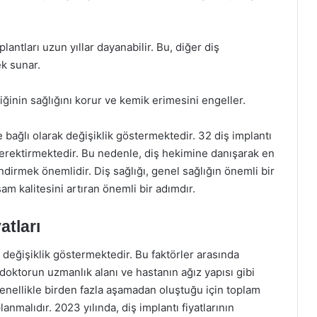
antları uzun yıllar dayanabilir. Bu, diğer diş
ek sunar.
iğinin sağlığını korur ve kemik erimesini engeller.
re bağlı olarak değişiklik göstermektedir. 32 diş implantı
 gerektirmektedir. Bu nedenle, diş hekimine danışarak en
ndirmek önemlidir. Diş sağlığı, genel sağlığın önemli bir
am kalitesini artıran önemli bir adımdır.
atları
ak değişiklik göstermektedir. Bu faktörler arasında
doktorun uzmanlık alanı ve hastanın ağız yapısı gibi
 genellikle birden fazla aşamadan oluştuğu için toplam
lanmalıdır. 2023 yılında, diş implantı fiyatlarının