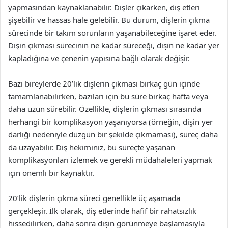
yapmasından kaynaklanabilir. Dişler çıkarken, diş etleri
şişebilir ve hassas hale gelebilir. Bu durum, dişlerin çıkma
sürecinde bir takım sorunların yaşanabileceğine işaret eder.
Dişin çıkması sürecinin ne kadar süreceği, dişin ne kadar yer
kapladığına ve çenenin yapısına bağlı olarak değişir.
Bazı bireylerde 20’lik dişlerin çıkması birkaç gün içinde
tamamlanabilirken, bazıları için bu süre birkaç hafta veya
daha uzun sürebilir. Özellikle, dişlerin çıkması sırasında
herhangi bir komplikasyon yaşanıyorsa (örneğin, dişin yer
darlığı nedeniyle düzgün bir şekilde çıkmaması), süreç daha
da uzayabilir. Diş hekiminiz, bu süreçte yaşanan
komplikasyonları izlemek ve gerekli müdahaleleri yapmak
için önemli bir kaynaktır.
20’lik dişlerin çıkma süreci genellikle üç aşamada
gerçekleşir. İlk olarak, diş etlerinde hafif bir rahatsızlık
hissedilirken, daha sonra dişin görünmeye başlamasıyla