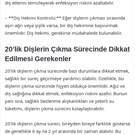
diş etlerini temizleyerek enfeksiyon riskini azaltabilir.
– **Diş Hekimi Kontrolü:** Eğer dişlerin çıkması sırasında
aşırı ağrı veya şişlik varsa, bir diş hekimine başvurmak
önemlidir. Diş hekimi, gerekirse müdahalede bulunabilir.
20’lik Dişlerin Çıkma Sürecinde Dikkat
Edilmesi Gerekenler
20’lik dişlerin çıkma sürecinde bazı durumlara dikkat etmek,
sağlıklı bir süreç geçirmeye yardımcı olabilir. Özellikle, bu
dişlerin çıkma sürecinde hijyen oldukça önemlidir. Ağız ve
diş sağlığına dikkat etmek, enfeksiyon riskini azaltır. Bunun
yanı sıra, sağlıklı beslenme alışkanlıkları ve yeterli su
tüketimi, dişlerin çıkma sürecini kolaylaştırabilir.
20’lik dişlerin çıkma süreci, bireyden bireye farklılık gösterse
de genellikle 6 ay ila 2 yıl arasında bir zaman alabilir. Bu