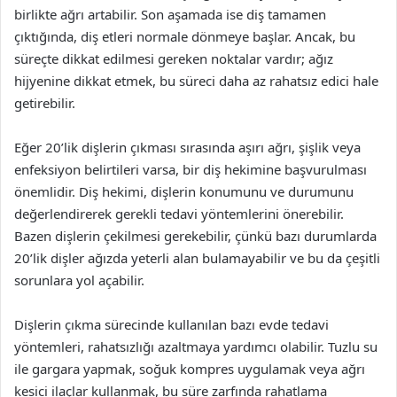
birlikte ağrı artabilir. Son aşamada ise diş tamamen
çıktığında, diş etleri normale dönmeye başlar. Ancak, bu
süreçte dikkat edilmesi gereken noktalar vardır; ağız
hijyenine dikkat etmek, bu süreci daha az rahatsız edici hale
getirebilir.
Eğer 20’lik dişlerin çıkması sırasında aşırı ağrı, şişlik veya
enfeksiyon belirtileri varsa, bir diş hekimine başvurulması
önemlidir. Diş hekimi, dişlerin konumunu ve durumunu
değerlendirerek gerekli tedavi yöntemlerini önerebilir.
Bazen dişlerin çekilmesi gerekebilir, çünkü bazı durumlarda
20’lik dişler ağızda yeterli alan bulamayabilir ve bu da çeşitli
sorunlara yol açabilir.
Dişlerin çıkma sürecinde kullanılan bazı evde tedavi
yöntemleri, rahatsızlığı azaltmaya yardımcı olabilir. Tuzlu su
ile gargara yapmak, soğuk kompres uygulamak veya ağrı
kesici ilaçlar kullanmak, bu süre zarfında rahatlama