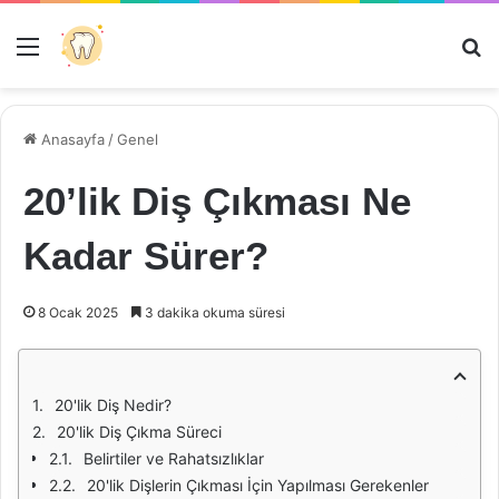
Menü
Ar
Anasayfa
/
Genel
20’lik Diş Çıkması Ne
Kadar Sürer?
8 Ocak 2025
3 dakika okuma süresi
20'lik Diş Nedir?
20'lik Diş Çıkma Süreci
Belirtiler ve Rahatsızlıklar
20'lik Dişlerin Çıkması İçin Yapılması Gerekenler