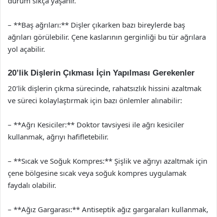
durum sıkça yaşanır.
– **Baş ağrıları:** Dişler çıkarken bazı bireylerde baş
ağrıları görülebilir. Çene kaslarının gerginliği bu tür ağrılara
yol açabilir.
20’lik Dişlerin Çıkması İçin Yapılması Gerekenler
20’lik dişlerin çıkma sürecinde, rahatsızlık hissini azaltmak
ve süreci kolaylaştırmak için bazı önlemler alınabilir:
– **Ağrı Kesiciler:** Doktor tavsiyesi ile ağrı kesiciler
kullanmak, ağrıyı hafifletebilir.
– **Sıcak ve Soğuk Kompres:** Şişlik ve ağrıyı azaltmak için
çene bölgesine sıcak veya soğuk kompres uygulamak
faydalı olabilir.
– **Ağız Gargarası:** Antiseptik ağız gargaraları kullanmak,