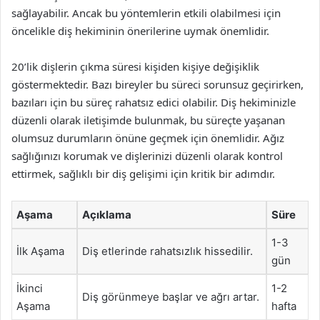
sağlayabilir. Ancak bu yöntemlerin etkili olabilmesi için
öncelikle diş hekiminin önerilerine uymak önemlidir.
20’lik dişlerin çıkma süresi kişiden kişiye değişiklik
göstermektedir. Bazı bireyler bu süreci sorunsuz geçirirken,
bazıları için bu süreç rahatsız edici olabilir. Diş hekiminizle
düzenli olarak iletişimde bulunmak, bu süreçte yaşanan
olumsuz durumların önüne geçmek için önemlidir. Ağız
sağlığınızı korumak ve dişlerinizi düzenli olarak kontrol
ettirmek, sağlıklı bir diş gelişimi için kritik bir adımdır.
Aşama
Açıklama
Süre
1-3
İlk Aşama
Diş etlerinde rahatsızlık hissedilir.
gün
İkinci
1-2
Diş görünmeye başlar ve ağrı artar.
Aşama
hafta