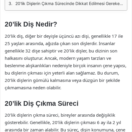
20'lik Dişlerin Çıkma Sürecinde Dikkat Edilmesi Gerekenler
20’lik Diş Nedir?
20’lik diş, diğer bir deyişle üçüncü azı dişi, genellikle 17 ile
25 yaşları arasında, ağızda çıkan son dişlerdir. İnsanlar
genellikle 32 dişe sahiptir ve 20’lik dişler, bu dizinin son
halkasını oluşturur. Ancak, modern yaşam tarzları ve
beslenme alışkanlıkları nedeniyle birçok insanın çene yapısı,
bu dişlerin çıkması için yeterli alan sağlamaz. Bu durum,
20’lik dişlerin gömülü kalmasına veya düzgün bir şekilde
çıkmamasına neden olabilir.
20’lik Diş Çıkma Süreci
20’lik dişlerin çıkma süreci, bireyler arasında değişiklik
gösterebilir. Genellikle, 20’lik dişlerin çıkması 6 ay ila 2 yıl
arasında bir zaman alabilir. Bu süreç, dişin konumuna, çene