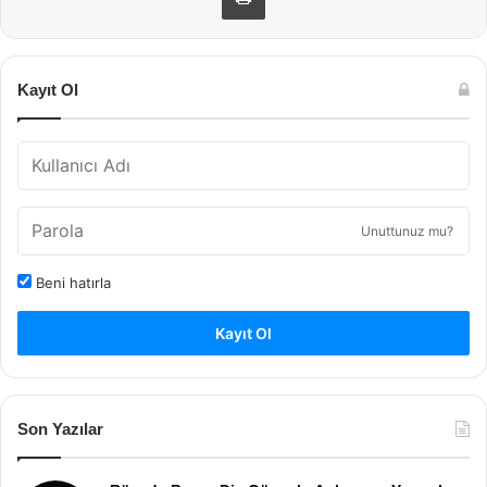
Kayıt Ol
Unuttunuz mu?
Beni hatırla
Kayıt Ol
Son Yazılar