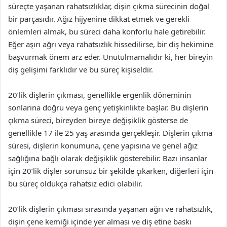
süreçte yaşanan rahatsızlıklar, dişin çıkma sürecinin doğal
bir parçasıdır. Ağız hijyenine dikkat etmek ve gerekli
önlemleri almak, bu süreci daha konforlu hale getirebilir.
Eğer aşırı ağrı veya rahatsızlık hissedilirse, bir diş hekimine
başvurmak önem arz eder. Unutulmamalıdır ki, her bireyin
diş gelişimi farklıdır ve bu süreç kişiseldir.
20’lik dişlerin çıkması, genellikle ergenlik döneminin
sonlarına doğru veya genç yetişkinlikte başlar. Bu dişlerin
çıkma süreci, bireyden bireye değişiklik gösterse de
genellikle 17 ile 25 yaş arasında gerçekleşir. Dişlerin çıkma
süresi, dişlerin konumuna, çene yapısına ve genel ağız
sağlığına bağlı olarak değişiklik gösterebilir. Bazı insanlar
için 20’lik dişler sorunsuz bir şekilde çıkarken, diğerleri için
bu süreç oldukça rahatsız edici olabilir.
20’lik dişlerin çıkması sırasında yaşanan ağrı ve rahatsızlık,
dişin çene kemiği içinde yer alması ve diş etine baskı