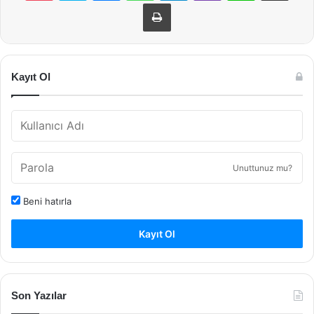
Yazdır
Kayıt Ol
Unuttunuz mu?
Beni hatırla
Kayıt Ol
Son Yazılar