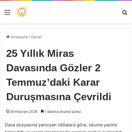
Menü
Ar
Anasayfa
/
Genel
25 Yıllık Miras
Davasında Gözler 2
Temmuz’daki Karar
Duruşmasına Çevrildi
26 Haziran 2026
1 dakika okuma süresi
Dava dosyasına yansıyan iddialara göre, okuma yazma