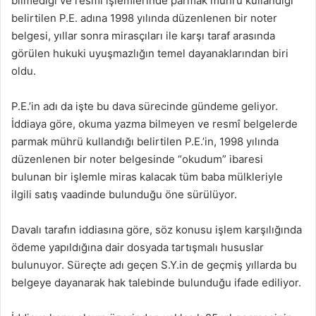
bilmediği ve resmî işlemlerinde parmak mührü kullandığı
belirtilen P.E. adına 1998 yılında düzenlenen bir noter
belgesi, yıllar sonra mirasçıları ile karşı taraf arasında
görülen hukuki uyuşmazlığın temel dayanaklarından biri
oldu.
P.E.’in adı da işte bu dava sürecinde gündeme geliyor.
İddiaya göre, okuma yazma bilmeyen ve resmî belgelerde
parmak mührü kullandığı belirtilen P.E.’in, 1998 yılında
düzenlenen bir noter belgesinde “okudum” ibaresi
bulunan bir işlemle miras kalacak tüm baba mülkleriyle
ilgili satış vaadinde bulunduğu öne sürülüyor.
Davalı tarafın iddiasına göre, söz konusu işlem karşılığında
ödeme yapıldığına dair dosyada tartışmalı hususlar
bulunuyor. Süreçte adı geçen S.Y.in de geçmiş yıllarda bu
belgeye dayanarak hak talebinde bulunduğu ifade ediliyor.