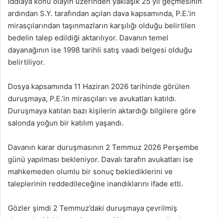
İddiaya konu olayın üzerinden yaklaşık 25 yıl geçmesinin
ardından S.Y. tarafından açılan dava kapsamında, P.E.’in
mirasçılarından taşınmazların karşılığı olduğu belirtilen
bedelin talep edildiği aktarılıyor. Davanın temel
dayanağının ise 1998 tarihli satış vaadi belgesi olduğu
belirtiliyor.
Dosya kapsamında 11 Haziran 2026 tarihinde görülen
duruşmaya, P.E.’in mirasçıları ve avukatları katıldı.
Duruşmaya katılan bazı kişilerin aktardığı bilgilere göre
salonda yoğun bir katılım yaşandı.
Davanın karar duruşmasının 2 Temmuz 2026 Perşembe
günü yapılması bekleniyor. Davalı tarafın avukatları ise
mahkemeden olumlu bir sonuç beklediklerini ve
taleplerinin reddedileceğine inandıklarını ifade etti.
Gözler şimdi 2 Temmuz’daki duruşmaya çevrilmiş