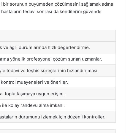
gi bir sorunun büyümeden çözülmesini sağlamak adına
, hastaların tedavi sonrası da kendilerini güvende
ık ve ağrı durumlarında hızlı değerlendirme.
larına yönelik profesyonel çözüm sunan uzmanlar.
le tedavi ve teşhis süreçlerinin hızlandırılması.
 kontrol muayeneleri ve öneriler.
, toplu taşımaya uygun erişim.
n ile kolay randevu alma imkanı.
astaların durumunu izlemek için düzenli kontroller.