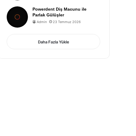
Powerdent Diş Macunu ile
Parlak Gülüşler
Admin
23 Temmuz 2026
Daha Fazla Yükle