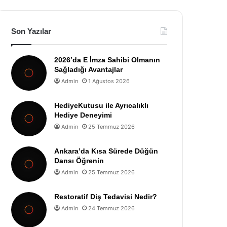
Son Yazılar
2026’da E İmza Sahibi Olmanın
Sağladığı Avantajlar
Admin
1 Ağustos 2026
HediyeKutusu ile Ayrıcalıklı
Hediye Deneyimi
Admin
25 Temmuz 2026
Ankara’da Kısa Sürede Düğün
Dansı Öğrenin
Admin
25 Temmuz 2026
Restoratif Diş Tedavisi Nedir?
Admin
24 Temmuz 2026