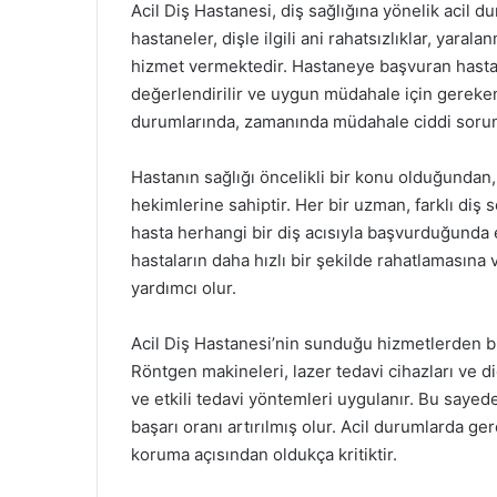
Acil Diş Hastanesi, diş sağlığına yönelik acil d
hastaneler, dişle ilgili ani rahatsızlıklar, yaral
hizmet vermektedir. Hastaneye başvuran hastalar,
değerlendirilir ve uygun müdahale için gereken i
durumlarında, zamanında müdahale ciddi sorunl
Hastanın sağlığı öncelikli bir konu olduğundan,
hekimlerine sahiptir. Her bir uzman, farklı diş
hasta herhangi bir diş acısıyla başvurduğunda
hastaların daha hızlı bir şekilde rahatlamasına 
yardımcı olur.
Acil Diş Hastanesi’nin sunduğu hizmetlerden bir
Röntgen makineleri, lazer tedavi cihazları ve 
ve etkili tedavi yöntemleri uygulanır. Bu sayed
başarı oranı artırılmış olur. Acil durumlarda ger
koruma açısından oldukça kritiktir.