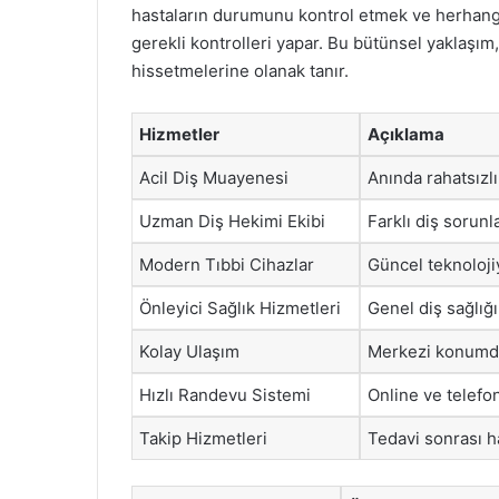
hastaların durumunu kontrol etmek ve herhan
gerekli kontrolleri yapar. Bu bütünsel yaklaşım
hissetmelerine olanak tanır.
Hizmetler
Açıklama
Acil Diş Muayenesi
Anında rahatsızl
Uzman Diş Hekimi Ekibi
Farklı diş sorun
Modern Tıbbi Cihazlar
Güncel teknolojiy
Önleyici Sağlık Hizmetleri
Genel diş sağlığı
Kolay Ulaşım
Merkezi konumda
Hızlı Randevu Sistemi
Online ve telefo
Takip Hizmetleri
Tedavi sonrası h