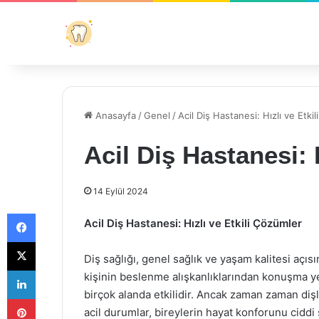
Anasayfa
/
Genel
/
Acil Diş Hastanesi: Hızlı ve Etki
Acil Diş Hastanesi: 
14 Eylül 2024
Facebook
Acil Diş Hastanesi: Hızlı ve Etkili Çözümler
X
Diş sağlığı, genel sağlık ve yaşam kalitesi açıs
LinkedIn
kişinin beslenme alışkanlıklarından konuşma 
birçok alanda etkilidir. Ancak zaman zaman dişle
Pinterest
acil durumlar, bireylerin hayat konforunu ciddi 