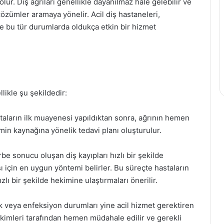
ur. Diş ağrıları genellikle dayanılmaz hale gelebilir ve
özümler aramaya yönelir. Acil diş hastaneleri,
le bu tür durumlarda oldukça etkin bir hizmet
likle şu şekildedir:
taların ilk muayenesi yapıldıktan sonra, ağrının hemen
in kaynağına yönelik tedavi planı oluşturulur.
e sonucu oluşan diş kayıpları hızlı bir şekilde
sı için en uygun yöntemi belirler. Bu süreçte hastaların
ı bir şekilde hekimine ulaştırmaları önerilir.
ik veya enfeksiyon durumları yine acil hizmet gerektiren
kimleri tarafından hemen müdahale edilir ve gerekli