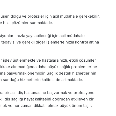
üşen dolgu ve protezler için acil müdahale gerekebilir.
de hızlı çözümler sunmaktadır.
iyonları, hızla yayılabileceği için acil müdahale
k tedavisi ve gerekli diğer işlemlerle hızla kontrol altına
bir işlev üstlenmekte ve hastalara hızlı, etkili çözümler
 dikkate alınmadığında daha büyük sağlık problemlerine
arına başvurmak önemlidir. Sağlık destek hizmetlerinin
nin sunduğu hizmetlerin kalitesi de artmaktadır.
laka bir acil diş hastanasine başvurmak ve profesyonel
 diş sağlığı hayat kalitesini doğrudan etkileyen bir
emek ve her zaman dikkatli olmak büyük önem taşır.