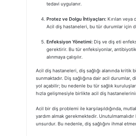
tedavi uygulanır.
Protez ve Dolgu İhtiyaçları:
Kırılan veya d
Acil diş hastaneleri, bu tür durumlar için 
Enfeksiyon Yönetimi:
Diş ve diş eti enfeks
gerektirir. Bu tür enfeksiyonlar, antibiyoti
alınmaya çalışılır.
Acil diş hastaneleri, diş sağlığı alanında kritik 
sunmaktadır. Diş sağlığına dair acil durumlar,
yol açabilir; bu nedenle bu tür sağlık kuruluşl
hızla gelişmesiyle birlikte acil diş hastaneleri
Acil bir diş problemi ile karşılaşıldığında, mut
yardım almak gerekmektedir. Unutulmamalıdır ki,
unsurdur. Bu nedenle, diş sağlığını ihmal etm