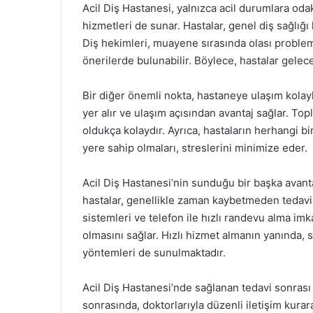
Acil Diş Hastanesi, yalnızca acil durumlara od
hizmetleri de sunar. Hastalar, genel diş sağlığ
Diş hekimleri, muayene sırasında olası proble
önerilerde bulunabilir. Böylece, hastalar gelece
Bir diğer önemli nokta, hastaneye ulaşım kolayl
yer alır ve ulaşım açısından avantaj sağlar. To
oldukça kolaydır. Ayrıca, hastaların herhangi b
yere sahip olmaları, streslerini minimize eder.
Acil Diş Hastanesi’nin sunduğu bir başka avanta
hastalar, genellikle zaman kaybetmeden tedavi
sistemleri ve telefon ile hızlı randevu alma i
olmasını sağlar. Hızlı hizmet almanın yanında, 
yöntemleri de sunulmaktadır.
Acil Diş Hastanesi’nde sağlanan tedavi sonrası 
sonrasında, doktorlarıyla düzenli iletişim kurara