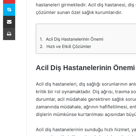
Skype
hastaneleri girmektedir. Acil diş hastanesi, diş 
çözümler sunan özel sağlık kurumlarıdır.
E-Posta ile paylaş
Yazdır
Acil Diş Hastanelerinin Önemi
Hızlı ve Etkili Çözümler
Acil Diş Hastanelerinin Önemi
Acil diş hastaneleri, diş sağlığı sorunlarının a
kritik bir rol oynamaktadır. Diş ağrısı, travma 
durumlar, acil müdahale gerektiren sağlık sorunl
zamanında müdahale, ağrının hafifletilmesi, en
dişlerin mümkünse kurtarılması açısından büyü
Acil diş hastanelerinin sunduğu hızlı hizmet, y