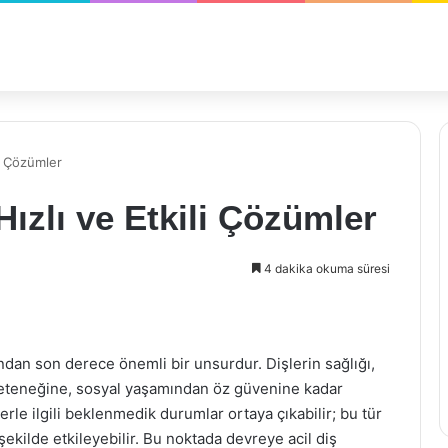
li Çözümler
Hızlı ve Etkili Çözümler
4 dakika okuma süresi
ından son derece önemli bir unsurdur. Dişlerin sağlığı,
yeteneğine, sosyal yaşamından öz güvenine kadar
rle ilgili beklenmedik durumlar ortaya çıkabilir; bu tür
şekilde etkileyebilir. Bu noktada devreye acil diş