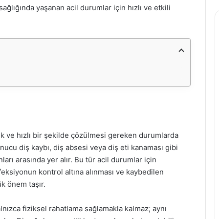
sağlığında yaşanan acil durumlar için hızlı ve etkili
nlık ve hızlı bir şekilde çözülmesi gereken durumlarda
sonucu diş kaybı, diş absesi veya diş eti kanaması gibi
arı arasında yer alır. Bu tür acil durumlar için
feksiyonun kontrol altına alınması ve kaybedilen
k önem taşır.
alnızca fiziksel rahatlama sağlamakla kalmaz; aynı