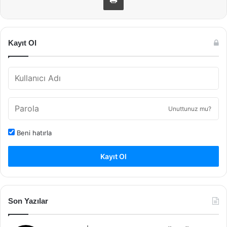
Kayıt Ol
Unuttunuz mu?
Beni hatırla
Kayıt Ol
Son Yazılar