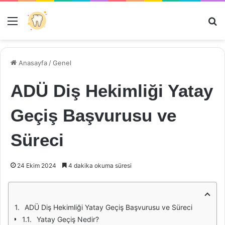
Menü
Ar
Anasayfa
/
Genel
ADÜ Diş Hekimliği Yatay
Geçiş Başvurusu ve
Süreci
24 Ekim 2024
4 dakika okuma süresi
ADÜ Diş Hekimliği Yatay Geçiş Başvurusu ve Süreci
Yatay Geçiş Nedir?