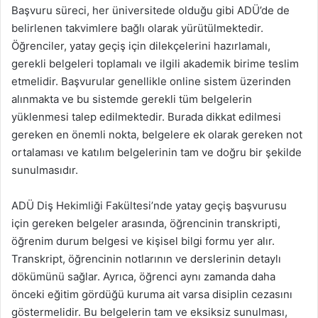
Başvuru süreci, her üniversitede olduğu gibi ADÜ’de de
belirlenen takvimlere bağlı olarak yürütülmektedir.
Öğrenciler, yatay geçiş için dilekçelerini hazırlamalı,
gerekli belgeleri toplamalı ve ilgili akademik birime teslim
etmelidir. Başvurular genellikle online sistem üzerinden
alınmakta ve bu sistemde gerekli tüm belgelerin
yüklenmesi talep edilmektedir. Burada dikkat edilmesi
gereken en önemli nokta, belgelere ek olarak gereken not
ortalaması ve katılım belgelerinin tam ve doğru bir şekilde
sunulmasıdır.
ADÜ Diş Hekimliği Fakültesi’nde yatay geçiş başvurusu
için gereken belgeler arasında, öğrencinin transkripti,
öğrenim durum belgesi ve kişisel bilgi formu yer alır.
Transkript, öğrencinin notlarının ve derslerinin detaylı
dökümünü sağlar. Ayrıca, öğrenci aynı zamanda daha
önceki eğitim gördüğü kuruma ait varsa disiplin cezasını
göstermelidir. Bu belgelerin tam ve eksiksiz sunulması,