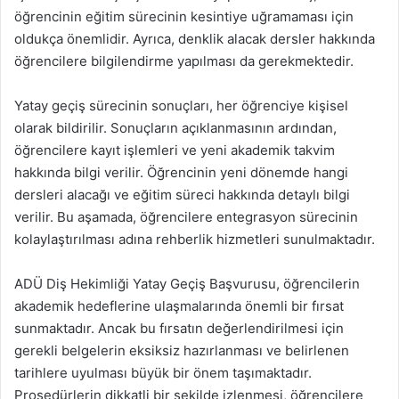
öğrencinin eğitim sürecinin kesintiye uğramaması için
oldukça önemlidir. Ayrıca, denklik alacak dersler hakkında
öğrencilere bilgilendirme yapılması da gerekmektedir.
Yatay geçiş sürecinin sonuçları, her öğrenciye kişisel
olarak bildirilir. Sonuçların açıklanmasının ardından,
öğrencilere kayıt işlemleri ve yeni akademik takvim
hakkında bilgi verilir. Öğrencinin yeni dönemde hangi
dersleri alacağı ve eğitim süreci hakkında detaylı bilgi
verilir. Bu aşamada, öğrencilere entegrasyon sürecinin
kolaylaştırılması adına rehberlik hizmetleri sunulmaktadır.
ADÜ Diş Hekimliği Yatay Geçiş Başvurusu, öğrencilerin
akademik hedeflerine ulaşmalarında önemli bir fırsat
sunmaktadır. Ancak bu fırsatın değerlendirilmesi için
gerekli belgelerin eksiksiz hazırlanması ve belirlenen
tarihlere uyulması büyük bir önem taşımaktadır.
Prosedürlerin dikkatli bir şekilde izlenmesi, öğrencilere