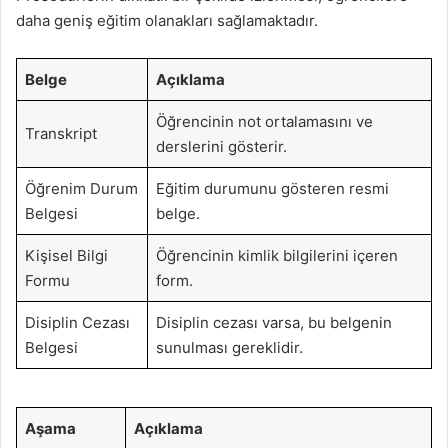
daha geniş eğitim olanakları sağlamaktadır.
Belge
Açıklama
Öğrencinin not ortalamasını ve
Transkript
derslerini gösterir.
Öğrenim Durum
Eğitim durumunu gösteren resmi
Belgesi
belge.
Kişisel Bilgi
Öğrencinin kimlik bilgilerini içeren
Formu
form.
Disiplin Cezası
Disiplin cezası varsa, bu belgenin
Belgesi
sunulması gereklidir.
Aşama
Açıklama