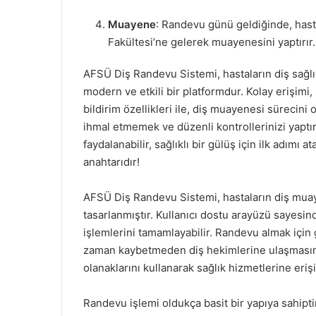
Muayene
: Randevu günü geldiğinde, hasta
Fakültesi’ne gelerek muayenesini yaptırır.
AFSÜ Diş Randevu Sistemi, hastaların diş sağlığ
modern ve etkili bir platformdur. Kolay erişimi,
bildirim özellikleri ile, diş muayenesi sürecini 
ihmal etmemek ve düzenli kontrollerinizi yapt
faydalanabilir, sağlıklı bir gülüş için ilk adımı a
anahtarıdır!
AFSÜ Diş Randevu Sistemi, hastaların diş muayen
tasarlanmıştır. Kullanıcı dostu arayüzü sayesin
işlemlerini tamamlayabilir. Randevu almak için g
zaman kaybetmeden diş hekimlerine ulaşmasını 
olanaklarını kullanarak sağlık hizmetlerine eriş
Randevu işlemi oldukça basit bir yapıya sahiptir