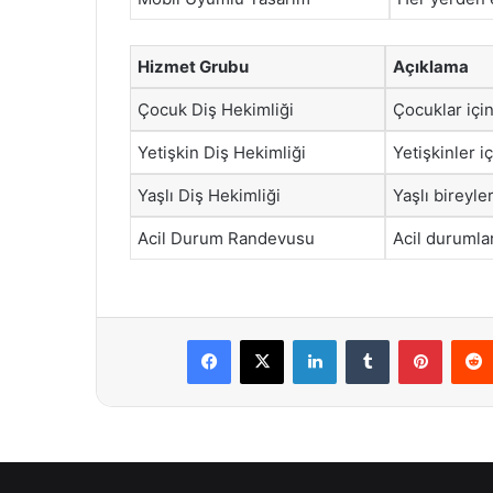
Hizmet Grubu
Açıklama
Çocuk Diş Hekimliği
Çocuklar içi
Yetişkin Diş Hekimliği
Yetişkinler i
Yaşlı Diş Hekimliği
Yaşlı bireyle
Acil Durum Randevusu
Acil durumlar
Facebook
X
LinkedIn
Tumblr
Pintere