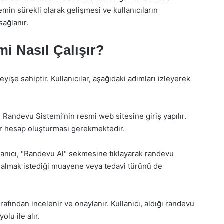
min sürekli olarak gelişmesi ve kullanıcıların
sağlanır.
i Nasıl Çalışır?
işe sahiptir. Kullanıcılar, aşağıdaki adımları izleyerek
ş Randevu Sistemi’nin resmi web sitesine giriş yapılır.
bir hesap oluşturması gerekmektedir.
llanıcı, "Randevu Al" sekmesine tıklayarak randevu
ca, almak istediği muayene veya tedavi türünü de
rafından incelenir ve onaylanır. Kullanıcı, aldığı randevu
olu ile alır.