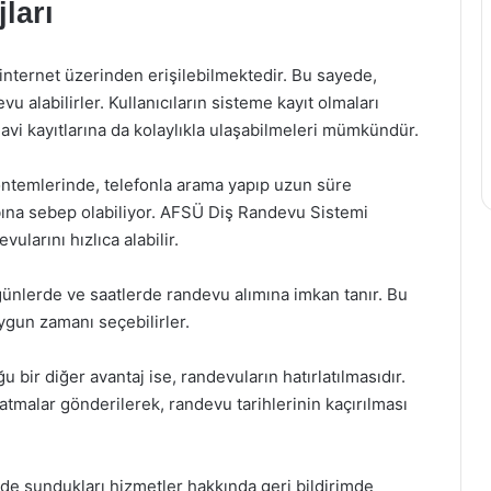
ları
internet üzerinden erişilebilmektedir. Bu sayede,
u alabilirler. Kullanıcıların sisteme kayıt olmaları
avi kayıtlarına da kolaylıkla ulaşabilmeleri mümkündür.
ntemlerinde, telefonla arama yapıp uzun süre
ına sebep olabiliyor. AFSÜ Diş Randevu Sistemi
ularını hızlıca alabilir.
 günlerde ve saatlerde randevu alımına imkan tanır. Bu
ygun zamanı seçebilirler.
bir diğer avantaj ise, randevuların hatırlatılmasıdır.
atmalar gönderilerek, randevu tarihlerinin kaçırılması
inde sundukları hizmetler hakkında geri bildirimde