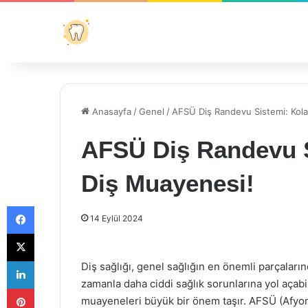
Anasayfa
/
Genel
/
AFSÜ Diş Randevu Sistemi: Kola
AFSÜ Diş Randevu Si
Diş Muayenesi!
Facebook
14 Eylül 2024
X
LinkedIn
Diş sağlığı, genel sağlığın en önemli parçalarınd
zamanla daha ciddi sağlık sorunlarına yol açabi
Pinterest
muayeneleri büyük bir önem taşır. AFSÜ (Afyon