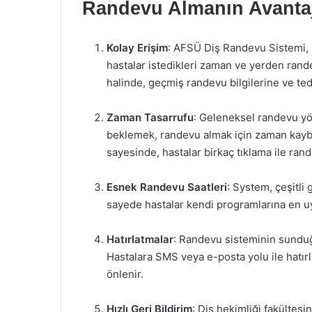
Randevu Almanın Avantaj
Kolay Erişim
: AFSÜ Diş Randevu Sistemi, 
hastalar istedikleri zaman ve yerden randev
halinde, geçmiş randevu bilgilerine ve ted
Zaman Tasarrufu
: Geleneksel randevu yö
beklemek, randevu almak için zaman kayb
sayesinde, hastalar birkaç tıklama ile randev
Esnek Randevu Saatleri
: System, çeşitli
sayede hastalar kendi programlarına en u
Hatırlatmalar
: Randevu sisteminin sunduğu 
Hastalara SMS veya e-posta yolu ile hatırl
önlenir.
Hızlı Geri Bildirim
: Diş hekimliği fakültes