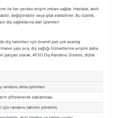
 ile her yerden erişim imkanı sağlar. Hastalar, akıllı
ilir, değiştirebilir veya iptal edebilirler. Bu özellik,
n diş sağlıklarına dair işlemleri
 diş hekimleri için önemli pek çok avantaj
manın yanı sıra, diş sağlığı hizmetlerine erişimi daha
bir parçası olarak, AFSÜ Diş Randevu Sistemi, dijital
ay randevu alma işlemleri.
ilerin şifrelenerek saklanması.
i için randevu takvimi yönetimi.
işilebilir, akıllı telefon ve tablet uyumu.