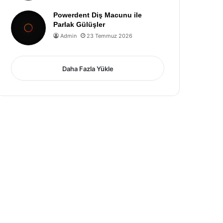
Powerdent Diş Macunu ile
Parlak Gülüşler
Admin
23 Temmuz 2026
Daha Fazla Yükle