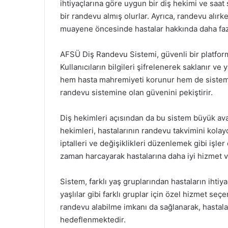
ihtiyaçlarına göre uygun bir diş hekimi ve saat 
bir randevu almış olurlar. Ayrıca, randevu alırk
muayene öncesinde hastalar hakkında daha fazla
AFSÜ Diş Randevu Sistemi, güvenli bir platform
Kullanıcıların bilgileri şifrelenerek saklanır ve ya
hem hasta mahremiyeti korunur hem de sistemin 
randevu sistemine olan güvenini pekiştirir.
Diş hekimleri açısından da bu sistem büyük av
hekimleri, hastalarının randevu takvimini kolay
iptalleri ve değişiklikleri düzenlemek gibi işler
zaman harcayarak hastalarına daha iyi hizmet ve
Sistem, farklı yaş gruplarından hastaların ihtiya
yaşlılar gibi farklı gruplar için özel hizmet seçe
randevu alabilme imkanı da sağlanarak, hastala
hedeflenmektedir.