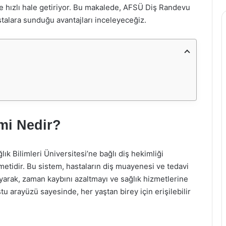
ve hızlı hale getiriyor. Bu makalede, AFSÜ Diş Randevu
astalara sunduğu avantajları inceleyeceğiz.
mi Nedir?
k Bilimleri Üniversitesi’ne bağlı diş hekimliği
metidir. Bu sistem, hastaların diş muayenesi ve tedavi
ayarak, zaman kaybını azaltmayı ve sağlık hizmetlerine
tu arayüzü sayesinde, her yaştan birey için erişilebilir