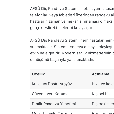
AFSÜ Diş Randevu Sistemi, mobil uyumlu tasarımı
telefonları veya tabletleri üzerinden randevu alab
hastaların zaman ve mekân sınırlaması olmaksızı
gerçekleştirebilmelerini kolaylaştırır.
AFSÜ Diş Randevu Sistemi, hem hastalar hem de
sunmaktadır. Sistem, randevu almayı kolaylaştır
etkin hale getirir. Modern sağlık hizmetlerinin 
dönüşümü başarıyla yansıtmaktadır.
Özellik
Açıklama
Kullanıcı Dostu Arayüz
Hızlı ve kol
Güvenli Veri Koruma
Kişisel bilg
Pratik Randevu Yönetimi
Diş hekimler
Mobil Uyumlu Tasarım
Her yerden er