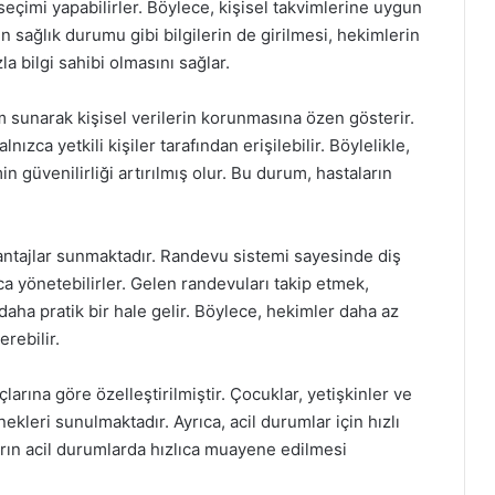
seçimi yapabilirler. Böylece, kişisel takvimlerine uygun
en sağlık durumu gibi bilgilerin de girilmesi, hekimlerin
 bilgi sahibi olmasını sağlar.
 sunarak kişisel verilerin korunmasına özen gösterir.
lnızca yetkili kişiler tarafından erişilebilir. Böylelikle,
güvenilirliği artırılmış olur. Bu durum, hastaların
antajlar sunmaktadır. Randevu sistemi sayesinde diş
ca yönetebilirler. Gelen randevuları takip etmek,
 daha pratik bir hale gelir. Böylece, hekimler daha az
rebilir.
çlarına göre özelleştirilmiştir. Çocuklar, yetişkinler ve
nekleri sunulmaktadır. Ayrıca, acil durumlar için hızlı
rın acil durumlarda hızlıca muayene edilmesi