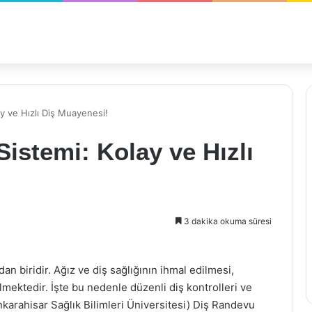
y ve Hızlı Diş Muayenesi!
stemi: Kolay ve Hızlı
3 dakika okuma süresi
an biridir. Ağız ve diş sağlığının ihmal edilmesi,
lmektedir. İşte bu nedenle düzenli diş kontrolleri ve
karahisar Sağlık Bilimleri Üniversitesi) Diş Randevu