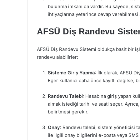
bulunma imkanı da vardır. Bu sayede, siste
ihtiyaçlarına yeterince cevap verebilmesi 
AFSÜ Diş Randevu Sistem
AFSÜ Diş Randevu Sistemi oldukça basit bir işley
randevu alabilirler:
Sisteme Giriş Yapma
: İlk olarak, AFSÜ Di
Eğer kullanıcı daha önce kayıtlı değilse, 
Randevu Talebi
: Hesabına giriş yapan ku
almak istediği tarihi ve saati seçer. Ayrı
belirtmesi gerekir.
Onay
: Randevu talebi, sistem yöneticisi ta
ile ilgili onay bilgilerini e-posta veya SMS y