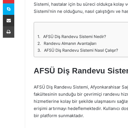
Skype
Sistemi, hastalar için bu süreci oldukça kolay 
Sistemi’nin ne olduğunu, nasıl çalıştığını ve h
E-Posta ile paylaş
Yazdır
AFSÜ Diş Randevu Sistemi Nedir?
Randevu Almanın Avantajları
AFSÜ Diş Randevu Sistemi Nasıl Çalışır?
AFSÜ Diş Randevu Siste
AFSÜ Diş Randevu Sistemi, Afyonkarahisar Sağlı
fakültesinin sunduğu bir çevrimiçi randevu hiz
hizmetlerine kolay bir şekilde ulaşmasını sağl
erişimi artırmayı hedeflemektedir. Kullanıcı dos
bir platform sunmaktadır.