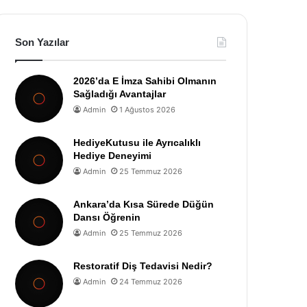
Son Yazılar
2026’da E İmza Sahibi Olmanın
Sağladığı Avantajlar
Admin
1 Ağustos 2026
HediyeKutusu ile Ayrıcalıklı
Hediye Deneyimi
Admin
25 Temmuz 2026
Ankara’da Kısa Sürede Düğün
Dansı Öğrenin
Admin
25 Temmuz 2026
Restoratif Diş Tedavisi Nedir?
Admin
24 Temmuz 2026