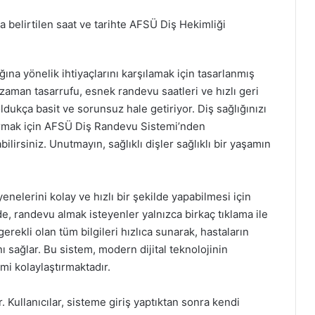
 belirtilen saat ve tarihte AFSÜ Diş Hekimliği
ına yönelik ihtiyaçlarını karşılamak için tasarlanmış
 zaman tasarrufu, esnek randevu saatleri ve hızlı geri
oldukça basit ve sorunsuz hale getiriyor. Diş sağlığınızı
ırmak için AFSÜ Diş Randevu Sistemi’nden
tabilirsiniz. Unutmayın, sağlıklı dişler sağlıklı bir yaşamın
elerini kolay ve hızlı bir şekilde yapabilmesi için
de, randevu almak isteyenler yalnızca birkaç tıklama ile
erekli olan tüm bilgileri hızlıca sunarak, hastaların
sağlar. Bu sistem, modern dijital teknolojinin
imi kolaylaştırmaktadır.
. Kullanıcılar, sisteme giriş yaptıktan sonra kendi