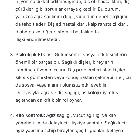
hijyenine dikkat edilmediğinde, diş eti hastalıkları, diş
çürükleri gibi sorunlar ortaya çıkabilir. Bu durum,
yalnızca ağız sağlığını değil, vücudun genel sağlığını
da tehdit eder. Diş eti hastalıkları, kalp rahatsızlıkları,
diabetes ve diğer sistemik hastalıklarla
ilişkilendirilmektedir.
Psikolojik Etkiler:
Gülümseme, sosyal etkileşimlerin
önemli bir parçasıdır. Sağlıklı dişler, bireylerin
kendine güvenini artırır. Diş problemleri olan kişiler,
sık sık gülmekten veya konuşmaktan çekinebilirler, bu
da sosyal yaşamlarını olumsuz etkileyebilir.
Dolayısıyla, ağız ve diş sağlığı, psikolojik iyi oluş
açısından da kritik bir rol oynar.
Kilo Kontrolü:
Ağız sağlığı, vücut ağırlığı ve kilo
yönetimi ile de dolaylı bir ilişkiye sahiptir. Sağlıklı bir
ağız yapısına sahip bireyler, çeşitli gıdaları kolayca