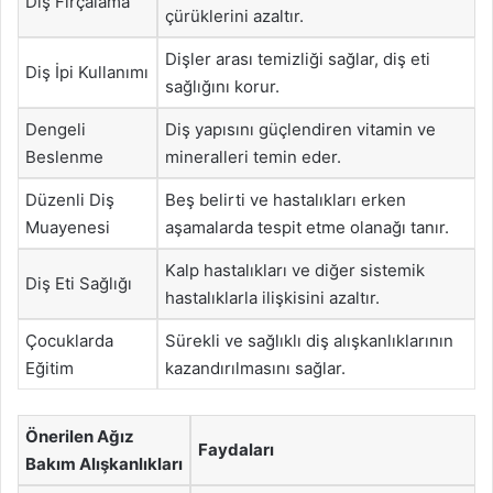
Diş Fırçalama
çürüklerini azaltır.
Dişler arası temizliği sağlar, diş eti
Diş İpi Kullanımı
sağlığını korur.
Dengeli
Diş yapısını güçlendiren vitamin ve
Beslenme
mineralleri temin eder.
Düzenli Diş
Beş belirti ve hastalıkları erken
Muayenesi
aşamalarda tespit etme olanağı tanır.
Kalp hastalıkları ve diğer sistemik
Diş Eti Sağlığı
hastalıklarla ilişkisini azaltır.
Çocuklarda
Sürekli ve sağlıklı diş alışkanlıklarının
Eğitim
kazandırılmasını sağlar.
Önerilen Ağız
Faydaları
Bakım Alışkanlıkları