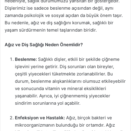
nedeniyle, sağlık durumumuzu yansıtan bir göstergedir.
Dişlerimiz ise sadece beslenme açısından değil, aynı
zamanda psikolojik ve sosyal açıdan da büyük önem taşır.
Bu nedenle, ağız ve diş sağlığını korumak, sağlıklı bir
yaşam sürdürmenin temel taşlarından biridir.
Ağız ve Diş Sağlığı Neden Önemlidir?
Beslenme:
Sağlıklı dişler, etkili bir şekilde çiğneme
işlevini yerine getirir. Diş sorunları olan bireyler,
çeşitli yiyecekleri tüketmekte zorlanabilirler. Bu
durum, beslenme alışkanlıklarını olumsuz etkileyebilir
ve sonucunda vitamin ve mineral eksiklikleri
yaşanabilir. Ayrıca, iyi çiğnenmemiş yiyecekler
sindirim sorunlarına yol açabilir.
Enfeksiyon ve Hastalık:
Ağız, birçok bakteri ve
mikroorganizmanın bulunduğu bir ortamdır. Ağız