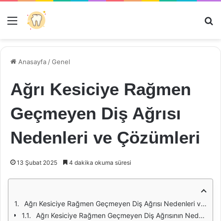
Menü
Ar
Anasayfa
/
Genel
Ağrı Kesiciye Rağmen
Geçmeyen Diş Ağrısı
Nedenleri ve Çözümleri
13 Şubat 2025
4 dakika okuma süresi
Ağrı Kesiciye Rağmen Geçmeyen Diş Ağrısı Nedenleri ve Çözümleri
Ağrı Kesiciye Rağmen Geçmeyen Diş Ağrısının Nedenleri