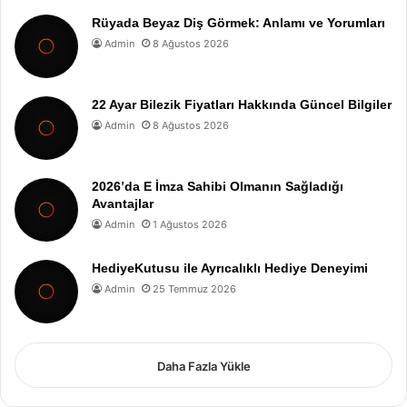
Rüyada Beyaz Diş Görmek: Anlamı ve Yorumları
Admin
8 Ağustos 2026
22 Ayar Bilezik Fiyatları Hakkında Güncel Bilgiler
Admin
8 Ağustos 2026
2026’da E İmza Sahibi Olmanın Sağladığı
Avantajlar
Admin
1 Ağustos 2026
HediyeKutusu ile Ayrıcalıklı Hediye Deneyimi
Admin
25 Temmuz 2026
Daha Fazla Yükle