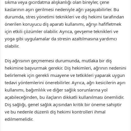
sıkma veya gıcırdatma alışkanlığı olan bireyler, çene
kaslarının aşırı gerilmesi nedeniyle ağrı yaşayabilirler. Bu
durumda, stres yönetimi teknikleri ve diş hekimi tarafından
önerilen koruyucu diş aparatı kullanımı, ağrıyı hafifletmek
için etkili çözümler olabilir. Ayrıca, gevşeme teknikleri ve
yoga gibi uygulamalar da stresin azaltılmasına yardımcı
olabilir.
Diş ağrısının geçmemesi durumunda, mutlaka bir diş
hekimine başvurmak gerekir. Diş hekimleri, ağrının nedenini
belirlemek için gerekli muayene ve tetkikleri yaparak uygun
tedavi yöntemlerini önerebilirler. Ayrıca, ağrı kesicilerin aşırı
kullanımı, bağımlılık ve diğer sağlık sorunlarına yol
açabileceğinden, bu ilaçların dikkatli kullanılması önemlidir.
Diş sağlığı, genel sağlık açısından kritik bir öneme sahiptir
ve bu nedenle düzenli diş hekimi kontrolleri ihmal
edilmemelidir.