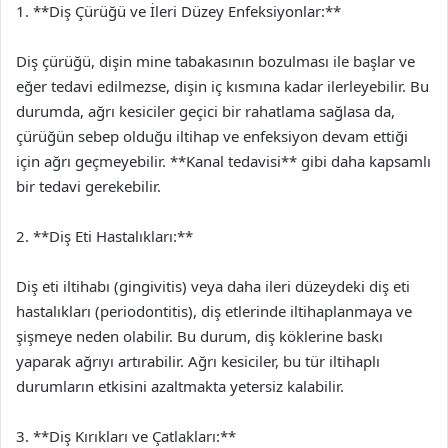
1. **Diş Çürüğü ve İleri Düzey Enfeksiyonlar:**
Diş çürüğü, dişin mine tabakasının bozulması ile başlar ve
eğer tedavi edilmezse, dişin iç kısmına kadar ilerleyebilir. Bu
durumda, ağrı kesiciler geçici bir rahatlama sağlasa da,
çürüğün sebep olduğu iltihap ve enfeksiyon devam ettiği
için ağrı geçmeyebilir. **Kanal tedavisi** gibi daha kapsamlı
bir tedavi gerekebilir.
2. **Diş Eti Hastalıkları:**
Diş eti iltihabı (gingivitis) veya daha ileri düzeydeki diş eti
hastalıkları (periodontitis), diş etlerinde iltihaplanmaya ve
şişmeye neden olabilir. Bu durum, diş köklerine baskı
yaparak ağrıyı artırabilir. Ağrı kesiciler, bu tür iltihaplı
durumların etkisini azaltmakta yetersiz kalabilir.
3. **Diş Kırıkları ve Çatlakları:**