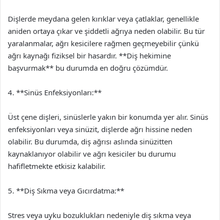
Dişlerde meydana gelen kırıklar veya çatlaklar, genellikle
aniden ortaya çıkar ve şiddetli ağrıya neden olabilir. Bu tür
yaralanmalar, ağrı kesicilere rağmen geçmeyebilir çünkü
ağrı kaynağı fiziksel bir hasardır. **Diş hekimine
başvurmak** bu durumda en doğru çözümdür.
4. **Sinüs Enfeksiyonları:**
Üst çene dişleri, sinüslerle yakın bir konumda yer alır. Sinüs
enfeksiyonları veya sinüzit, dişlerde ağrı hissine neden
olabilir. Bu durumda, diş ağrısı aslında sinüzitten
kaynaklanıyor olabilir ve ağrı kesiciler bu durumu
hafifletmekte etkisiz kalabilir.
5. **Diş Sıkma veya Gıcırdatma:**
Stres veya uyku bozuklukları nedeniyle diş sıkma veya