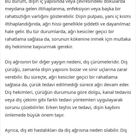
Bu durum, dişin iç yapısında veya çevresindeki dokularda
meydana gelen iltihaplanma, enfeksiyon veya başka bir
rahatsızlığın varlığını gösterebilir. Dişin pulpası, yani iç kısmı
iltihaplandığında, ağrı hissi genellikle şiddetli ve dayanılmaz
hale gelir. Bu tür durumlarda, ağrı kesiciler geçici bir
rahatlama sağlasa da, sorunun kökenine inmek için mutlaka
diş hekimine başvurmak gerekir.
Diş ağrısının bir diğer yaygın nedeni, diş çürümeleridir. Diş
çürüğü, zamanla dişin yapısını bozar ve sinir uçlarına zarar
verebilir. Bu süreçte, ağrı kesiciler geçici bir rahatlama
sağlasa da, çürük tedavi edilmediği sürece ağrı devam eder.
Diş hekimleri, çürüğün durumuna göre dolgu, kanal tedavisi
veya diş çekimi gibi farklı tedavi yöntemleri uygulayarak
sorunu çözebilirler. Erken teşhis ve tedavi, dişin kaybını
önlemede büyük önem taşır.
Ayrıca, diş eti hastalıkları da diş ağrısına neden olabilir. Diş