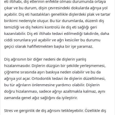
eti iltihabı, diş etlerinin enfekte olması durumunda ortaya
çıkar ve bu durum, dişin çevresindeki dokularda ağrıya yol
açabilir. Diş eti hastalıkları genellikle dişlerdeki plak ve tartar
birikimi nedeniyle oluşur. Bu tür durumlarda, düzenli diş
temizliği ve diş hekimi kontrolü ile diş eti sağlığı geri
kazanılabilir. Diş eti iltihabı tedavi edilmediği takdirde, daha
ciddi sorunlara yol açabilir ve ağrı kesiciler bu durumu
geçici olarak hafifletmekten başka bir işe yaramaz.
Diş ağrısının bir diğer nedeni de dişlerin yanlış
hizalanmasıdır. Dişlerin düzgün bir şekilde yerleşmemesi,
çiğneme sırasında aşırı baskıya neden olabilir ve bu da
ağrıya yol açar. Ortodontik tedavi ile dişlerin düzeltilmesi,
bu tür ağrıların önlenmesine yardımcı olabilir. Dişlerin
doğru hizalanması, sadece ağrıyı azaltmakla kalmaz, aynı
zamanda genel ağız sağlığını da iyileştirir.
Stres ve gerginlik de diş ağrısını tetikleyebilir. Özellikle diş