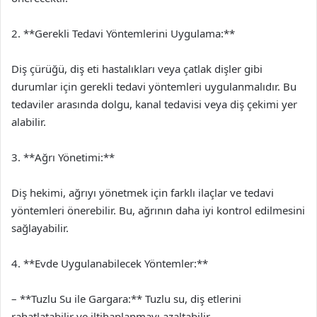
2. **Gerekli Tedavi Yöntemlerini Uygulama:**
Diş çürüğü, diş eti hastalıkları veya çatlak dişler gibi
durumlar için gerekli tedavi yöntemleri uygulanmalıdır. Bu
tedaviler arasında dolgu, kanal tedavisi veya diş çekimi yer
alabilir.
3. **Ağrı Yönetimi:**
Diş hekimi, ağrıyı yönetmek için farklı ilaçlar ve tedavi
yöntemleri önerebilir. Bu, ağrının daha iyi kontrol edilmesini
sağlayabilir.
4. **Evde Uygulanabilecek Yöntemler:**
– **Tuzlu Su ile Gargara:** Tuzlu su, diş etlerini
rahatlatabilir ve iltihaplanmayı azaltabilir.