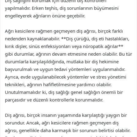
Diş sağlığını korumak için düzenli diş kontrolleri
yapılmalıdır. Erken teşhis, diş sorunlarının büyümesini
engelleyerek ağrıların önüne geçebilir.
Ağrı kesicilere rağmen geçmeyen diş ağrısı, birçok farklı
nedenden kaynaklanabilir. **Diş çürüğü, diş eti hastalıkları,
kırık dişler, sinüs enfeksiyonları veya nöropatik ağrılar**
gibi durumlar, ağrının devam etmesine neden olabilir. Bu tür
durumlarla karşılaşıldığında, mutlaka bir diş hekimine
başvurulmalı ve uygun tedavi yöntemleri uygulanmalıdır.
Ayrıca, evde uygulanabilecek yöntemler ve stres yönetimi
teknikleri, ağrının hafifletilmesine yardımcı olabilir.
Unutulmamalıdır ki, diş sağlığı genel sağlığın önemli bir
parçasıdır ve düzenli kontrollerle korunmalıdır.
Diş ağrısı, birçok insanın yaşamında karşılaştığı yaygın bir
sorundur. Ancak, ağrı kesicilere rağmen geçmeyen diş
ağrısı, genellikle daha karmaşık bir sorunun belirtisi olabilir.