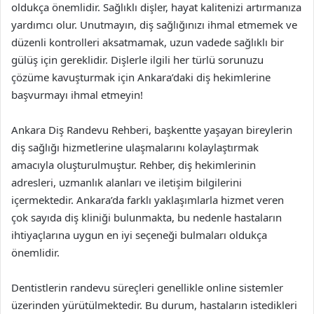
oldukça önemlidir. Sağlıklı dişler, hayat kalitenizi artırmanıza
yardımcı olur. Unutmayın, diş sağlığınızı ihmal etmemek ve
düzenli kontrolleri aksatmamak, uzun vadede sağlıklı bir
gülüş için gereklidir. Dişlerle ilgili her türlü sorunuzu
çözüme kavuşturmak için Ankara’daki diş hekimlerine
başvurmayı ihmal etmeyin!
Ankara Diş Randevu Rehberi, başkentte yaşayan bireylerin
diş sağlığı hizmetlerine ulaşmalarını kolaylaştırmak
amacıyla oluşturulmuştur. Rehber, diş hekimlerinin
adresleri, uzmanlık alanları ve iletişim bilgilerini
içermektedir. Ankara’da farklı yaklaşımlarla hizmet veren
çok sayıda diş kliniği bulunmakta, bu nedenle hastaların
ihtiyaçlarına uygun en iyi seçeneği bulmaları oldukça
önemlidir.
Dentistlerin randevu süreçleri genellikle online sistemler
üzerinden yürütülmektedir. Bu durum, hastaların istedikleri