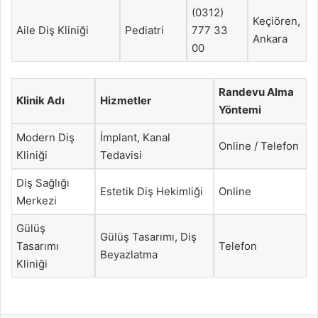
(0312)
Keçiören,
Aile Diş Kliniği
Pediatri
777 33
Ankara
00
Randevu Alma
Klinik Adı
Hizmetler
Yöntemi
Modern Diş
İmplant, Kanal
Online / Telefon
Kliniği
Tedavisi
Diş Sağlığı
Estetik Diş Hekimliği
Online
Merkezi
Gülüş
Gülüş Tasarımı, Diş
Tasarımı
Telefon
Beyazlatma
Kliniği