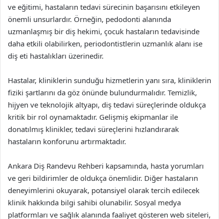
ve eğitimi, hastaların tedavi sürecinin başarısını etkileyen
önemli unsurlardır. Örneğin, pedodonti alanında
uzmanlaşmış bir diş hekimi, çocuk hastaların tedavisinde
daha etkili olabilirken, periodontistlerin uzmanlık alanı ise
diş eti hastalıkları üzerinedir.
Hastalar, kliniklerin sunduğu hizmetlerin yanı sıra, kliniklerin
fiziki şartlarını da göz önünde bulundurmalıdır. Temizlik,
hijyen ve teknolojik altyapı, diş tedavi süreçlerinde oldukça
kritik bir rol oynamaktadır. Gelişmiş ekipmanlar ile
donatılmış klinikler, tedavi süreçlerini hızlandırarak
hastaların konforunu artırmaktadır.
Ankara Diş Randevu Rehberi kapsamında, hasta yorumları
ve geri bildirimler de oldukça önemlidir. Diğer hastaların
deneyimlerini okuyarak, potansiyel olarak tercih edilecek
klinik hakkında bilgi sahibi olunabilir. Sosyal medya
platformları ve sağlık alanında faaliyet gösteren web siteleri,