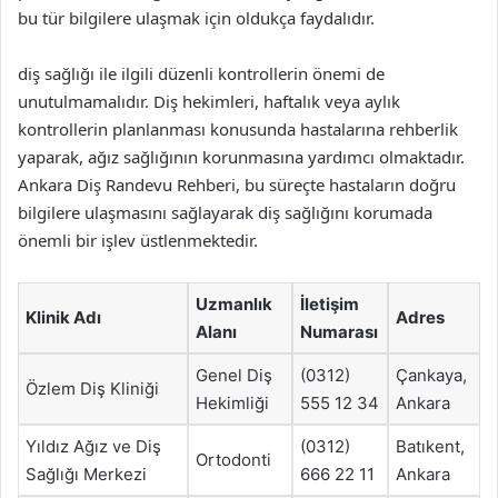
bu tür bilgilere ulaşmak için oldukça faydalıdır.
diş sağlığı ile ilgili düzenli kontrollerin önemi de
unutulmamalıdır. Diş hekimleri, haftalık veya aylık
kontrollerin planlanması konusunda hastalarına rehberlik
yaparak, ağız sağlığının korunmasına yardımcı olmaktadır.
Ankara Diş Randevu Rehberi, bu süreçte hastaların doğru
bilgilere ulaşmasını sağlayarak diş sağlığını korumada
önemli bir işlev üstlenmektedir.
Uzmanlık
İletişim
Klinik Adı
Adres
Alanı
Numarası
Genel Diş
(0312)
Çankaya,
Özlem Diş Kliniği
Hekimliği
555 12 34
Ankara
Yıldız Ağız ve Diş
(0312)
Batıkent,
Ortodonti
Sağlığı Merkezi
666 22 11
Ankara