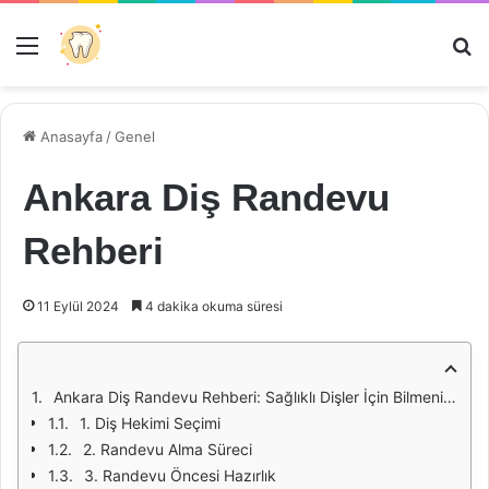
Menü
Ar
Anasayfa
/
Genel
Ankara Diş Randevu
Rehberi
11 Eylül 2024
4 dakika okuma süresi
Ankara Diş Randevu Rehberi: Sağlıklı Dişler İçin Bilmeniz Gerekenler
1. Diş Hekimi Seçimi
2. Randevu Alma Süreci
3. Randevu Öncesi Hazırlık