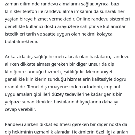
zaman diliminde randevu almalarını sağlar. Ayrıca, bazı
klinikler telefon ile randevu alma imkanını da sunarak her
yaştan bireye hizmet vermektedir. Online randevu sistemleri
genellikle kullanıcı dostu arayüzlere sahiptir ve kullanıcılar
istedikleri tarih ve saatte uygun olan hekimi kolayca
bulabilmektedir.
Ankara’da diş sağlığı hizmeti alacak olan hastaların, randevu
alırken dikkate alması gereken bir diğer unsur da diş
kliniğinin sunduğu hizmet çeşitliliğidir. Memnuniyet
genellikle kliniklerin sunduğu hizmetlerin kalitesiyle doğru
orantılıdır. Temel diş muayenesinden ortodonti, implant
uygulamaları gibi ileri düzey tedavilerine kadar geniş bir
yelpaze sunan klinikler, hastaların ihtiyaçlarına daha iyi
cevap verebilir.
Randevu alırken dikkat edilmesi gereken bir diğer nokta da
diş hekiminin uzmanlık alanıdır. Hekimlerin özel ilgi alanları