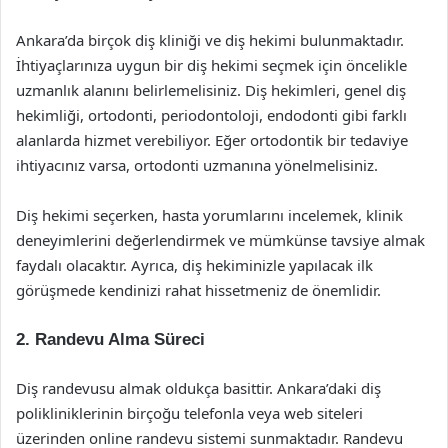
Ankara’da birçok diş kliniği ve diş hekimi bulunmaktadır.
İhtiyaçlarınıza uygun bir diş hekimi seçmek için öncelikle
uzmanlık alanını belirlemelisiniz. Diş hekimleri, genel diş
hekimliği, ortodonti, periodontoloji, endodonti gibi farklı
alanlarda hizmet verebiliyor. Eğer ortodontik bir tedaviye
ihtiyacınız varsa, ortodonti uzmanına yönelmelisiniz.
Diş hekimi seçerken, hasta yorumlarını incelemek, klinik
deneyimlerini değerlendirmek ve mümkünse tavsiye almak
faydalı olacaktır. Ayrıca, diş hekiminizle yapılacak ilk
görüşmede kendinizi rahat hissetmeniz de önemlidir.
2. Randevu Alma Süreci
Diş randevusu almak oldukça basittir. Ankara’daki diş
polikliniklerinin birçoğu telefonla veya web siteleri
üzerinden online randevu sistemi sunmaktadır. Randevu