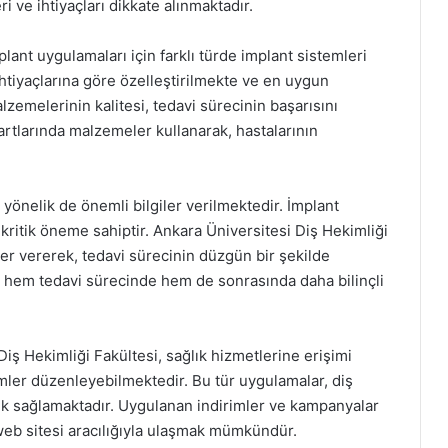
i ve ihtiyaçları dikkate alınmaktadır.
lant uygulamaları için farklı türde implant sistemleri
ihtiyaçlarına göre özelleştirilmekte ve en uygun
zemelerinin kalitesi, tedavi sürecinin başarısını
rtlarında malzemeler kullanarak, hastalarının
 yönelik de önemli bilgiler verilmektedir. İmplant
 kritik öneme sahiptir. Ankara Üniversitesi Diş Hekimliği
ler vererek, tedavi sürecinin düzgün bir şekilde
r hem tedavi sürecinde hem de sonrasında daha bilinçli
iş Hekimliği Fakültesi, sağlık hizmetlerine erişimi
imler düzenleyebilmektedir. Bu tür uygulamalar, diş
ylık sağlamaktadır. Uygulanan indirimler ve kampanyalar
web sitesi aracılığıyla ulaşmak mümkündür.