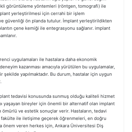
ekli görüntüleme yöntemleri (röntgen, tomografi) ile
ant yerleştirilmesi için cerrahi bir işlem
e güvenliği ön planda tutulur. İmplant yerleştirildikten
plantın çene kemiği ile entegrasyonu sağlanır. implant
mamlanır.
ğrenci uygulamaları ile hastalara daha ekonomik
in deneyim kazanması amacıyla yürütülen bu uygulamalar,
bir şekilde yapılmaktadır. Bu durum, hastalar için uygun
.
mplant tedavisi konusunda sunmuş olduğu kaliteli hizmet
ı yaşayan bireyler için önemli bir alternatif olan implant
 ömürlü ve estetik sonuçlar verir. Hastaların, tedavi
 fakülte ile iletişime geçerek öğrenmeleri, en doğru
ına önem veren herkes için, Ankara Üniversitesi Diş