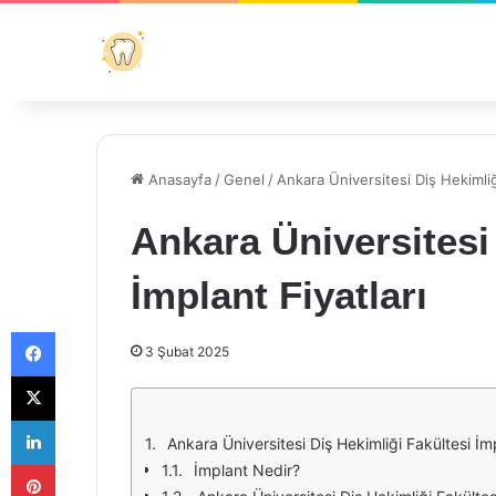
Anasayfa
/
Genel
/
Ankara Üniversitesi Diş Hekimliği
Ankara Üniversitesi
İmplant Fiyatları
Facebook
3 Şubat 2025
X
LinkedIn
Ankara Üniversitesi Diş Hekimliği Fakültesi İmp
Pinterest
İmplant Nedir?