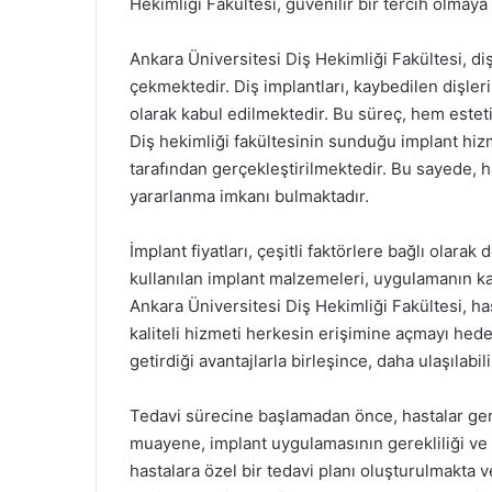
Hekimliği Fakültesi, güvenilir bir tercih olmay
Ankara Üniversitesi Diş Hekimliği Fakültesi, di
çekmektedir. Diş implantları, kaybedilen dişler
olarak kabul edilmektedir. Bu süreç, hem este
Diş hekimliği fakültesinin sunduğu implant hi
tarafından gerçekleştirilmektedir. Bu sayede, ha
yararlanma imkanı bulmaktadır.
İmplant fiyatları, çeşitli faktörlere bağlı olara
kullanılan implant malzemeleri, uygulamanın kar
Ankara Üniversitesi Diş Hekimliği Fakültesi, h
kaliteli hizmeti herkesin erişimine açmayı hed
getirdiği avantajlarla birleşince, daha ulaşılabil
Tedavi sürecine başlamadan önce, hastalar gen
muayene, implant uygulamasının gerekliliği ve
hastalara özel bir tedavi planı oluşturulmakta