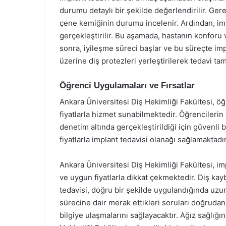
durumu detaylı bir şekilde değerlendirilir. Ger
çene kemiğinin durumu incelenir. Ardından, impl
gerçekleştirilir. Bu aşamada, hastanın konforu v
sonra, iyileşme süreci başlar ve bu süreçte im
üzerine diş protezleri yerleştirilerek tedavi ta
Öğrenci Uygulamaları ve Fırsatlar
Ankara Üniversitesi Diş Hekimliği Fakültesi, ö
fiyatlarla hizmet sunabilmektedir. Öğrenciler
denetim altında gerçekleştirildiği için güvenli 
fiyatlarla implant tedavisi olanağı sağlamaktadır
Ankara Üniversitesi Diş Hekimliği Fakültesi, i
ve uygun fiyatlarla dikkat çekmektedir. Diş kayb
tedavisi, doğru bir şekilde uygulandığında uzun
sürecine dair merak ettikleri soruları doğrudan
bilgiye ulaşmalarını sağlayacaktır. Ağız sağlığ