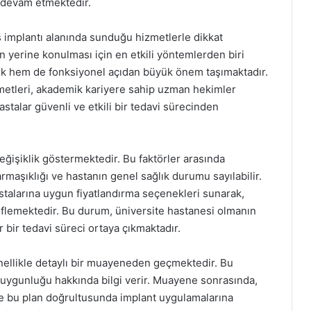
a devam etmektedir.
ş implantı alanında sunduğu hizmetlerle dikkat
in yerine konulması için en etkili yöntemlerden biri
tik hem de fonksiyonel açıdan büyük önem taşımaktadır.
zmetleri, akademik kariyere sahip uzman hekimler
stalar güvenli ve etkili bir tedavi sürecinden
k değişiklik göstermektedir. Bu faktörler arasında
maşıklığı ve hastanın genel sağlık durumu sayılabilir.
astalarına uygun fiyatlandırma seçenekleri sunarak,
eflemektedir. Bu durum, üniversite hastanesi olmanın
ir bir tedavi süreci ortaya çıkmaktadır.
ellikle detaylı bir muayeneden geçmektedir. Bu
 uygunluğu hakkında bilgi verir. Muayene sonrasında,
 ve bu plan doğrultusunda implant uygulamalarına