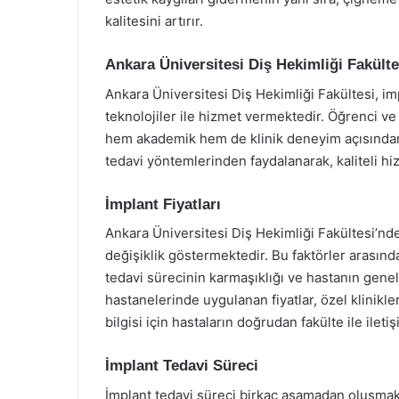
kalitesini artırır.
Ankara Üniversitesi Diş Hekimliği Fakülte
Ankara Üniversitesi Diş Hekimliği Fakültesi, 
teknolojiler ile hizmet vermektedir. Öğrenci ve
hem akademik hem de klinik deneyim açısından
tedavi yöntemlerinden faydalanarak, kaliteli hizm
İmplant Fiyatları
Ankara Üniversitesi Diş Hekimliği Fakültesi’nde i
değişiklik göstermektedir. Bu faktörler arasında
tedavi sürecinin karmaşıklığı ve hastanın genel
hastanelerinde uygulanan fiyatlar, özel klinikl
bilgisi için hastaların doğrudan fakülte ile ileti
İmplant Tedavi Süreci
İmplant tedavi süreci birkaç aşamadan oluşmakta