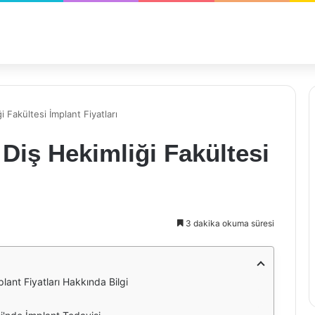
 Fakültesi İmplant Fiyatları
 Diş Hekimliği Fakültesi
3 dakika okuma süresi
lant Fiyatları Hakkında Bilgi