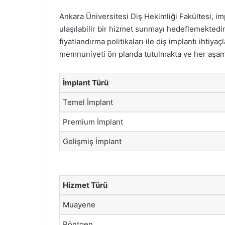
Ankara Üniversitesi Diş Hekimliği Fakültesi, i
ulaşılabilir bir hizmet sunmayı hedeflemektedi
fiyatlandırma politikaları ile diş implantı ihtiy
memnuniyeti ön planda tutulmakta ve her aşam
İmplant Türü
Temel İmplant
Premium İmplant
Gelişmiş İmplant
Hizmet Türü
Muayene
Röntgen