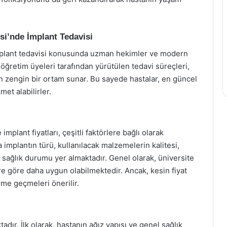
si’nde İmplant Tedavisi
implant tedavisi konusunda uzman hekimler ve modern
 öğretim üyeleri tarafından yürütülen tedavi süreçleri,
 zengin bir ortam sunar. Bu sayede hastalar, en güncel
et alabilirler.
mplant fiyatları, çeşitli faktörlere bağlı olarak
 implantın türü, kullanılacak malzemelerin kalitesi,
 sağlık durumu yer almaktadır. Genel olarak, üniversite
ere göre daha uygun olabilmektedir. Ancak, kesin fiyat
şime geçmeleri önerilir.
dır. İlk olarak, hastanın ağız yapısı ve genel sağlık