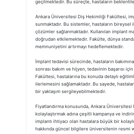
geçilmektedir. Bu süreçte, hastaların beklentiler
Ankara Üniversitesi Diş Hekimliği Fakültesi, imp
sunmaktadır. Bu sistemler, hastaların bireysel 
çözümler sağlanmaktadır. Kullanılan implant mal
doğrudan etkilemektedir. Fakülte, dünya standa
memnuniyetini artırmayı hedeflemektedir.
İmplant tedavisi sürecinde, hastaların bakımına
sonrası bakım ve hijyen, tedavinin başarısı için
Fakültesi, hastalarına bu konuda detaylı eğitim
ilerlemesini sağlamaktadır. Bu sayede, hastala
bir yaklaşım sergileyebilmektedir.
Fiyatlandırma konusunda, Ankara Üniversitesi D
kolaylaştırmak adına çeşitli kampanya ve indir
implantı ihtiyacı olan hastalara büyük bir kola
hakkında güncel bilgilere üniversitenin resmi 