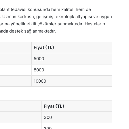
mplant tedavisi konusunda hem kaliteli hem de
r. Uzman kadrosu, gelişmiş teknolojik altyapısı ve uygun
açlarına yönelik etkili çözümler sunmaktadır. Hastaların
ada destek sağlanmaktadır.
Fiyat (TL)
5000
8000
10000
Fiyat (TL)
300
200