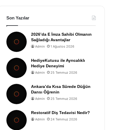
Son Yazılar
2026’da E İmza Sahibi Olmanın
Sağladığı Avantajlar
Admin
1 Ağustos 2026
HediyeKutusu ile Ayrıcalıklı
Hediye Deneyimi
Admin
25 Temmuz 2026
Ankara’da Kısa Sürede Düğün
Dansı Öğrenin
Admin
25 Temmuz 2026
Restoratif Diş Tedavisi Nedir?
Admin
24 Temmuz 2026