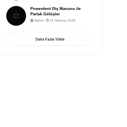
Powerdent Diş Macunu ile
Parlak Gülüşler
Admin
23 Temmuz 2026
Daha Fazla Yükle