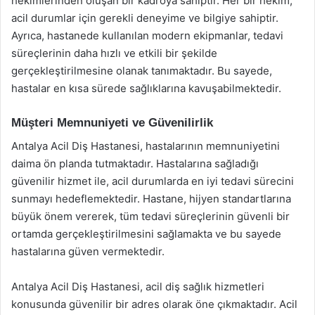
hekimlerinden oluşan bir kadroya sahiptir. Her bir hekim,
acil durumlar için gerekli deneyime ve bilgiye sahiptir.
Ayrıca, hastanede kullanılan modern ekipmanlar, tedavi
süreçlerinin daha hızlı ve etkili bir şekilde
gerçekleştirilmesine olanak tanımaktadır. Bu sayede,
hastalar en kısa sürede sağlıklarına kavuşabilmektedir.
Müşteri Memnuniyeti ve Güvenilirlik
Antalya Acil Diş Hastanesi, hastalarının memnuniyetini
daima ön planda tutmaktadır. Hastalarına sağladığı
güvenilir hizmet ile, acil durumlarda en iyi tedavi sürecini
sunmayı hedeflemektedir. Hastane, hijyen standartlarına
büyük önem vererek, tüm tedavi süreçlerinin güvenli bir
ortamda gerçekleştirilmesini sağlamakta ve bu sayede
hastalarına güven vermektedir.
Antalya Acil Diş Hastanesi, acil diş sağlık hizmetleri
konusunda güvenilir bir adres olarak öne çıkmaktadır. Acil