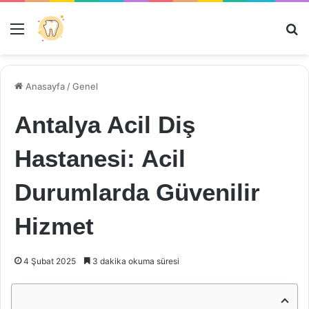
Menü
Ar
Anasayfa
/
Genel
Antalya Acil Diş
Hastanesi: Acil
Durumlarda Güvenilir
Hizmet
4 Şubat 2025
3 dakika okuma süresi