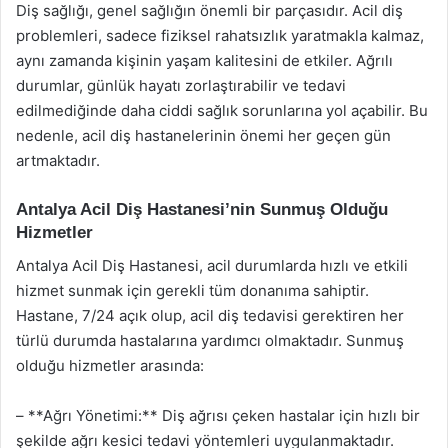
Diş sağlığı, genel sağlığın önemli bir parçasıdır. Acil diş
problemleri, sadece fiziksel rahatsızlık yaratmakla kalmaz,
aynı zamanda kişinin yaşam kalitesini de etkiler. Ağrılı
durumlar, günlük hayatı zorlaştırabilir ve tedavi
edilmediğinde daha ciddi sağlık sorunlarına yol açabilir. Bu
nedenle, acil diş hastanelerinin önemi her geçen gün
artmaktadır.
Antalya Acil Diş Hastanesi’nin Sunmuş Olduğu
Hizmetler
Antalya Acil Diş Hastanesi, acil durumlarda hızlı ve etkili
hizmet sunmak için gerekli tüm donanıma sahiptir.
Hastane, 7/24 açık olup, acil diş tedavisi gerektiren her
türlü durumda hastalarına yardımcı olmaktadır. Sunmuş
olduğu hizmetler arasında:
– **Ağrı Yönetimi:** Diş ağrısı çeken hastalar için hızlı bir
şekilde ağrı kesici tedavi yöntemleri uygulanmaktadır.