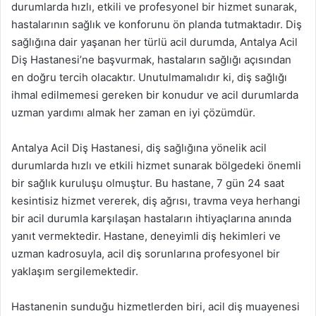
durumlarda hızlı, etkili ve profesyonel bir hizmet sunarak,
hastalarının sağlık ve konforunu ön planda tutmaktadır. Diş
sağlığına dair yaşanan her türlü acil durumda, Antalya Acil
Diş Hastanesi’ne başvurmak, hastaların sağlığı açısından
en doğru tercih olacaktır. Unutulmamalıdır ki, diş sağlığı
ihmal edilmemesi gereken bir konudur ve acil durumlarda
uzman yardımı almak her zaman en iyi çözümdür.
Antalya Acil Diş Hastanesi, diş sağlığına yönelik acil
durumlarda hızlı ve etkili hizmet sunarak bölgedeki önemli
bir sağlık kuruluşu olmuştur. Bu hastane, 7 gün 24 saat
kesintisiz hizmet vererek, diş ağrısı, travma veya herhangi
bir acil durumla karşılaşan hastaların ihtiyaçlarına anında
yanıt vermektedir. Hastane, deneyimli diş hekimleri ve
uzman kadrosuyla, acil diş sorunlarına profesyonel bir
yaklaşım sergilemektedir.
Hastanenin sunduğu hizmetlerden biri, acil diş muayenesi