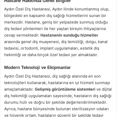
Hastane Hakkında Genel Bilgiler
Aydın Özel Diş Hastanesi, Aydın ilinde konumlanmış olup,
bölgedeki en kapsamlı diş sağlığı hizmetlerini sunan bir
merkezdir. Hastane, geniş bir yelpazede sunmuş olduğu
diş tedavi yöntemleri ile her yaştan bireyin ihtiyaçlarına
cevap vermektedir.
Hastanenin sunduğu hizmetler
arasında genel diş muayenesi, diş temizliği, dolgu, kanal
tedavisi, ortodonti, implant uygulamaları, estetik diş
hekimliği ve daha birçok özel tedavi yer almaktadır.
Modern Teknoloji ve Ekipmanlar
Aydın Özel Diş Hastanesi, diş sağlığı alanında en son
teknolojileri kullanarak, hastalarına en iyi hizmeti sunmayı
amaçlamaktadır.
Gelişmiş görüntüleme sistemleri
ve dijital
diş hekimliği uygulamaları sayesinde, hastaların diş sağlığı
durumu hızlı ve doğru bir şekilde değerlendirilmektedir.
Ayrıca, hastane bünyesinde bulunan sterilizasyon odaları
ve hijyenik ortam, hastaların güvenli bir şekilde tedavi