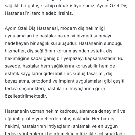
sağlıklı bir gülüşe sahip olmak istiyorsanız, Aydın Özel Diş
Hastanesi’ni tercih edebilirsiniz.
Aydın Özel Diş Hastanesi, modern diş hekimliği
uygulamaları ile hastalarına en iyi hizmeti sunmayı
hedefleyen bir sağlık kuruluşudur. Hastanenin sunduğu
hizmetler, diş sağlığının korunmasından estetik diş
hekimliğine kadar geniş bir yelpazeyi kapsamaktadır. Bu
sayede, hastalar hem sağlıklarını koruyabilir hem de
estetik kaygılarını giderebilirler. Gülüş tasarımı, diş
beyazlatma, ortodonti ve implant uygulamaları gibi çeşitli
tedavi seçenekleri, hastaların ihtiyaçlarına göre
özelleştirilmektedir.
Hastanenin uzman hekim kadrosu, alanında deneyimli ve
eğitimli profesyonellerden oluşmaktadır. Her bir diş
hekimi, hastalarının ihtiyaçlarını anlamak ve en uygun
tedavi yöntemlerini belirlemek için titizlikle çalışmaktadır.