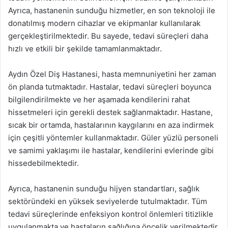
Ayrıca, hastanenin sunduğu hizmetler, en son teknoloji ile
donatılmış modern cihazlar ve ekipmanlar kullanılarak
gerçekleştirilmektedir. Bu sayede, tedavi süreçleri daha
hızlı ve etkili bir şekilde tamamlanmaktadır.
Aydın Özel Diş Hastanesi, hasta memnuniyetini her zaman
ön planda tutmaktadır. Hastalar, tedavi süreçleri boyunca
bilgilendirilmekte ve her aşamada kendilerini rahat
hissetmeleri için gerekli destek sağlanmaktadır. Hastane,
sıcak bir ortamda, hastalarının kaygılarını en aza indirmek
için çeşitli yöntemler kullanmaktadır. Güler yüzlü personeli
ve samimi yaklaşımı ile hastalar, kendilerini evlerinde gibi
hissedebilmektedir.
Ayrıca, hastanenin sunduğu hijyen standartları, sağlık
sektöründeki en yüksek seviyelerde tutulmaktadır. Tüm
tedavi süreçlerinde enfeksiyon kontrol önlemleri titizlikle
uygulanmakta ve hastaların sağlığına öncelik verilmektedir.