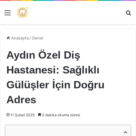
Menü
Ar
Anasayfa
/
Genel
Aydın Özel Diş
Hastanesi: Sağlıklı
Gülüşler İçin Doğru
Adres
11 Şubat 2025
3 dakika okuma süresi