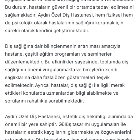
Bu durum, hastaların güvenli bir ortamda tedavi edilmesini
sağlamaktadır. Aydın Özel Diş Hastanesi, hem fiziksel hem
de psikolojik olarak hastalarının sağlığını korumak için
sürekli olarak kendini geliştirmektedir.
Diş sağlığına dair bilinçlenmenin artırılması amacıyla
hastane, çeşitli eğitim programları ve seminerler
düzenlemektedir. Bu etkinlikler sayesinde, toplumda diş
sağlığının önemi vurgulanmakta ve bireylerin kendi
sağlıklarına daha fazla özen göstermeleri teşvik
edilmektedir. Ayrıca, hastalar, diş sağlığı ile ilgili merak
ettikleri konularda uzmanlardan bilgi alabilmekte ve
sorularını rahatlıkla sorabilmektedir.
Aydın Özel Diş Hastanesi, estetik diş hekimliği alanında da
önemli bir yere sahiptir. Gülüş tasarımı uygulamaları ile
hastaların estetik kaygılarını gidermekte ve özgüvenlerini
artırmaktadır. Diş beyazlatma, laminat veneer uygulamaları