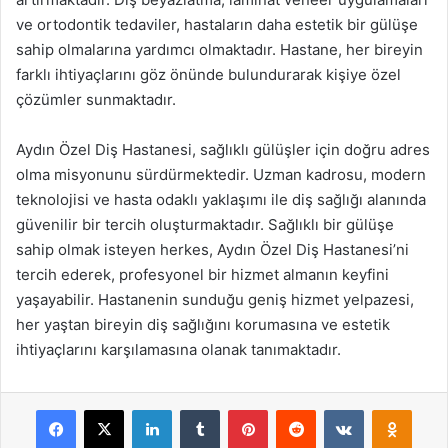
ve ortodontik tedaviler, hastaların daha estetik bir gülüşe
sahip olmalarına yardımcı olmaktadır. Hastane, her bireyin
farklı ihtiyaçlarını göz önünde bulundurarak kişiye özel
çözümler sunmaktadır.
Aydın Özel Diş Hastanesi, sağlıklı gülüşler için doğru adres
olma misyonunu sürdürmektedir. Uzman kadrosu, modern
teknolojisi ve hasta odaklı yaklaşımı ile diş sağlığı alanında
güvenilir bir tercih oluşturmaktadır. Sağlıklı bir gülüşe
sahip olmak isteyen herkes, Aydın Özel Diş Hastanesi’ni
tercih ederek, profesyonel bir hizmet almanın keyfini
yaşayabilir. Hastanenin sunduğu geniş hizmet yelpazesi,
her yaştan bireyin diş sağlığını korumasına ve estetik
ihtiyaçlarını karşılamasına olanak tanımaktadır.
Facebook
X
LinkedIn
Tumblr
Pinterest
Reddit
VKontakte
Odnok