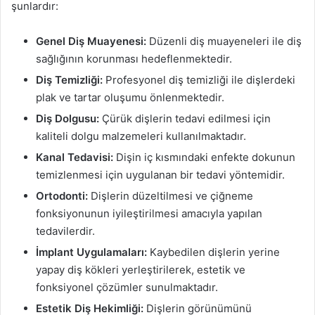
şunlardır:
Genel Diş Muayenesi:
Düzenli diş muayeneleri ile diş
sağlığının korunması hedeflenmektedir.
Diş Temizliği:
Profesyonel diş temizliği ile dişlerdeki
plak ve tartar oluşumu önlenmektedir.
Diş Dolgusu:
Çürük dişlerin tedavi edilmesi için
kaliteli dolgu malzemeleri kullanılmaktadır.
Kanal Tedavisi:
Dişin iç kısmındaki enfekte dokunun
temizlenmesi için uygulanan bir tedavi yöntemidir.
Ortodonti:
Dişlerin düzeltilmesi ve çiğneme
fonksiyonunun iyileştirilmesi amacıyla yapılan
tedavilerdir.
İmplant Uygulamaları:
Kaybedilen dişlerin yerine
yapay diş kökleri yerleştirilerek, estetik ve
fonksiyonel çözümler sunulmaktadır.
Estetik Diş Hekimliği:
Dişlerin görünümünü