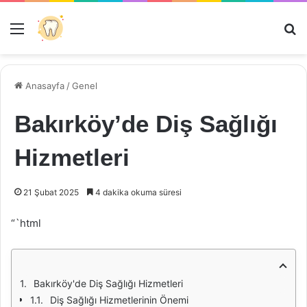
Menü
Ar
Anasayfa
/
Genel
Bakırköy’de Diş Sağlığı
Hizmetleri
21 Şubat 2025
4 dakika okuma süresi
“`html
Bakırköy'de Diş Sağlığı Hizmetleri
Diş Sağlığı Hizmetlerinin Önemi