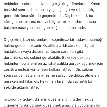
hekimler tarafından titizlikle gerçekleştirilmektedir. Kanal
tedavisi sonrası hastaların yaşadığı ağrı ve rahatsızlık,
genellikle kısa sürede geçmektedir. Diş hekimleri, bu
süreçte hastalarına detaylı bilgi vererek, tedavi sonrası
bakımın nasıl yapılması gerektiğini anlatmaktadır.
Diş çekimi, bazı durumlarda kaçınılmaz bir tedavi seçeneği
haline gelebilmektedir. Özellikle ciddi çürükler, diş eti
hastalıkları veya dişlerin yerleşim sorunları gibi
durumlarda diş çekimi gerekebilir. Bakırköy’deki diş
hekimleri, bu işlemi en az rahatsızlıkla gerçekleştirmek için
çeşitli anestezi yöntemleri kullanmaktadır. Diş çekimi
sonrasında hastaların iyileşme sürecinde dikkat etmeleri
gereken noktalar, diş hekimleri tarafından ayrıntılı bir
şekilde aktarılmaktadır.
ortodontik tedavi, dişlerin düzensizliğini gidermek ve
çiğneme fonksiyonunu düzeltmek amacıyla uygulanan bir