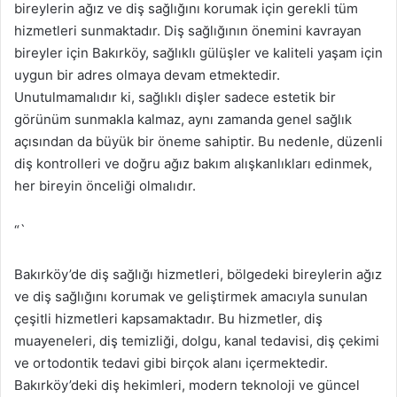
bireylerin ağız ve diş sağlığını korumak için gerekli tüm
hizmetleri sunmaktadır. Diş sağlığının önemini kavrayan
bireyler için Bakırköy, sağlıklı gülüşler ve kaliteli yaşam için
uygun bir adres olmaya devam etmektedir.
Unutulmamalıdır ki, sağlıklı dişler sadece estetik bir
görünüm sunmakla kalmaz, aynı zamanda genel sağlık
açısından da büyük bir öneme sahiptir. Bu nedenle, düzenli
diş kontrolleri ve doğru ağız bakım alışkanlıkları edinmek,
her bireyin önceliği olmalıdır.
“`
Bakırköy’de diş sağlığı hizmetleri, bölgedeki bireylerin ağız
ve diş sağlığını korumak ve geliştirmek amacıyla sunulan
çeşitli hizmetleri kapsamaktadır. Bu hizmetler, diş
muayeneleri, diş temizliği, dolgu, kanal tedavisi, diş çekimi
ve ortodontik tedavi gibi birçok alanı içermektedir.
Bakırköy’deki diş hekimleri, modern teknoloji ve güncel