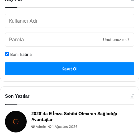
Unuttunuz mu?
Beni hatırla
Kayıt Ol
Son Yazılar
2026’da E İmza Sahibi Olmanın Sağladığı
Avantajlar
Admin
1 Ağustos 2026