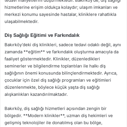
tedavi maliyetlerini düşürmektedir. Bakırköy’de, diş sağlığı
hizmetlerine erişim oldukça kolaydır; ulaşım imkanları ve
merkezi konumu sayesinde hastalar, kliniklere rahatlıkla
ulaşabilmektedir.
Diş Sağlığı Eğitimi ve Farkındalık
Bakırköy’deki diş klinikleri, sadece tedavi odaklı değil, aynı
zamanda **eğitim** ve farkındalık oluşturma amacıyla da
faaliyet göstermektedir. Klinikler, düzenledikleri
seminerler ve bilgilendirme toplantıları ile halkı diş
sağlığının önemi konusunda bilinçlendirmektedir. Ayrıca,
çocuklar için özel diş sağlığı programları ve eğitimleri
düzenlenmekte, böylece küçük yaşta diş sağlığı
alışkanlıkları kazandırılmaktadır.
Bakırköy, diş sağlığı hizmetleri açısından zengin bir
bölgedir. **Modern klinikler**, uzman diş hekimleri ve
gelişmiş teknolojiler ile donatılmış olan bu bölge,