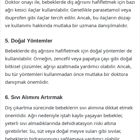
Doktor onayı ile, bebeklerde diş ağrısını hafifletmek için bazı
ağrı kesici ilaçlar kullanılabilir. Genellikle parasetamol veya
ibuprofen gibi ilaçlar tercih edilir. Ancak, bu ilaçların dozajı
ve kullanımı hakkında mutlaka bir uzmana danışılmalıdır.
5. Doğal Yöntemler
Bebeklerde diş ağrısını hafifletmek için doğal yöntemler de
kullanılabilir. Örneğin, zencefil veya papatya çayı gibi doğal
bitkisel çözümler, ağrıyı azaltmada yardımcı olabilir. Ancak,
bu tür yöntemleri kullanmadan önce mutlaka bir doktora
danışmak önemlidir.
6. Sıvı Alımını Artırmak
Diş çıkartma sürecinde bebeklerin sıvı alımına dikkat etmek
önemlidir. Ağrı nedeniyle iştah kaybı yaşayan bebekler,
yeterli sıvı almadıklarında dehidratasyon riski altına
girebilirler. Su, süt veya doğal meyve suları gibi sıvılar,
bebeklerin hidrasyonunu sağlamaya yardımcı olabilir.