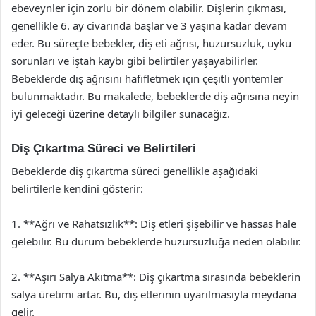
ebeveynler için zorlu bir dönem olabilir. Dişlerin çıkması,
genellikle 6. ay civarında başlar ve 3 yaşına kadar devam
eder. Bu süreçte bebekler, diş eti ağrısı, huzursuzluk, uyku
sorunları ve iştah kaybı gibi belirtiler yaşayabilirler.
Bebeklerde diş ağrısını hafifletmek için çeşitli yöntemler
bulunmaktadır. Bu makalede, bebeklerde diş ağrısına neyin
iyi geleceği üzerine detaylı bilgiler sunacağız.
Diş Çıkartma Süreci ve Belirtileri
Bebeklerde diş çıkartma süreci genellikle aşağıdaki
belirtilerle kendini gösterir:
1. **Ağrı ve Rahatsızlık**: Diş etleri şişebilir ve hassas hale
gelebilir. Bu durum bebeklerde huzursuzluğa neden olabilir.
2. **Aşırı Salya Akıtma**: Diş çıkartma sırasında bebeklerin
salya üretimi artar. Bu, diş etlerinin uyarılmasıyla meydana
gelir.