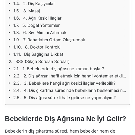
2. Diş Kaşıyıcılar
3. Masaj
4. Ağrı Kesici İlaçlar
5. Doğal Yöntemler
6. Sıvı Alımını Artırmak
7. Rahatlatıcı Ortam Oluşturmak
8. Doktor Kontrolü
Diş Sağlığına Dikkat
SSS (Sıkça Sorulan Sorular)
1. Bebeklerde diş ağrısı ne zaman başlar?
2. Diş ağrısını hafifletmek için hangi yöntemler etkilidir?
3. Bebeklere hangi ağrı kesici ilaçlar verilebilir?
4. Diş çıkartma sürecinde bebeklerin beslenmesi nasıl olmalıdır?
5. Diş ağrısı sürekli hale gelirse ne yapmalıyım?
Bebeklerde Diş Ağrısına Ne İyi Gelir?
Bebeklerin diş çıkartma süreci, hem bebekler hem de