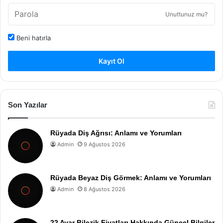
Unuttunuz mu?
Beni hatırla
Kayıt Ol
Son Yazılar
Rüyada Diş Ağrısı: Anlamı ve Yorumları
Admin
9 Ağustos 2026
Rüyada Beyaz Diş Görmek: Anlamı ve Yorumları
Admin
8 Ağustos 2026
22 Ayar Bilezik Fiyatları Hakkında Güncel Bilgiler