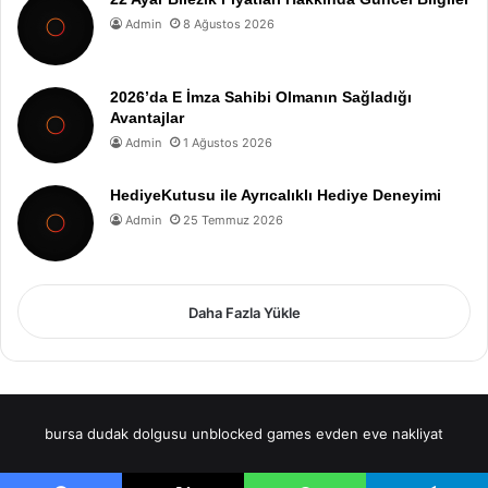
Admin
8 Ağustos 2026
2026’da E İmza Sahibi Olmanın Sağladığı
Avantajlar
Admin
1 Ağustos 2026
HediyeKutusu ile Ayrıcalıklı Hediye Deneyimi
Admin
25 Temmuz 2026
Daha Fazla Yükle
bursa dudak dolgusu
unblocked games
evden eve nakliyat