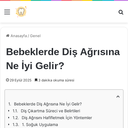
Menü
Ar
Anasayfa
/
Genel
Bebeklerde Diş Ağrısına
Ne İyi Gelir?
29 Eylül 2025
3 dakika okuma süresi
Bebeklerde Diş Ağrısına Ne İyi Gelir?
Diş Çıkartma Süreci ve Belirtileri
Diş Ağrısını Hafifletmek İçin Yöntemler
1. Soğuk Uygulama