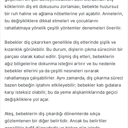
köklerinin diş eti dokusunu zorlaması, bebekte huzursuz
bir ruh haline ve ağlama nöbetlerine yol açabilir. Annelerin,
bu değişikliklere dikkat etmeleri ve çocuklarını
rahatlatmaya yönelik çeşitli yöntemler denemeleri önerilir.
Bebekler diş çıkarırken genellikle diş etlerinde şişlik ve
kızarıklık görülebilir. Bu durum, dişlerin çıkma sürecinin bir
parçası olarak kabul edilir. Şişmiş diş etleri, bebeklerin
ağız bölgelerine dokunma isteğini artırır ve bu nedenle
bebekler ellerini ya da çeşitli nesneleri ısırarak
rahatlamaya çalışabilirler. Aynı zamanda, diş çıkarma süreci
bazen bebeğin iştahını etkileyebilir; bebekler katı gıdalara
karşı isteksiz olabilir, bu da yeme alışkanlıklarında geçici
değişikliklere yol açar.
Ateş, bebeklerin diş çıkardığı dönemlerde sıkça
gözlemlenen bir diğer belirtidir. Ancak bu belirtiler
genellikle hafif düzeydedir ve birkaç gün içinde