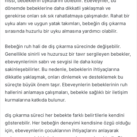
hissi, bebeklerin uykularını bölebilir. Ebeveynler, bu
dönemde bebeklerine daha dikkatli yaklaşmalı ve
gerekirse onları sık sık rahatlatmaya çalışmalıdır. Rahat bir
uyku alanı ve uygun yatak takımları, bebeğin diş çıkarma
sırasında huzurlu bir uyku almasına yardımcı olabilir.
Bebeğin ruh hali de diş çıkarma sürecinde değişebilir.
Genellikle sinirli ve huzursuz bir tavır sergileyen bebekler,
ebeveynlerinin sabrı ve sevgisi ile daha kolay
sakinleşebilirler. Bu nedenle, bebeklerin ihtiyaçlarına
dikkatle yaklaşmak, onları dinlemek ve desteklemek bu
süreçte büyük önem taşır. Ebeveynlerin bebeklerinin ruh
hallerini anlamaya çalışmaları, bebekle sağlıklı bir iletişim
kurmalarına katkıda bulunur.
diş çıkarma süreci her bebekte farklı belirtilerle kendini
gösterebilir. Her bebeğin deneyimi kendisine özgü olduğu
için, ebeveynlerin çocuklarının ihtiyaçlarını anlayarak