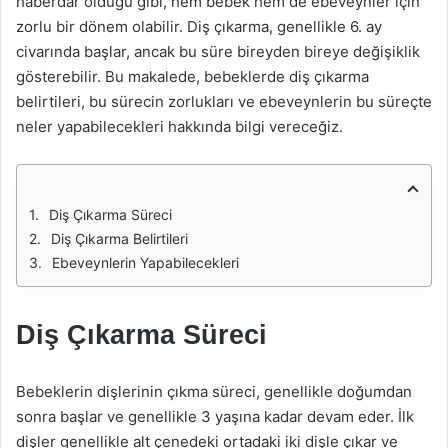
haberdar olduğu gibi, hem bebek hem de ebeveynler için
zorlu bir dönem olabilir. Diş çıkarma, genellikle 6. ay
civarında başlar, ancak bu süre bireyden bireye değişiklik
gösterebilir. Bu makalede, bebeklerde diş çıkarma
belirtileri, bu sürecin zorlukları ve ebeveynlerin bu süreçte
neler yapabilecekleri hakkında bilgi vereceğiz.
Diş Çıkarma Süreci
Diş Çıkarma Belirtileri
Ebeveynlerin Yapabilecekleri
Diş Çıkarma Süreci
Bebeklerin dişlerinin çıkma süreci, genellikle doğumdan
sonra başlar ve genellikle 3 yaşına kadar devam eder. İlk
dişler genellikle alt çenedeki ortadaki iki dişle çıkar ve