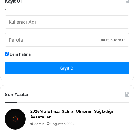
Kayıt Ol
Unuttunuz mu?
Beni hatırla
Kayıt Ol
Son Yazılar
2026’da E İmza Sahibi Olmanın Sağladığı
Avantajlar
Admin
1 Ağustos 2026