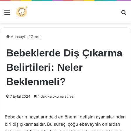
Menü
Ar
Anasayfa
/
Genel
Bebeklerde Diş Çıkarma
Belirtileri: Neler
Beklenmeli?
7 Eylül 2024
4 dakika okuma süresi
Bebeklerin hayatlarındaki en önemli gelişim aşamalarından
biri diş çıkarmasıdır. Bu süreç, çoğu ebeveynin onlardan