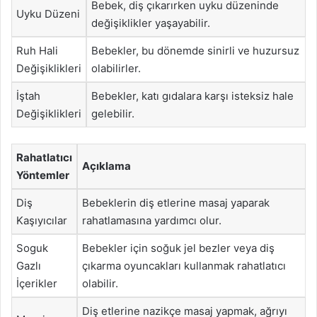
Bebek, diş çıkarırken uyku düzeninde
Uyku Düzeni
değişiklikler yaşayabilir.
Ruh Hali
Bebekler, bu dönemde sinirli ve huzursuz
Değişiklikleri
olabilirler.
İştah
Bebekler, katı gıdalara karşı isteksiz hale
Değişiklikleri
gelebilir.
Rahatlatıcı
Açıklama
Yöntemler
Diş
Bebeklerin diş etlerine masaj yaparak
Kaşıyıcılar
rahatlamasına yardımcı olur.
Soguk
Bebekler için soğuk jel bezler veya diş
Gazlı
çıkarma oyuncakları kullanmak rahatlatıcı
İçerikler
olabilir.
Diş etlerine nazikçe masaj yapmak, ağrıyı