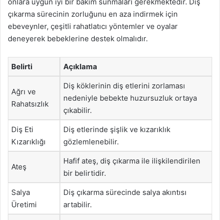
onlara uygun iyi bir bakım sunmaları gerekmektedir. Diş
çıkarma sürecinin zorluğunu en aza indirmek için
ebeveynler, çeşitli rahatlatıcı yöntemler ve oyalar
deneyerek bebeklerine destek olmalıdır.
Belirti
Açıklama
Diş köklerinin diş etlerini zorlaması
Ağrı ve
nedeniyle bebekte huzursuzluk ortaya
Rahatsızlık
çıkabilir.
Diş Eti
Diş etlerinde şişlik ve kızarıklık
Kızarıklığı
gözlemlenebilir.
Hafif ateş, diş çıkarma ile ilişkilendirilen
Ateş
bir belirtidir.
Salya
Diş çıkarma sürecinde salya akıntısı
Üretimi
artabilir.