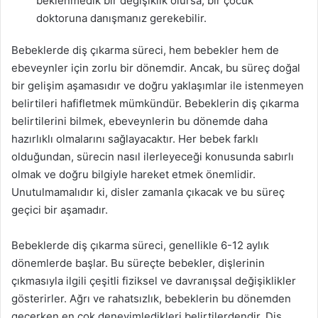
beklenmedik bir değişiklik olursa, bir çocuk
doktoruna danışmanız gerekebilir.
Bebeklerde diş çıkarma süreci, hem bebekler hem de
ebeveynler için zorlu bir dönemdir. Ancak, bu süreç doğal
bir gelişim aşamasıdır ve doğru yaklaşımlar ile istenmeyen
belirtileri hafifletmek mümkündür. Bebeklerin diş çıkarma
belirtilerini bilmek, ebeveynlerin bu dönemde daha
hazırlıklı olmalarını sağlayacaktır. Her bebek farklı
olduğundan, sürecin nasıl ilerleyeceği konusunda sabırlı
olmak ve doğru bilgiyle hareket etmek önemlidir.
Unutulmamalıdır ki, disler zamanla çıkacak ve bu süreç
geçici bir aşamadır.
Bebeklerde diş çıkarma süreci, genellikle 6-12 aylık
dönemlerde başlar. Bu süreçte bebekler, dişlerinin
çıkmasıyla ilgili çeşitli fiziksel ve davranışsal değişiklikler
gösterirler. Ağrı ve rahatsızlık, bebeklerin bu dönemden
geçerken en çok deneyimledikleri belirtilerdendir. Diş