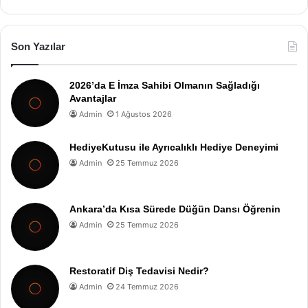
Son Yazılar
2026’da E İmza Sahibi Olmanın Sağladığı
Avantajlar
Admin
1 Ağustos 2026
HediyeKutusu ile Ayrıcalıklı Hediye Deneyimi
Admin
25 Temmuz 2026
Ankara’da Kısa Sürede Düğün Dansı Öğrenin
Admin
25 Temmuz 2026
Restoratif Diş Tedavisi Nedir?
Admin
24 Temmuz 2026