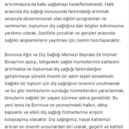
artırılmasına da katkı sağlamayı hedeflemektedir. Halk
arasında diş sağlığı konusunda farkındalığı artırmak
amacıyla düzenlenecek olan eğitim programları ve
seminerler, toplumun diş sağlığına dair bilgiler edinmesine
yardımcı olacak, özellikle çocuklar ve gençler arasında
sağlıklı alışkanlıkların yayılması için zemin hazırlayacaktır.
Bornova Ağız ve Diş Sağlığı Merkezi Bayraklı Ek Hizmet
Binası’nın açılışı, bölgedeki sağlık hizmetlerinin kalitesini
artırmakta ve toplumsal diş sağlığı farkındalığını
geliştirmeye yönelik önemli bir adım teşkil etmektedir.
Sağlıklı bir toplum için diş sağlığının önemini unutmamak
ve bu gibi merkezlerin sunduğu hizmetlerden yararlanmak,
bireylerin sağlıklı bir yaşam sürmesi adına gereklidir. Bu
yeni tesis ile Bornova ve çevresindeki halkın, daha
kapsamlı ve etkili diş sağlığı hizmetlerine erişimi
kolaylaşmış olacaktır. Diş sağlığımız, hayat kalitemizi
artıran en önemli unsurlardan biri olarak, geçerli ve kaliteli