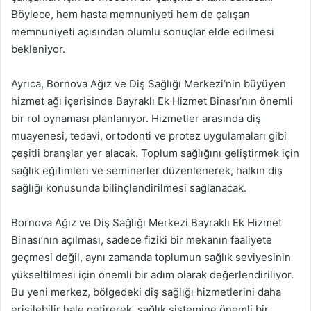
Böylece, hem hasta memnuniyeti hem de çalışan
memnuniyeti açısından olumlu sonuçlar elde edilmesi
bekleniyor.
Ayrıca, Bornova Ağız ve Diş Sağlığı Merkezi’nin büyüyen
hizmet ağı içerisinde Bayraklı Ek Hizmet Binası’nın önemli
bir rol oynaması planlanıyor. Hizmetler arasında diş
muayenesi, tedavi, ortodonti ve protez uygulamaları gibi
çeşitli branşlar yer alacak. Toplum sağlığını geliştirmek için
sağlık eğitimleri ve seminerler düzenlenerek, halkın diş
sağlığı konusunda bilinçlendirilmesi sağlanacak.
Bornova Ağız ve Diş Sağlığı Merkezi Bayraklı Ek Hizmet
Binası’nın açılması, sadece fiziki bir mekanın faaliyete
geçmesi değil, aynı zamanda toplumun sağlık seviyesinin
yükseltilmesi için önemli bir adım olarak değerlendiriliyor.
Bu yeni merkez, bölgedeki diş sağlığı hizmetlerini daha
erişilebilir hale getirerek, sağlık sistemine önemli bir