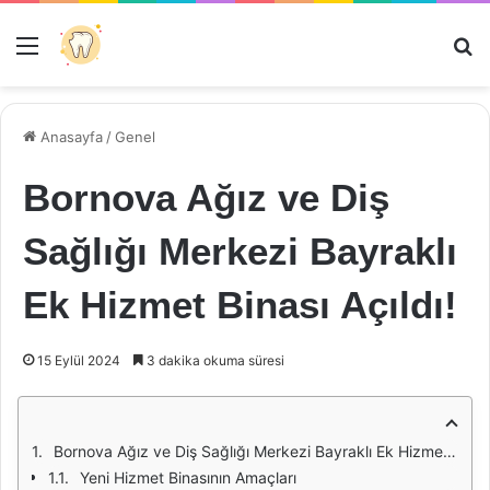
Menü
Ar
Anasayfa
/
Genel
Bornova Ağız ve Diş
Sağlığı Merkezi Bayraklı
Ek Hizmet Binası Açıldı!
15 Eylül 2024
3 dakika okuma süresi
Bornova Ağız ve Diş Sağlığı Merkezi Bayraklı Ek Hizmet Binası Açıldı!
Yeni Hizmet Binasının Amaçları