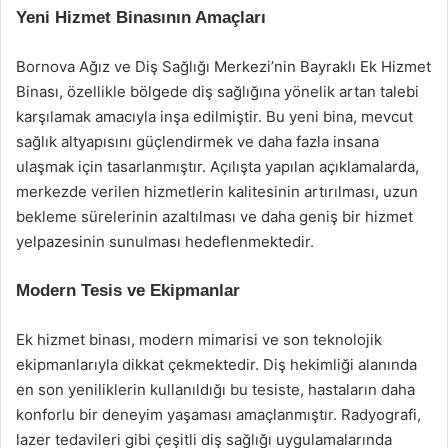
Yeni Hizmet Binasının Amaçları
Bornova Ağız ve Diş Sağlığı Merkezi’nin Bayraklı Ek Hizmet
Binası, özellikle bölgede diş sağlığına yönelik artan talebi
karşılamak amacıyla inşa edilmiştir. Bu yeni bina, mevcut
sağlık altyapısını güçlendirmek ve daha fazla insana
ulaşmak için tasarlanmıştır. Açılışta yapılan açıklamalarda,
merkezde verilen hizmetlerin kalitesinin artırılması, uzun
bekleme sürelerinin azaltılması ve daha geniş bir hizmet
yelpazesinin sunulması hedeflenmektedir.
Modern Tesis ve Ekipmanlar
Ek hizmet binası, modern mimarisi ve son teknolojik
ekipmanlarıyla dikkat çekmektedir. Diş hekimliği alanında
en son yeniliklerin kullanıldığı bu tesiste, hastaların daha
konforlu bir deneyim yaşaması amaçlanmıştır. Radyografi,
lazer tedavileri gibi çeşitli diş sağlığı uygulamalarında