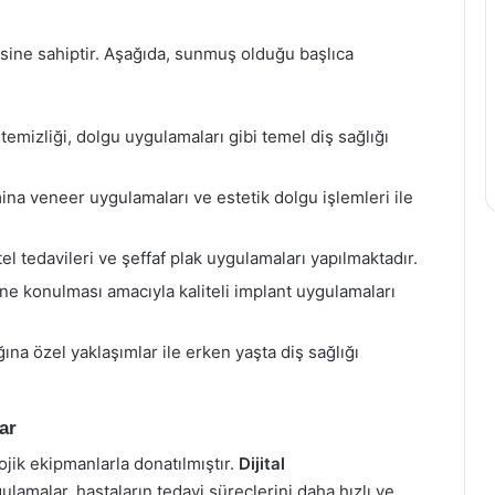
sine sahiptir. Aşağıda, sunmuş olduğu başlıca
temizliği, dolgu uygulamaları gibi temel diş sağlığı
na veneer uygulamaları ve estetik dolgu işlemleri ile
el tedavileri ve şeffaf plak uygulamaları yapılmaktadır.
ne konulması amacıyla kaliteli implant uygulamaları
ına özel yaklaşımlar ile erken yaşta diş sağlığı
ar
jik ekipmanlarla donatılmıştır.
Dijital
gulamalar, hastaların tedavi süreçlerini daha hızlı ve