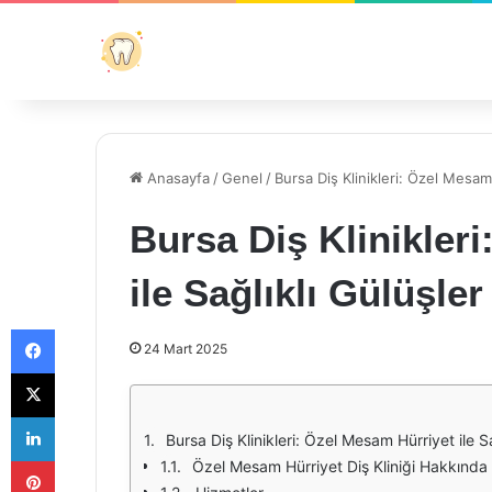
Anasayfa
/
Genel
/
Bursa Diş Klinikleri: Özel Mesam 
Bursa Diş Klinikler
ile Sağlıklı Gülüşler
Facebook
24 Mart 2025
X
LinkedIn
Bursa Diş Klinikleri: Özel Mesam Hürriyet ile Sa
Pinterest
Özel Mesam Hürriyet Diş Kliniği Hakkında