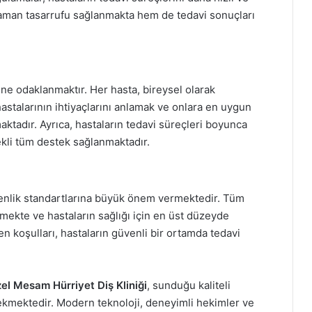
aman tasarrufu sağlanmakta hem de tedavi sonuçları
ne odaklanmaktır. Her hasta, bireysel olarak
hastalarının ihtiyaçlarını anlamak ve onlara en uygun
maktadır. Ayrıca, hastaların tedavi süreçleri boyunca
rekli tüm destek sağlanmaktadır.
venlik standartlarına büyük önem vermektedir. Tüm
mekte ve hastaların sağlığı için en üst düzeyde
yen koşulları, hastaların güvenli bir ortamda tedavi
el Mesam Hürriyet Diş Kliniği
, sunduğu kaliteli
çekmektedir. Modern teknoloji, deneyimli hekimler ve