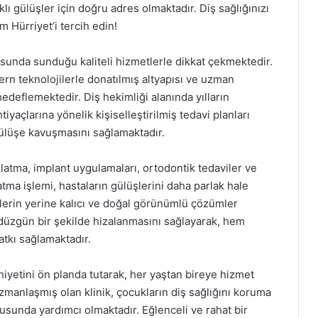
ıklı gülüşler için doğru adres olmaktadır. Diş sağlığınızı
m Hürriyet’i tercih edin!
nusunda sunduğu kaliteli hizmetlerle dikkat çekmektedir.
rn teknolojilerle donatılmış altyapısı ve uzman
edeflemektedir. Diş hekimliği alanında yılların
iyaçlarına yönelik kişiselleştirilmiş tedavi planları
 gülüşe kavuşmasını sağlamaktadır.
latma, implant uygulamaları, ortodontik tedaviler ve
atma işlemi, hastaların gülüşlerini daha parlak hale
şlerin yerine kalıcı ve doğal görünümlü çözümler
n düzgün bir şekilde hizalanmasını sağlayarak, hem
atkı sağlamaktadır.
yetini ön planda tutarak, her yaştan bireye hizmet
zmanlaşmış olan klinik, çocukların diş sağlığını koruma
usunda yardımcı olmaktadır. Eğlenceli ve rahat bir