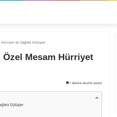
Hürriyet ile Sağlıklı Gülüşler
i: Özel Mesam Hürriyet
1 dakika okuma süresi
ğlıklı Gülüşler