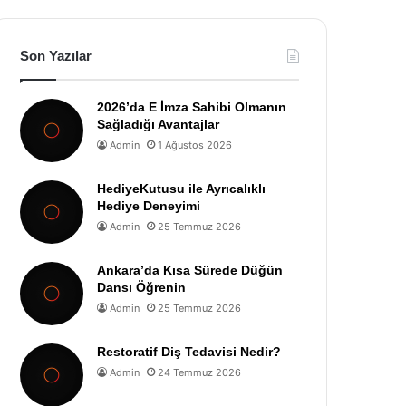
Son Yazılar
2026’da E İmza Sahibi Olmanın
Sağladığı Avantajlar
Admin
1 Ağustos 2026
HediyeKutusu ile Ayrıcalıklı
Hediye Deneyimi
Admin
25 Temmuz 2026
Ankara’da Kısa Sürede Düğün
Dansı Öğrenin
Admin
25 Temmuz 2026
Restoratif Diş Tedavisi Nedir?
Admin
24 Temmuz 2026