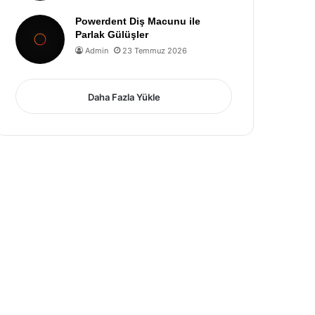
Powerdent Diş Macunu ile
Parlak Gülüşler
Admin
23 Temmuz 2026
Daha Fazla Yükle