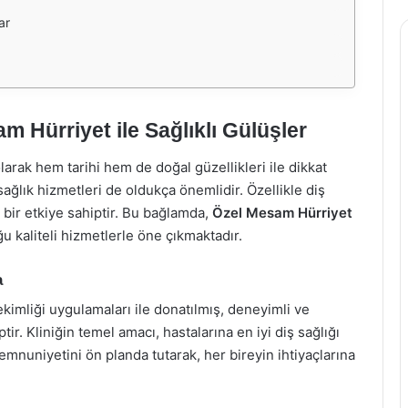
ar
m Hürriyet ile Sağlıklı Gülüşler
larak hem tarihi hem de doğal güzellikleri ile dikkat
ğlık hizmetleri de oldukça önemlidir. Özellikle diş
 bir etkiye sahiptir. Bu bağlamda,
Özel Mesam Hürriyet
ğu kaliteli hizmetlerle öne çıkmaktadır.
a
kimliği uygulamaları ile donatılmış, deneyimli ve
r. Kliniğin temel amacı, hastalarına en iyi diş sağlığı
mnuniyetini ön planda tutarak, her bireyin ihtiyaçlarına