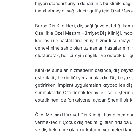
hijyen standartlarıyla donatılmış bu klinik, sağl
ihmal etmeyin, sağlıklı bir gülüş için Özel Mesa
Bursa Diş Klinikleri, diş sağlığı ve estetiği ko
Özellikle Özel Mesam Hürriyet Diş Kliniği, mode
kadrosu ile hastalarına en iyi hizmeti sunmayı h
deneyimine sahip olan uzmanlar, hastalarının iht
oluşturarak, her bireyin sağlıklı ve estetik bir
Klinikte sunulan hizmetlerin başında, diş beyaz
estetik diş hekimliği yer almaktadır. Diş beyazl
getirirken, implant uygulamaları kaybedilen di
sunmaktadır. Ortodontik tedaviler ise, dişleri
estetik hem de fonksiyonel açıdan önemli bir k
Özel Mesam Hürriyet Diş Kliniği, hasta memnuni
vermektedir. Çocuk diş hekimliği alanında da u
ve diş hekimine olan korkularını yenmeleri kon