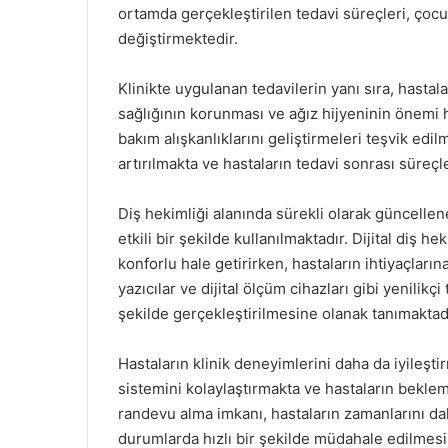
ortamda gerçekleştirilen tedavi süreçleri, çocu
değiştirmektedir.
Klinikte uygulanan tedavilerin yanı sıra, hasta
sağlığının korunması ve ağız hijyeninin önemi h
bakım alışkanlıklarını geliştirmeleri teşvik edil
artırılmakta ve hastaların tedavi sonrası süreçl
Diş hekimliği alanında sürekli olarak güncellen
etkili bir şekilde kullanılmaktadır. Dijital diş h
konforlu hale getirirken, hastaların ihtiyaçla
yazıcılar ve dijital ölçüm cihazları gibi yenilikçi
şekilde gerçekleştirilmesine olanak tanımaktadı
Hastaların klinik deneyimlerini daha da iyileşt
sistemini kolaylaştırmakta ve hastaların beklem
randevu alma imkanı, hastaların zamanlarını dah
durumlarda hızlı bir şekilde müdahale edilmesini