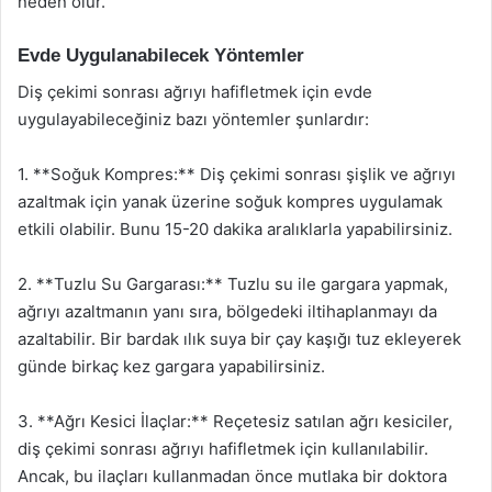
neden olur.
Evde Uygulanabilecek Yöntemler
Diş çekimi sonrası ağrıyı hafifletmek için evde
uygulayabileceğiniz bazı yöntemler şunlardır:
1. **Soğuk Kompres:** Diş çekimi sonrası şişlik ve ağrıyı
azaltmak için yanak üzerine soğuk kompres uygulamak
etkili olabilir. Bunu 15-20 dakika aralıklarla yapabilirsiniz.
2. **Tuzlu Su Gargarası:** Tuzlu su ile gargara yapmak,
ağrıyı azaltmanın yanı sıra, bölgedeki iltihaplanmayı da
azaltabilir. Bir bardak ılık suya bir çay kaşığı tuz ekleyerek
günde birkaç kez gargara yapabilirsiniz.
3. **Ağrı Kesici İlaçlar:** Reçetesiz satılan ağrı kesiciler,
diş çekimi sonrası ağrıyı hafifletmek için kullanılabilir.
Ancak, bu ilaçları kullanmadan önce mutlaka bir doktora