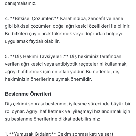
danışmalısınız.
4. **Bitkisel Çözümler:** Karahindiba, zencefil ve nane
gibi bitkisel çözümler, doğal ağrı kesici özellikleri ile bilinir.
Bu bitkileri çay olarak tüketmek veya doğrudan bölgeye
uygulamak faydalı olabilir.
5. **Diş Hekimi Tavsiyeleri:** Diş hekiminiz tarafından
verilen ağrı kesici veya antibiyotik reçetelerini kullanmak,
ağrıyı hafifletmek için en etkili yoldur. Bu nedenle, diş
hekiminizin önerilerine uymak önemlidir.
Beslenme Önerileri
Diş çekimi sonrası beslenme, iyileşme sürecinde büyük bir
rol oynar. Ağrıyı hafifletmek ve iyileşmeyi hızlandırmak için
şu beslenme önerilerine dikkat edebilirsiniz:
1. **Yumuşak Gıdalar:** Çekim sonrası katı ve sert