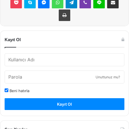
Yazdır
Kayıt Ol
Unuttunuz mu?
Beni hatırla
Kayıt Ol