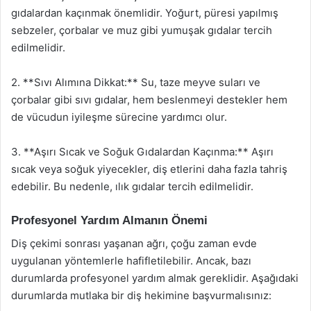
gıdalardan kaçınmak önemlidir. Yoğurt, püresi yapılmış
sebzeler, çorbalar ve muz gibi yumuşak gıdalar tercih
edilmelidir.
2. **Sıvı Alımına Dikkat:** Su, taze meyve suları ve
çorbalar gibi sıvı gıdalar, hem beslenmeyi destekler hem
de vücudun iyileşme sürecine yardımcı olur.
3. **Aşırı Sıcak ve Soğuk Gıdalardan Kaçınma:** Aşırı
sıcak veya soğuk yiyecekler, diş etlerini daha fazla tahriş
edebilir. Bu nedenle, ılık gıdalar tercih edilmelidir.
Profesyonel Yardım Almanın Önemi
Diş çekimi sonrası yaşanan ağrı, çoğu zaman evde
uygulanan yöntemlerle hafifletilebilir. Ancak, bazı
durumlarda profesyonel yardım almak gereklidir. Aşağıdaki
durumlarda mutlaka bir diş hekimine başvurmalısınız: