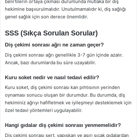
belirtilerin ortaya çıkması durumunda mutlaka bir diş
hekimine başvurulmalıdır. Unutulmamalıdır ki, diş sağlığı
genel sağlık için son derece önemlidir.
SSS (Sıkça Sorulan Sorular)
Diş çekimi sonrası ağrı ne zaman geçer?
Diş çekimi sonrası ağrı genellikle 3-7 gün içinde azalır.
Ancak, bazı durumlarda bu süre uzayabilir.
Kuru soket nedir ve nasıl tedavi edilir?
Kuru soket, diş çekimi sonrası kan pıhtısının yerinden
oynaması sonucu oluşan bir durumdur. Bu durumda, diş
hekiminiz ağrıyı hafifletmek ve iyileşmeyi desteklemek için
özel tedavi yöntemleri uygulayabilir.
Hangi gıdalar diş çekimi sonrası yenmemelidir?
Diş çekimi sonrası sert, yapışkan ve aşırı sıcak gıdalardan