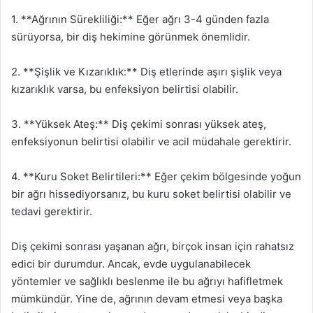
1. **Ağrının Sürekliliği:** Eğer ağrı 3-4 günden fazla
sürüyorsa, bir diş hekimine görünmek önemlidir.
2. **Şişlik ve Kızarıklık:** Diş etlerinde aşırı şişlik veya
kızarıklık varsa, bu enfeksiyon belirtisi olabilir.
3. **Yüksek Ateş:** Diş çekimi sonrası yüksek ateş,
enfeksiyonun belirtisi olabilir ve acil müdahale gerektirir.
4. **Kuru Soket Belirtileri:** Eğer çekim bölgesinde yoğun
bir ağrı hissediyorsanız, bu kuru soket belirtisi olabilir ve
tedavi gerektirir.
Diş çekimi sonrası yaşanan ağrı, birçok insan için rahatsız
edici bir durumdur. Ancak, evde uygulanabilecek
yöntemler ve sağlıklı beslenme ile bu ağrıyı hafifletmek
mümkündür. Yine de, ağrının devam etmesi veya başka