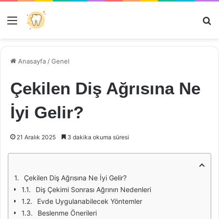
Menü
Ar
Anasayfa
/
Genel
Çekilen Diş Ağrısına Ne
İyi Gelir?
21 Aralık 2025
3 dakika okuma süresi
Çekilen Diş Ağrısına Ne İyi Gelir?
Diş Çekimi Sonrası Ağrının Nedenleri
Evde Uygulanabilecek Yöntemler
Beslenme Önerileri