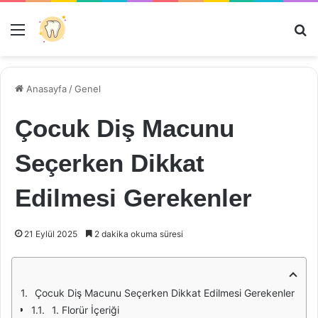
Menü
Ar
Anasayfa
/
Genel
Çocuk Diş Macunu
Seçerken Dikkat
Edilmesi Gerekenler
21 Eylül 2025
2 dakika okuma süresi
Çocuk Diş Macunu Seçerken Dikkat Edilmesi Gerekenler
1. Florür İçeriği