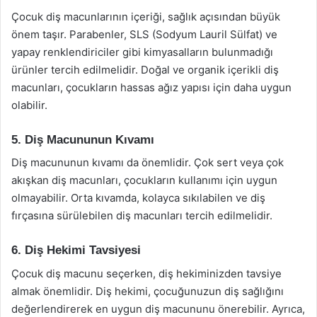
Çocuk diş macunlarının içeriği, sağlık açısından büyük
önem taşır. Parabenler, SLS (Sodyum Lauril Sülfat) ve
yapay renklendiriciler gibi kimyasalların bulunmadığı
ürünler tercih edilmelidir. Doğal ve organik içerikli diş
macunları, çocukların hassas ağız yapısı için daha uygun
olabilir.
5. Diş Macununun Kıvamı
Diş macununun kıvamı da önemlidir. Çok sert veya çok
akışkan diş macunları, çocukların kullanımı için uygun
olmayabilir. Orta kıvamda, kolayca sıkılabilen ve diş
fırçasına sürülebilen diş macunları tercih edilmelidir.
6. Diş Hekimi Tavsiyesi
Çocuk diş macunu seçerken, diş hekiminizden tavsiye
almak önemlidir. Diş hekimi, çocuğunuzun diş sağlığını
değerlendirerek en uygun diş macununu önerebilir. Ayrıca,