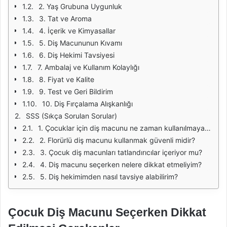
2. Yaş Grubuna Uygunluk
3. Tat ve Aroma
4. İçerik ve Kimyasallar
5. Diş Macununun Kıvamı
6. Diş Hekimi Tavsiyesi
7. Ambalaj ve Kullanım Kolaylığı
8. Fiyat ve Kalite
9. Test ve Geri Bildirim
10. Diş Fırçalama Alışkanlığı
SSS (Sıkça Sorulan Sorular)
1. Çocuklar için diş macunu ne zaman kullanılmaya başlanmalıdır?
2. Florürlü diş macunu kullanmak güvenli midir?
3. Çocuk diş macunları tatlandırıcılar içeriyor mu?
4. Diş macunu seçerken nelere dikkat etmeliyim?
5. Diş hekimimden nasıl tavsiye alabilirim?
Çocuk Diş Macunu Seçerken Dikkat