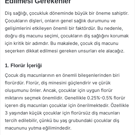
Edilmesi Gerekenler
Diş sağlığı, çocukluk döneminde büyük bir öneme sahiptir.
Çocukların dişleri, onların genel sağlık durumunu ve
gelişimlerini etkileyen önemli bir faktördür. Bu nedenle,
doğru diş macunu seçimi, çocukların diş sağlığını korumak
için kritik bir adımdır. Bu makalede, çocuk diş macunu
seçerken dikkat edilmesi gereken unsurları ele alacağız.
1. Florür İçeriği
Çocuk diş macunlarının en önemli bileşenlerinden biri
florürdür. Florür, diş minesini güçlendirir ve çürük
oluşumunu önler. Ancak, çocuklar için uygun florür
miktarını seçmek önemlidir. Genellikle 0.25%-0.5% florür
içeren diş macunları çocuklar için önerilmektedir. Özellikle
3 yaşından küçük çocuklar için florürsüz diş macunları
tercih edilebilir, çünkü bu yaş grubundaki çocuklar diş
macununu yutma eğilimindedir.