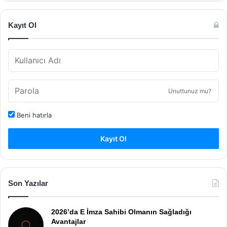
Kayıt Ol
Unuttunuz mu?
Beni hatırla
Kayıt Ol
Son Yazılar
2026’da E İmza Sahibi Olmanın Sağladığı
Avantajlar