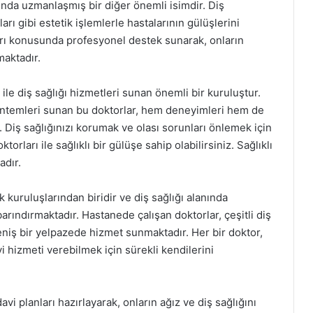
unda uzmanlaşmış bir diğer önemli isimdir. Diş
ı gibi estetik işlemlerle hastalarının gülüşlerini
ları konusunda profesyonel destek sunarak, onların
maktadır.
ile diş sağlığı hizmetleri sunan önemli bir kuruluştur.
 yöntemleri sunan bu doktorlar, hem deneyimleri hem de
. Diş sağlığınızı korumak ve olası sorunları önlemek için
orları ile sağlıklı bir gülüşe sahip olabilirsiniz. Sağlıklı
adır.
 kuruluşlarından biridir ve diş sağlığı alanında
ındırmaktadır. Hastanede çalışan doktorlar, çeşitli diş
niş bir yelpazede hizmet sunmaktadır. Her bir doktor,
i hizmeti verebilmek için sürekli kendilerini
avi planları hazırlayarak, onların ağız ve diş sağlığını