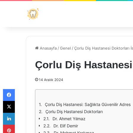
Anasayfa
/
Genel
/
Çorlu Diş Hastanesi Doktorları İs
Çorlu Diş Hastanesi 
14 Aralık 2024
Facebook
X
Çorlu Diş Hastanesi: Sağlıkta Güvenilir Adres
Çorlu Diş Hastanesi Doktorları
LinkedIn
Dr. Ahmet Yılmaz
Pinterest
Dr. Elif Demir
Dr. Mehmet Korkmaz