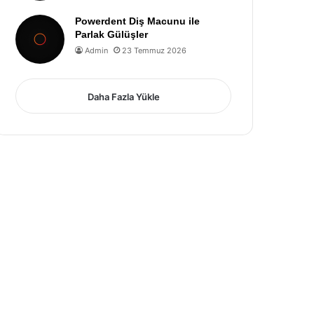
Powerdent Diş Macunu ile
Parlak Gülüşler
Admin
23 Temmuz 2026
Daha Fazla Yükle