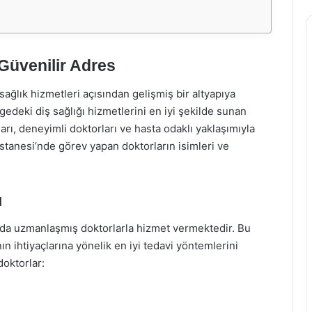
 Güvenilir Adres
 sağlık hizmetleri açısından gelişmiş bir altyapıya
gedeki diş sağlığı hizmetlerini en iyi şekilde sunan
rı, deneyimli doktorları ve hasta odaklı yaklaşımıyla
tanesi’nde görev yapan doktorların isimleri ve
ı
rında uzmanlaşmış doktorlarla hizmet vermektedir. Bu
ın ihtiyaçlarına yönelik en iyi tedavi yöntemlerini
oktorlar: