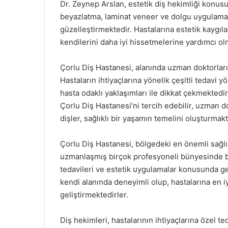
Dr. Zeynep Arslan, estetik diş hekimliği konus
beyazlatma, laminat veneer ve dolgu uygulamalar
güzelleştirmektedir. Hastalarına estetik kaygı
kendilerini daha iyi hissetmelerine yardımcı ol
Çorlu Diş Hastanesi, alanında uzman doktorları 
Hastaların ihtiyaçlarına yönelik çeşitli tedavi
hasta odaklı yaklaşımları ile dikkat çekmektedir
Çorlu Diş Hastanesi’ni tercih edebilir, uzman dokt
dişler, sağlıklı bir yaşamın temelini oluşturmakt
Çorlu Diş Hastanesi, bölgedeki en önemli sağlık
uzmanlaşmış birçok profesyoneli bünyesinde bar
tedavileri ve estetik uygulamalar konusunda ge
kendi alanında deneyimli olup, hastalarına en iy
geliştirmektedirler.
Diş hekimleri, hastalarının ihtiyaçlarına özel ted