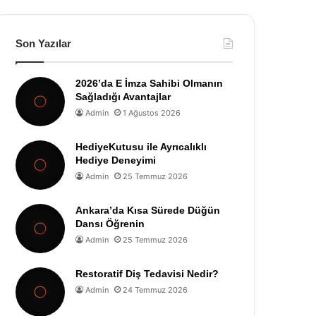
Son Yazılar
2026’da E İmza Sahibi Olmanın
Sağladığı Avantajlar
Admin
1 Ağustos 2026
HediyeKutusu ile Ayrıcalıklı
Hediye Deneyimi
Admin
25 Temmuz 2026
Ankara’da Kısa Sürede Düğün
Dansı Öğrenin
Admin
25 Temmuz 2026
Restoratif Diş Tedavisi Nedir?
Admin
24 Temmuz 2026