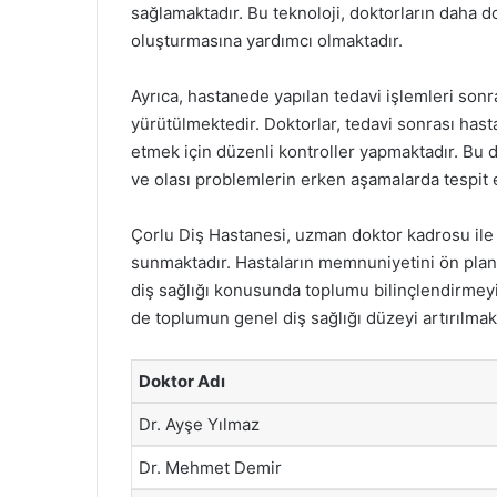
sağlamaktadır. Bu teknoloji, doktorların daha do
oluşturmasına yardımcı olmaktadır.
Ayrıca, hastanede yapılan tedavi işlemleri sonra
yürütülmektedir. Doktorlar, tedavi sonrası ha
etmek için düzenli kontroller yapmaktadır. Bu d
ve olası problemlerin erken aşamalarda tespit 
Çorlu Diş Hastanesi, uzman doktor kadrosu ile b
sunmaktadır. Hastaların memnuniyetini ön plan
diş sağlığı konusunda toplumu bilinçlendirmey
de toplumun genel diş sağlığı düzeyi artırılmak
Doktor Adı
Dr. Ayşe Yılmaz
Dr. Mehmet Demir