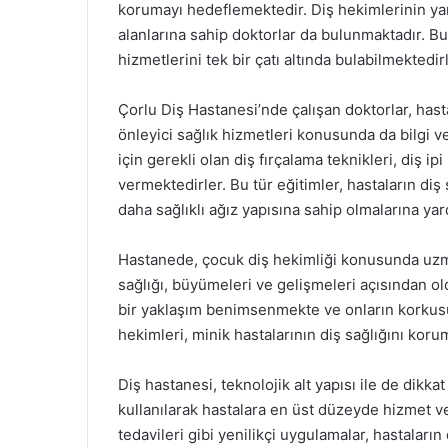
korumayı hedeflemektedir. Diş hekimlerinin yanı
alanlarına sahip doktorlar da bulunmaktadır. Bu
hizmetlerini tek bir çatı altında bulabilmektedirl
Çorlu Diş Hastanesi’nde çalışan doktorlar, has
önleyici sağlık hizmetleri konusunda da bilgi v
için gerekli olan diş fırçalama teknikleri, diş ip
vermektedirler. Bu tür eğitimler, hastaların diş
daha sağlıklı ağız yapısına sahip olmalarına yar
Hastanede, çocuk diş hekimliği konusunda uzm
sağlığı, büyümeleri ve gelişmeleri açısından ol
bir yaklaşım benimsenmekte ve onların korkusu
hekimleri, minik hastalarının diş sağlığını koru
Diş hastanesi, teknolojik alt yapısı ile de dikk
kullanılarak hastalara en üst düzeyde hizmet v
tedavileri gibi yenilikçi uygulamalar, hastaları