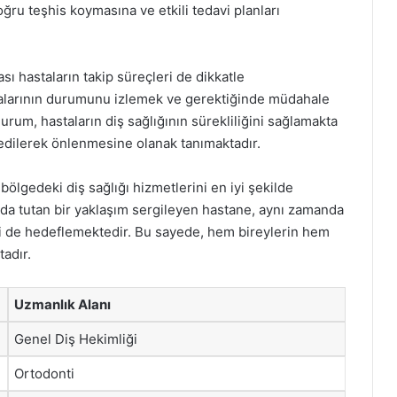
ğru teşhis koymasına ve etkili tedavi planları
sı hastaların takip süreçleri de dikkatle
stalarının durumunu izlemek ve gerektiğinde müdahale
urum, hastaların diş sağlığının sürekliliğini sağlamakta
edilerek önlenmesine olanak tanımaktadır.
ölgedeki diş sağlığı hizmetlerini en iyi şekilde
da tutan bir yaklaşım sergileyen hastane, aynı zamanda
i de hedeflemektedir. Bu sayede, hem bireylerin hem
tadır.
Uzmanlık Alanı
Genel Diş Hekimliği
Ortodonti