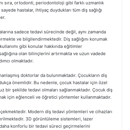
 sıra, ortodonti, periodontoloji gibi farklı uzmanlık
 sayede hastalar, ihtiyaç duydukları tüm diş sağlığı
er.
talarına sadece tedavi sürecinde değil, aynı zamanda
ermekte ve bilgilendirmektedir. Diş sağlığını korumak
i kullanımı gibi konular hakkında eğitimler
 sağlığına olan bilinçlerini artırmakta ve uzun vadede
dımcı olmaktadır.
anlaşmış doktorlar da bulunmaktadır. Çocukların diş
dukça önemlidir. Bu nedenle, çocuk hastalar için özel
z bir şekilde tedavi olmaları sağlanmaktadır. Çocuk diş
mak için eğlenceli ve öğretici yöntemler kullanmaktadır.
at çekmektedir. Modern diş tedavi yöntemleri ve cihazları
erilmektedir. 3D görüntüleme sistemleri, lazer
n daha konforlu bir tedavi süreci geçirmelerini