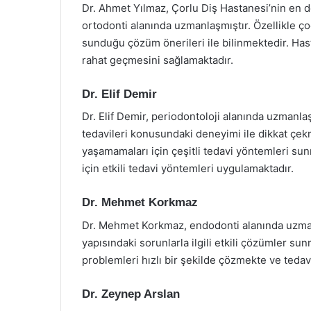
Dr. Ahmet Yılmaz, Çorlu Diş Hastanesi’nin en de
ortodonti alanında uzmanlaşmıştır. Özellikle ço
sunduğu çözüm önerileri ile bilinmektedir. Hast
rahat geçmesini sağlamaktadır.
Dr. Elif Demir
Dr. Elif Demir, periodontoloji alanında uzmanlaşm
tedavileri konusundaki deneyimi ile dikkat çekme
yaşamamaları için çeşitli tedavi yöntemleri sun
için etkili tedavi yöntemleri uygulamaktadır.
Dr. Mehmet Korkmaz
Dr. Mehmet Korkmaz, endodonti alanında uzmanla
yapısındaki sorunlarla ilgili etkili çözümler sunma
problemleri hızlı bir şekilde çözmekte ve tedav
Dr. Zeynep Arslan