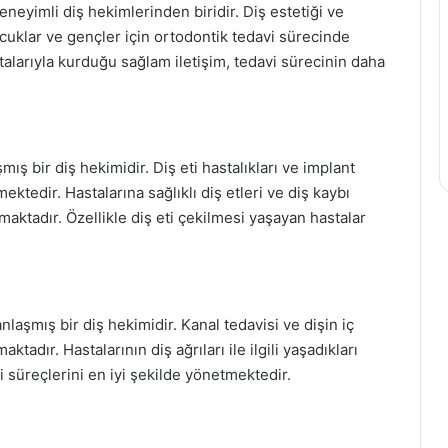
neyimli diş hekimlerinden biridir. Diş estetiği ve
cuklar ve gençler için ortodontik tedavi sürecinde
alarıyla kurduğu sağlam iletişim, tedavi sürecinin daha
ış bir diş hekimidir. Diş eti hastalıkları ve implant
ktedir. Hastalarına sağlıklı diş etleri ve diş kaybı
maktadır. Özellikle diş eti çekilmesi yaşayan hastalar
şmış bir diş hekimidir. Kanal tedavisi ve dişin iç
ktadır. Hastalarının diş ağrıları ile ilgili yaşadıkları
i süreçlerini en iyi şekilde yönetmektedir.