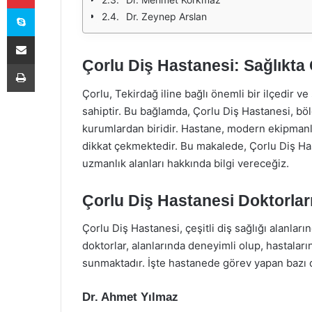
Skype
Dr. Zeynep Arslan
E-Posta ile paylaş
Çorlu Diş Hastanesi: Sağlıkta
Yazdır
Çorlu, Tekirdağ iline bağlı önemli bir ilçedir ve
sahiptir. Bu bağlamda, Çorlu Diş Hastanesi, böl
kurumlardan biridir. Hastane, modern ekipmanla
dikkat çekmektedir. Bu makalede, Çorlu Diş Has
uzmanlık alanları hakkında bilgi vereceğiz.
Çorlu Diş Hastanesi Doktorlar
Çorlu Diş Hastanesi, çeşitli diş sağlığı alanla
doktorlar, alanlarında deneyimli olup, hastaların
sunmaktadır. İşte hastanede görev yapan bazı d
Dr. Ahmet Yılmaz