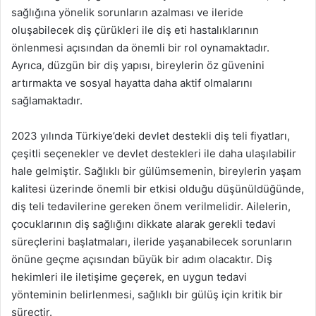
sağlığına yönelik sorunların azalması ve ileride
oluşabilecek diş çürükleri ile diş eti hastalıklarının
önlenmesi açısından da önemli bir rol oynamaktadır.
Ayrıca, düzgün bir diş yapısı, bireylerin öz güvenini
artırmakta ve sosyal hayatta daha aktif olmalarını
sağlamaktadır.
2023 yılında Türkiye’deki devlet destekli diş teli fiyatları,
çeşitli seçenekler ve devlet destekleri ile daha ulaşılabilir
hale gelmiştir. Sağlıklı bir gülümsemenin, bireylerin yaşam
kalitesi üzerinde önemli bir etkisi olduğu düşünüldüğünde,
diş teli tedavilerine gereken önem verilmelidir. Ailelerin,
çocuklarının diş sağlığını dikkate alarak gerekli tedavi
süreçlerini başlatmaları, ileride yaşanabilecek sorunların
önüne geçme açısından büyük bir adım olacaktır. Diş
hekimleri ile iletişime geçerek, en uygun tedavi
yönteminin belirlenmesi, sağlıklı bir gülüş için kritik bir
süreçtir.