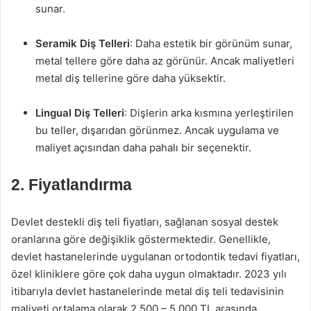
sunar.
Seramik Diş Telleri
: Daha estetik bir görünüm sunar,
metal tellere göre daha az görünür. Ancak maliyetleri
metal diş tellerine göre daha yüksektir.
Lingual Diş Telleri
: Dişlerin arka kısmına yerleştirilen
bu teller, dışarıdan görünmez. Ancak uygulama ve
maliyet açısından daha pahalı bir seçenektir.
2.
Fiyatlandırma
Devlet destekli diş teli fiyatları, sağlanan sosyal destek
oranlarına göre değişiklik göstermektedir. Genellikle,
devlet hastanelerinde uygulanan ortodontik tedavi fiyatları,
özel kliniklere göre çok daha uygun olmaktadır. 2023 yılı
itibarıyla devlet hastanelerinde metal diş teli tedavisinin
maliyeti ortalama olarak 2.500 – 5.000 TL arasında