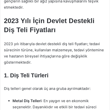
gençlerin sağlıklı bir ağız yapısına kavuşmalarını teşvik
etmektedir.
2023 Yılı İçin Devlet Destekli
Diş Teli Fiyatları
2023 yılı itibarıyla devlet destekli diş teli fiyatları; tedavi
sürecinin türüne, kullanılan malzemeye, tedavi yöntemine
ve hastanın bireysel ihtiyaçlarına göre değişiklik
göstermektedir.
1.
Diş Teli Türleri
Diş telleri genel olarak üç ana gruba ayrılmaktadır:
Metal Diş Telleri
: En yaygın ve en ekonomik
seçenektir. Dayanıklıdır ve etkili bir tedavi süreci