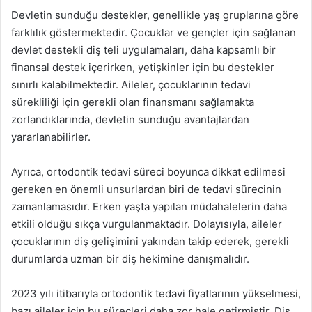
Devletin sunduğu destekler, genellikle yaş gruplarına göre
farklılık göstermektedir. Çocuklar ve gençler için sağlanan
devlet destekli diş teli uygulamaları, daha kapsamlı bir
finansal destek içerirken, yetişkinler için bu destekler
sınırlı kalabilmektedir. Aileler, çocuklarının tedavi
sürekliliği için gerekli olan finansmanı sağlamakta
zorlandıklarında, devletin sunduğu avantajlardan
yararlanabilirler.
Ayrıca, ortodontik tedavi süreci boyunca dikkat edilmesi
gereken en önemli unsurlardan biri de tedavi sürecinin
zamanlamasıdır. Erken yaşta yapılan müdahalelerin daha
etkili olduğu sıkça vurgulanmaktadır. Dolayısıyla, aileler
çocuklarının diş gelişimini yakından takip ederek, gerekli
durumlarda uzman bir diş hekimine danışmalıdır.
2023 yılı itibarıyla ortodontik tedavi fiyatlarının yükselmesi,
bazı aileler için bu süreçleri daha zor hale getirmiştir. Diş