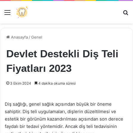
Menü
Ar
Anasayfa
/
Genel
Devlet Destekli Diş Teli
Fiyatları 2023
3 Ekim 2024
4 dakika okuma süresi
Diş sağlığı, genel sağlık açısından büyük bir öneme
sahiptir. Diş teli uygulamaları, dişlerin düzeltilmesi ve
estetik bir görünüm kazandırılması açısından son derece
faydalı bir tedavi yöntemidir. Ancak diş teli tedavisinin