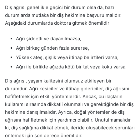
Diş ağrısı genellikle geçici bir durum olsa da, bazı
durumlarda mutlaka bir diş hekimine başvurulmalıdır.
Aşağıdaki durumlarda doktora gitmek önemlidir:
Ağrı şiddetli ve dayanılmazsa,
Ağrı birkaç günden fazla sürerse,
Yüksek ateş, şişlik veya iltihap belirtileri varsa,
Ağrı ile birlikte ağızda kötü bir tat veya koku varsa.
Diş ağrısı, yaşam kalitesini olumsuz etkileyen bir
durumdur. Ağrı kesiciler ve iltihap gidericiler, diş ağrısını
hafifletmek için etkili yöntemlerdir. Ancak, bu ilaçların
kullanımı sırasında dikkatli olunmalı ve gerektiğinde bir diş
hekimine danışılmalıdır. Ayrıca, doğal yöntemler de diş
ağrısını hafifletmek için yardımcı olabilir. Unutulmamalıdır
ki, diş sağlığına dikkat etmek, ileride oluşabilecek sorunları
önlemek için son derece önemlidir.