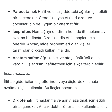
Paracetamol:
Hafif ve orta şiddetteki ağrılar için etkili
bir seçenektir. Genellikle yan etkileri azdır ve
çocuklar için de uygun bir alternatiftir.
İbuprofen:
Hem ağrıyı dindiren hem de iltihaplanmayı
azaltan bir ilaçtır. Özellikle diş eti iltihapları için
önerilir. Ancak, mide problemleri olan kişiler
tarafından dikkatli kullanılmalıdır.
Asetaminofen:
Ağrı kesici ve ateş düşürücü etkisi
vardır. Diş ağrısını hafifletmek için sıkça tercih edilir.
İltihap Gidericiler
İltihap gidericiler, diş etlerinde veya dişlerdeki iltihabı
azaltmak için kullanılır. Bu ilaçlar arasında:
Diklofenak:
İltihaplanma ve ağrıyı azaltmak için etkili
bir seçenektir. Ancak doktor önerisi ile kullanılmalıdır.