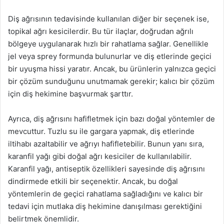
Diş ağrısının tedavisinde kullanılan diğer bir seçenek ise,
topikal ağrı kesicilerdir. Bu tür ilaçlar, doğrudan ağrılı
bölgeye uygulanarak hızlı bir rahatlama sağlar. Genellikle
jel veya sprey formunda bulunurlar ve diş etlerinde geçici
bir uyuşma hissi yaratır. Ancak, bu ürünlerin yalnızca geçici
bir çözüm sunduğunu unutmamak gerekir; kalıcı bir çözüm
için diş hekimine başvurmak şarttır.
Ayrıca, diş ağrısını hafifletmek için bazı doğal yöntemler de
mevcuttur. Tuzlu su ile gargara yapmak, diş etlerinde
iltihabı azaltabilir ve ağrıyı hafifletebilir. Bunun yanı sıra,
karanfil yağı gibi doğal ağrı kesiciler de kullanılabilir.
Karanfil yağı, antiseptik özellikleri sayesinde diş ağrısını
dindirmede etkili bir seçenektir. Ancak, bu doğal
yöntemlerin de geçici rahatlama sağladığını ve kalıcı bir
tedavi için mutlaka diş hekimine danışılması gerektiğini
belirtmek önemlidir.