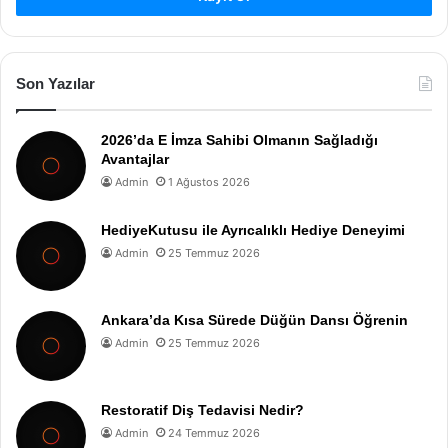
Son Yazılar
2026’da E İmza Sahibi Olmanın Sağladığı
Avantajlar
Admin
1 Ağustos 2026
HediyeKutusu ile Ayrıcalıklı Hediye Deneyimi
Admin
25 Temmuz 2026
Ankara’da Kısa Sürede Düğün Dansı Öğrenin
Admin
25 Temmuz 2026
Restoratif Diş Tedavisi Nedir?
Admin
24 Temmuz 2026