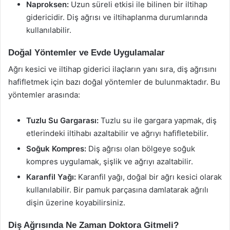
Naproksen:
Uzun süreli etkisi ile bilinen bir iltihap
gidericidir. Diş ağrısı ve iltihaplanma durumlarında
kullanılabilir.
Doğal Yöntemler ve Evde Uygulamalar
Ağrı kesici ve iltihap giderici ilaçların yanı sıra, diş ağrısını
hafifletmek için bazı doğal yöntemler de bulunmaktadır. Bu
yöntemler arasında:
Tuzlu Su Gargarası:
Tuzlu su ile gargara yapmak, diş
etlerindeki iltihabı azaltabilir ve ağrıyı hafifletebilir.
Soğuk Kompres:
Diş ağrısı olan bölgeye soğuk
kompres uygulamak, şişlik ve ağrıyı azaltabilir.
Karanfil Yağı:
Karanfil yağı, doğal bir ağrı kesici olarak
kullanılabilir. Bir pamuk parçasına damlatarak ağrılı
dişin üzerine koyabilirsiniz.
Diş Ağrısında Ne Zaman Doktora Gitmeli?