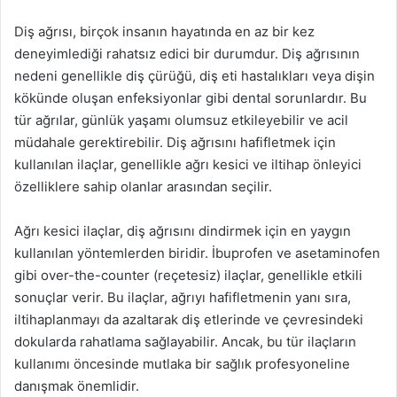
Diş ağrısı, birçok insanın hayatında en az bir kez
deneyimlediği rahatsız edici bir durumdur. Diş ağrısının
nedeni genellikle diş çürüğü, diş eti hastalıkları veya dişin
kökünde oluşan enfeksiyonlar gibi dental sorunlardır. Bu
tür ağrılar, günlük yaşamı olumsuz etkileyebilir ve acil
müdahale gerektirebilir. Diş ağrısını hafifletmek için
kullanılan ilaçlar, genellikle ağrı kesici ve iltihap önleyici
özelliklere sahip olanlar arasından seçilir.
Ağrı kesici ilaçlar, diş ağrısını dindirmek için en yaygın
kullanılan yöntemlerden biridir. İbuprofen ve asetaminofen
gibi over-the-counter (reçetesiz) ilaçlar, genellikle etkili
sonuçlar verir. Bu ilaçlar, ağrıyı hafifletmenin yanı sıra,
iltihaplanmayı da azaltarak diş etlerinde ve çevresindeki
dokularda rahatlama sağlayabilir. Ancak, bu tür ilaçların
kullanımı öncesinde mutlaka bir sağlık profesyoneline
danışmak önemlidir.