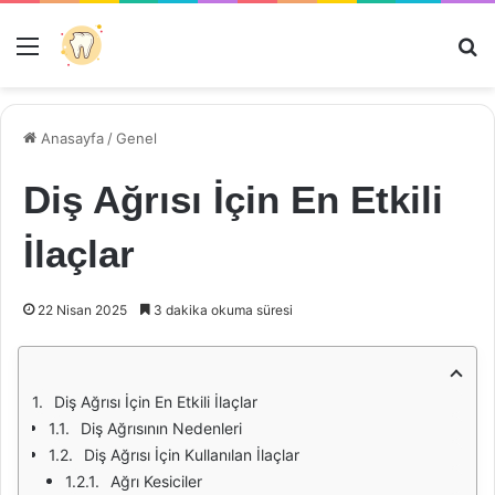
Menü
Ar
Anasayfa
/
Genel
Diş Ağrısı İçin En Etkili
İlaçlar
22 Nisan 2025
3 dakika okuma süresi
Diş Ağrısı İçin En Etkili İlaçlar
Diş Ağrısının Nedenleri
Diş Ağrısı İçin Kullanılan İlaçlar
Ağrı Kesiciler