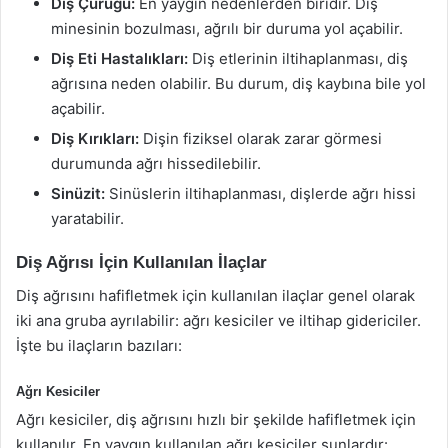
Diş Çürüğü:
En yaygın nedenlerden biridir. Diş
minesinin bozulması, ağrılı bir duruma yol açabilir.
Diş Eti Hastalıkları:
Diş etlerinin iltihaplanması, diş
ağrısına neden olabilir. Bu durum, diş kaybına bile yol
açabilir.
Diş Kırıkları:
Dişin fiziksel olarak zarar görmesi
durumunda ağrı hissedilebilir.
Sinüzit:
Sinüslerin iltihaplanması, dişlerde ağrı hissi
yaratabilir.
Diş Ağrısı İçin Kullanılan İlaçlar
Diş ağrısını hafifletmek için kullanılan ilaçlar genel olarak
iki ana gruba ayrılabilir: ağrı kesiciler ve iltihap gidericiler.
İşte bu ilaçların bazıları:
Ağrı Kesiciler
Ağrı kesiciler, diş ağrısını hızlı bir şekilde hafifletmek için
kullanılır. En yaygın kullanılan ağrı kesiciler şunlardır: