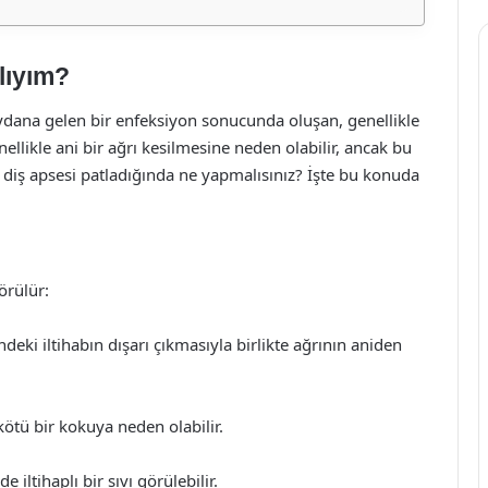
lıyım?
eydana gelen bir enfeksiyon sonucunda oluşan, genellikle
nellikle ani bir ağrı kesilmesine neden olabilir, ancak bu
i, diş apsesi patladığında ne yapmalısınız? İşte bu konuda
örülür:
deki iltihabın dışarı çıkmasıyla birlikte ağrının aniden
ötü bir kokuya neden olabilir.
 iltihaplı bir sıvı görülebilir.