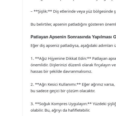
– **Şişlik:** Diş etlerinde veya yüz bölgesinde ş
Bu belirtiler, apsenin patladığını gösteren önemli
Patlayan Apsenin Sonrasında Yapılması G
Eğer diş apseniz patladıysa, aşağıdaki adımları i
1. **Ağız Hijyenine Dikkat Edin:** Patlayan aps
önemlidir. Dişlerinizi düzenli olarak fırçalayın v
hassas bir şekilde davranmalısınız.
2. **Ağrı Kesici Kullanımı:** Eğer ağrınız varsa,
bu sadece geçici bir çözüm olacaktır.
3. **Soğuk Kompres Uygulayın:** Yüzdeki şişli
olabilir. Bu, ağrıyı da hafifletebilir.