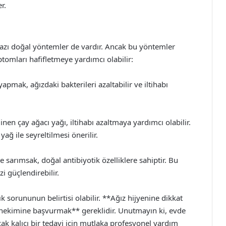
r.
bazı doğal yöntemler de vardır. Ancak bu yöntemler
tomları hafifletmeye yardımcı olabilir:
apmak, ağızdaki bakterileri azaltabilir ve iltihabı
linen çay ağacı yağı, iltihabı azaltmaya yardımcı olabilir.
ğ ile seyreltilmesi önerilir.
sarımsak, doğal antibiyotik özelliklere sahiptir. Bu
zi güçlendirebilir.
k sorununun belirtisi olabilir. **Ağız hijyenine dikkat
ş hekimine başvurmak** gereklidir. Unutmayın ki, evde
k kalıcı bir tedavi için mutlaka profesyonel yardım