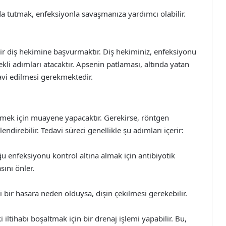
a tutmak, enfeksiyonla savaşmanıza yardımcı olabilir.
ir diş hekimine başvurmaktır. Diş hekiminiz, enfeksiyonu
kli adımları atacaktır. Apsenin patlaması, altında yatan
avi edilmesi gerekmektedir.
emek için muayene yapacaktır. Gerekirse, röntgen
rebilir. Tedavi süreci genellikle şu adımları içerir:
u enfeksiyonu kontrol altına almak için antibiyotik
sını önler.
 bir hasara neden olduysa, dişin çekilmesi gerekebilir.
 iltihabı boşaltmak için bir drenaj işlemi yapabilir. Bu,