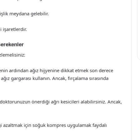
işlik meydana gelebilir.
 işaretlerdir.
erekenler
zlemelisiniz:
enin ardından ağız hijyenine dikkat etmek son derece
e ağız gargarası kullanın. Ancak, fırçalama sırasında
 doktorunuzun önerdiği ağrı kesicileri alabilirsiniz. Ancak,
ği azaltmak için soğuk kompres uygulamak faydalı