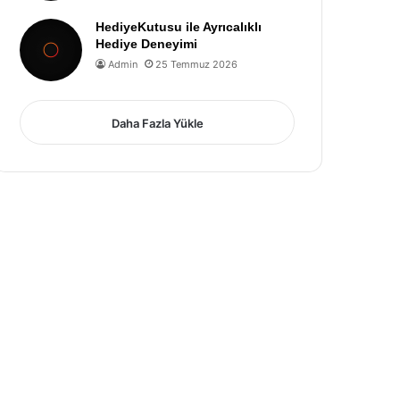
HediyeKutusu ile Ayrıcalıklı
Hediye Deneyimi
Admin
25 Temmuz 2026
Daha Fazla Yükle