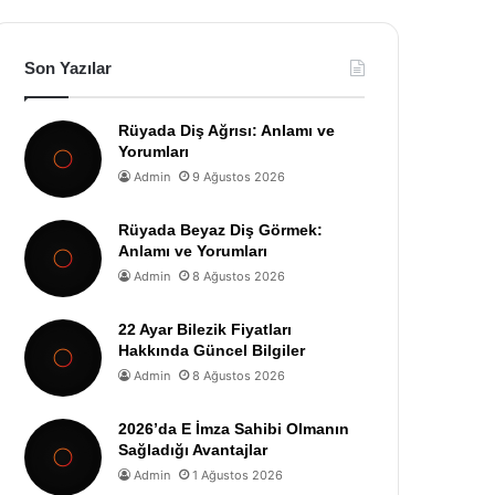
Son Yazılar
Rüyada Diş Ağrısı: Anlamı ve
Yorumları
Admin
9 Ağustos 2026
Rüyada Beyaz Diş Görmek:
Anlamı ve Yorumları
Admin
8 Ağustos 2026
22 Ayar Bilezik Fiyatları
Hakkında Güncel Bilgiler
Admin
8 Ağustos 2026
2026’da E İmza Sahibi Olmanın
Sağladığı Avantajlar
Admin
1 Ağustos 2026