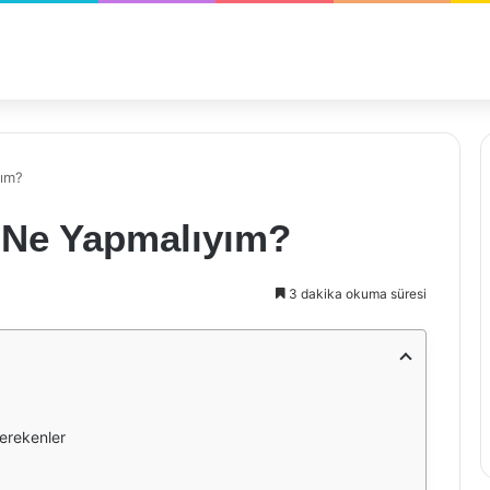
yım?
a Ne Yapmalıyım?
3 dakika okuma süresi
erekenler