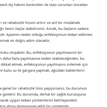
zenli diş hekimi kontrolleri ile olası sorunları önceden
ve rahatsızlık hissini artırır ve acil bir müdahale
ğrı kesici ilaçlar alabilirsiniz. Ancak, bu ilaçların sadece
dir. Apsenin neden olduğu enfeksiyonun tedavi edilmesi
urmak en doğru adım olacaktır.
a koku oluşabilir. Bu, enfeksiyonun yayılmasının bir
nun daha fazla yayılmasına neden olabileceğinden, bu
 dikkat etmek, enfeksiyonun yayılmasını önlemek için
 ve tuzlu su ile gargara yapmak, ağızdaki bakterilerin
ya genel bir rahatsızlık hissi yaşıyorsanız, bu durumun
ini gösterir. Bu durumda, derhal bir sağlık kuruluşuna
parak uygun tedavi yöntemlerini belirleyecektir.
rol altına alınmasında etkili bir yöntemdir.