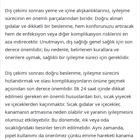
Diş çekimi sonrası yeme ve içme alışkanlıklarınız, iyileşme
sürecinin en önemli parçalarından biridir. Doğru alınan
gıdalar ve dikkatli bir beslenme, hem konforunuzu artıracak
hem de enfeksiyon veya diğer komplikasyon risklerini en
aza indirecektir. Unutmayın, diş sağlığı genel sağlık için son
derece önemlidir; bu nedenle, belirlenen kurallara ve
önerilere uymak, sağlıklı bir iyileşme süreci için gereklidir.
Diş çekimi sonrası doğru beslenme, iyileşme sürecini
hızlandırmak ve olası komplikasyonların önüne geçmek
açısından son derece önemlidir. İlk 24 saat içinde dikkat
edilmesi gereken en önemli hususlardan biri, sıcak yiyecek
ve içeceklerden kaçınmaktır. Sıcak gıdalar ve içecekler,
kanamanın artmasına neden olabilir ve yaranın iyileşmesini
olumsuz etkileyebilir. Bu dönemde, ılık veya oda
sıcaklığındaki besinler tercih edilmelidir. Aynı zamanda,
pipet kullanımı da önerilmez çünkü emme hareketi kanama