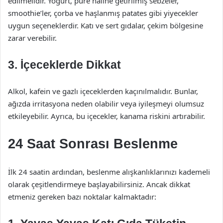
edilmelidir. Yoğurt, püre haline getirilmiş sebzeler,
smoothie’ler, çorba ve haşlanmış patates gibi yiyecekler
uygun seçeneklerdir. Katı ve sert gıdalar, çekim bölgesine
zarar verebilir.
3. İçeceklerde Dikkat
Alkol, kafein ve gazlı içeceklerden kaçınılmalıdır. Bunlar,
ağızda irritasyona neden olabilir veya iyileşmeyi olumsuz
etkileyebilir. Ayrıca, bu içecekler, kanama riskini artırabilir.
24 Saat Sonrası Beslenme
İlk 24 saatin ardından, beslenme alışkanlıklarınızı kademeli
olarak çeşitlendirmeye başlayabilirsiniz. Ancak dikkat
etmeniz gereken bazı noktalar kalmaktadır: