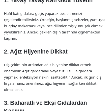
1. Yavaş Yavaş Katı Gıda Tüketin
Hafif katı gıdalara geçiş yaparak beslenmenizi
çeşitlendirebilirsiniz. Örneğin, haşlanmış sebzeler, yumuşak
buğday makarnası veya ince dilimlenmiş yumuşak ekmek
yiyebilirsiniz. Ancak, çekilen dişin tarafında çiğnemekten
kaçının.
2. Ağız Hijyenine Dikkat
Diş çekiminin ardından ağız hijyenine dikkat etmek
önemlidir. Ağız gargaraları veya tuzlu su ile gargara
yapmak, enfeksiyon riskini azaltacaktır. Ancak, ilk gün diş
fırçalamanız önerilmez; ağız hijyenini sağlarken dikkatli
olmalısınız.
3. Baharatlı ve Ekşi Gıdalardan
Kaçının