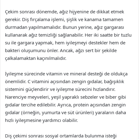
Çekim sonrası dönemde, ağız hijyenine de dikkat etmek
gerekir. Diş fırçalama işlemi, şişlik ve kanama tamamen
durmadan yapılmamalıdır. Bunun yerine, ağız gargarası
kullanarak ağız temizliği sağlanabilir. Her iki saatte bir tuzlu
su ile gargara yapmak, hem iyileşmeyi destekler hem de
bakteri oluşumunu önler. Ancak, ağzı sert bir şekilde
çalkalamaktan kaçınılmalıdır.
İyileşme sürecinde vitamin ve mineral desteği de oldukça
önemlidir. C vitamini açısından zengin gıdalar, bağışıklık
sistemini güçlendirir ve iyileşme sürecini hızlandırır.
Narenciye meyveleri, yeşil yapraklı sebzeler ve biber gibi
gıdalar tercihe edilebilir. Ayrıca, protein açısından zengin
gıdalar (örneğin, yumurta ve süt ürünleri) yaraların daha
hızlı iyileşmesine yardımcı olabilir.
Diş çekimi sonrası sosyal ortamlarda bulunma isteği