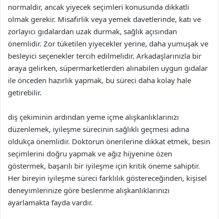
normaldir, ancak yiyecek seçimleri konusunda dikkatli
olmak gerekir. Misafirlik veya yemek davetlerinde, katı ve
zorlayıcı gıdalardan uzak durmak, sağlık açısından
önemlidir. Zor tüketilen yiyecekler yerine, daha yumuşak ve
besleyici seçenekler tercih edilmelidir. Arkadaşlarınızla bir
araya gelirken, süpermarketlerden alınabilen uygun gıdalar
ile önceden hazırlık yapmak, bu süreci daha kolay hale
getirebilir.
diş çekiminin ardından yeme içme alışkanlıklarınızı
düzenlemek, iyileşme sürecinin sağlıklı geçmesi adına
oldukça önemlidir. Doktorun önerilerine dikkat etmek, besin
seçimlerini doğru yapmak ve ağız hijyenine özen
göstermek, başarılı bir iyileşme için kritik öneme sahiptir.
Her bireyin iyileşme süreci farklılık göstereceğinden, kişisel
deneyimlerinize göre beslenme alışkanlıklarınızı
ayarlamakta fayda vardır.