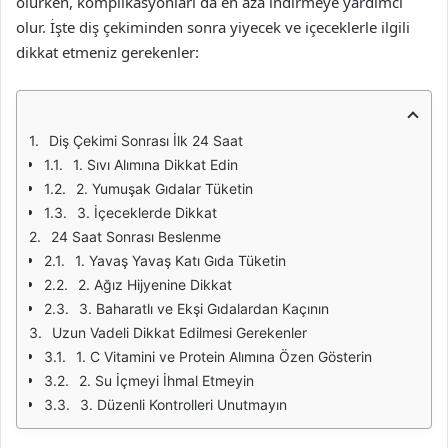
olurken, komplikasyonları da en aza indirmeye yardımcı
olur. İşte diş çekiminden sonra yiyecek ve içeceklerle ilgili
dikkat etmeniz gerekenler:
Diş Çekimi Sonrası İlk 24 Saat
1. Sıvı Alımına Dikkat Edin
2. Yumuşak Gıdalar Tüketin
3. İçeceklerde Dikkat
24 Saat Sonrası Beslenme
1. Yavaş Yavaş Katı Gıda Tüketin
2. Ağız Hijyenine Dikkat
3. Baharatlı ve Ekşi Gıdalardan Kaçının
Uzun Vadeli Dikkat Edilmesi Gerekenler
1. C Vitamini ve Protein Alımına Özen Gösterin
2. Su İçmeyi İhmal Etmeyin
3. Düzenli Kontrolleri Unutmayın