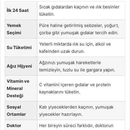
Sıcak gıdalardan kaçının ve ılık besinler
İlk 24 Saat
tüketin.
Yemek
Püre haline getirilmiş sebzeler, yoğurt,
Seçimi
çorba gibi yumuşak gıdalar tercih edin.
Yeterli miktarda ılık su için, alkol ve
Su Tüketimi
kafeinden uzak durun.
Ağzınızı yumuşak hareketlerle
Ağız Hijyeni
temizleyin, tuzlu su ile gargara yapın.
Vitamin ve
C vitamini içeren gıdalar ve protein
Mineral
kaynaklarını tüketin.
Desteği
Sosyal
Katı yiyeceklerden kaçının, yumuşak
Ortamlar
yiyecekler hazırlayın.
Doktor
Her bireyin süreci farklıdır, doktorun