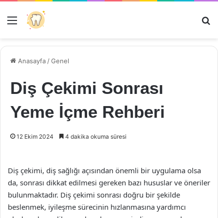
Menü
Ar
Anasayfa
/
Genel
Diş Çekimi Sonrası
Yeme İçme Rehberi
12 Ekim 2024
4 dakika okuma süresi
Diş çekimi, diş sağlığı açısından önemli bir uygulama olsa
da, sonrası dikkat edilmesi gereken bazı hususlar ve öneriler
bulunmaktadır. Diş çekimi sonrası doğru bir şekilde
beslenmek, iyileşme sürecinin hızlanmasına yardımcı