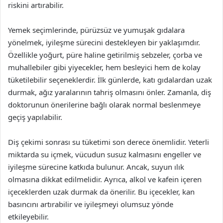
riskini artırabilir.
Yemek seçimlerinde, pürüzsüz ve yumuşak gıdalara
yönelmek, iyileşme sürecini destekleyen bir yaklaşımdır.
Özellikle yoğurt, püre haline getirilmiş sebzeler, çorba ve
muhallebiler gibi yiyecekler, hem besleyici hem de kolay
tüketilebilir seçeneklerdir. İlk günlerde, katı gıdalardan uzak
durmak, ağız yaralarının tahriş olmasını önler. Zamanla, diş
doktorunun önerilerine bağlı olarak normal beslenmeye
geçiş yapılabilir.
Diş çekimi sonrası su tüketimi son derece önemlidir. Yeterli
miktarda su içmek, vücudun susuz kalmasını engeller ve
iyileşme sürecine katkıda bulunur. Ancak, suyun ılık
olmasına dikkat edilmelidir. Ayrıca, alkol ve kafein içeren
içeceklerden uzak durmak da önerilir. Bu içecekler, kan
basıncını artırabilir ve iyileşmeyi olumsuz yönde
etkileyebilir.