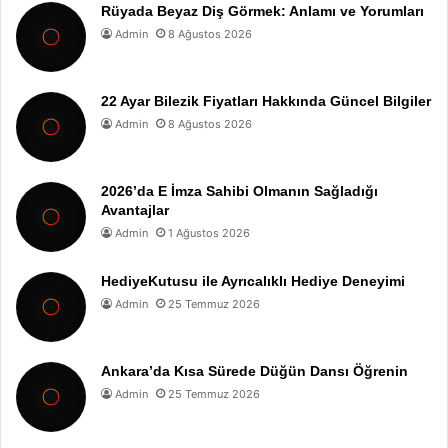
Rüyada Beyaz Diş Görmek: Anlamı ve Yorumları
Admin
8 Ağustos 2026
22 Ayar Bilezik Fiyatları Hakkında Güncel Bilgiler
Admin
8 Ağustos 2026
2026’da E İmza Sahibi Olmanın Sağladığı
Avantajlar
Admin
1 Ağustos 2026
HediyeKutusu ile Ayrıcalıklı Hediye Deneyimi
Admin
25 Temmuz 2026
Ankara’da Kısa Sürede Düğün Dansı Öğrenin
Admin
25 Temmuz 2026