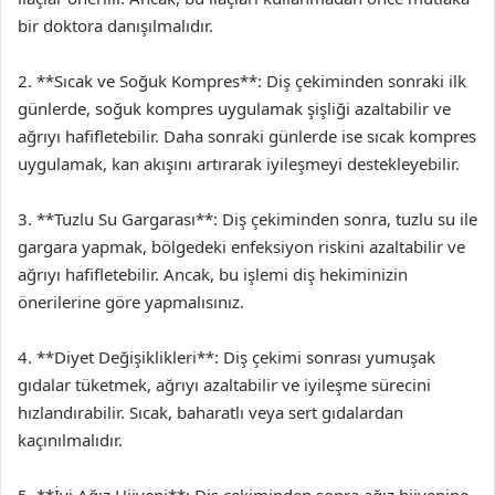
bir doktora danışılmalıdır.
2. **Sıcak ve Soğuk Kompres**: Diş çekiminden sonraki ilk
günlerde, soğuk kompres uygulamak şişliği azaltabilir ve
ağrıyı hafifletebilir. Daha sonraki günlerde ise sıcak kompres
uygulamak, kan akışını artırarak iyileşmeyi destekleyebilir.
3. **Tuzlu Su Gargarası**: Diş çekiminden sonra, tuzlu su ile
gargara yapmak, bölgedeki enfeksiyon riskini azaltabilir ve
ağrıyı hafifletebilir. Ancak, bu işlemi diş hekiminizin
önerilerine göre yapmalısınız.
4. **Diyet Değişiklikleri**: Diş çekimi sonrası yumuşak
gıdalar tüketmek, ağrıyı azaltabilir ve iyileşme sürecini
hızlandırabilir. Sıcak, baharatlı veya sert gıdalardan
kaçınılmalıdır.
5. **İyi Ağız Hijyeni**: Diş çekiminden sonra ağız hijyenine