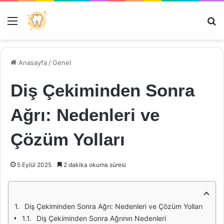
Menü
Ar
Anasayfa
/
Genel
Diş Çekiminden Sonra
Ağrı: Nedenleri ve
Çözüm Yolları
5 Eylül 2025
2 dakika okuma süresi
Diş Çekiminden Sonra Ağrı: Nedenleri ve Çözüm Yolları
Diş Çekiminden Sonra Ağrının Nedenleri