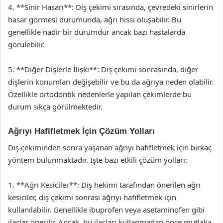
4. **Sinir Hasarı**: Diş çekimi sırasında, çevredeki sinirlerin
hasar görmesi durumunda, ağrı hissi oluşabilir. Bu
genellikle nadir bir durumdur ancak bazı hastalarda
görülebilir.
5. **Diğer Dişlerle İlişki**: Diş çekimi sonrasında, diğer
dişlerin konumları değişebilir ve bu da ağrıya neden olabilir.
Özellikle ortodontik nedenlerle yapılan çekimlerde bu
durum sıkça görülmektedir.
Ağrıyı Hafifletmek İçin Çözüm Yolları
Diş çekiminden sonra yaşanan ağrıyı hafifletmek için birkaç
yöntem bulunmaktadır. İşte bazı etkili çözüm yolları:
1. **Ağrı Kesiciler**: Diş hekimi tarafından önerilen ağrı
kesiciler, diş çekimi sonrası ağrıyı hafifletmek için
kullanılabilir. Genellikle ibuprofen veya asetaminofen gibi
ilaçlar önerilir. Ancak, bu ilaçları kullanmadan önce mutlaka