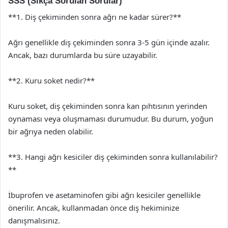
SSS (Sıkça Sorulan Sorular)
**1. Diş çekiminden sonra ağrı ne kadar sürer?**
Ağrı genellikle diş çekiminden sonra 3-5 gün içinde azalır.
Ancak, bazı durumlarda bu süre uzayabilir.
**2. Kuru soket nedir?**
Kuru soket, diş çekiminden sonra kan pıhtısının yerinden
oynaması veya oluşmaması durumudur. Bu durum, yoğun
bir ağrıya neden olabilir.
**3. Hangi ağrı kesiciler diş çekiminden sonra kullanılabilir?
**
İbuprofen ve asetaminofen gibi ağrı kesiciler genellikle
önerilir. Ancak, kullanmadan önce diş hekiminize
danışmalısınız.