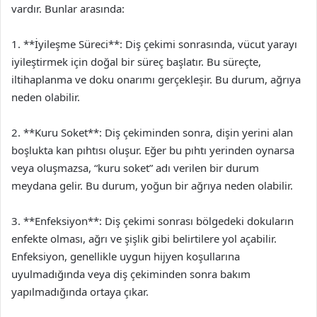
vardır. Bunlar arasında:
1. **İyileşme Süreci**: Diş çekimi sonrasında, vücut yarayı
iyileştirmek için doğal bir süreç başlatır. Bu süreçte,
iltihaplanma ve doku onarımı gerçekleşir. Bu durum, ağrıya
neden olabilir.
2. **Kuru Soket**: Diş çekiminden sonra, dişin yerini alan
boşlukta kan pıhtısı oluşur. Eğer bu pıhtı yerinden oynarsa
veya oluşmazsa, “kuru soket” adı verilen bir durum
meydana gelir. Bu durum, yoğun bir ağrıya neden olabilir.
3. **Enfeksiyon**: Diş çekimi sonrası bölgedeki dokuların
enfekte olması, ağrı ve şişlik gibi belirtilere yol açabilir.
Enfeksiyon, genellikle uygun hijyen koşullarına
uyulmadığında veya diş çekiminden sonra bakım
yapılmadığında ortaya çıkar.