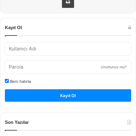
Kayıt Ol
Unuttunuz mu?
Beni hatırla
Kayıt Ol
Son Yazılar