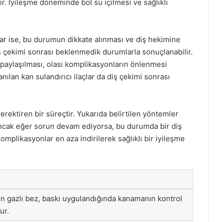
r. İyileşme döneminde bol su içilmesi ve sağlıklı
r ise, bu durumun dikkate alınması ve diş hekimine
iş çekimi sonrası beklenmedik durumlarla sonuçlanabilir.
paylaşılması, olası komplikasyonların önlenmesi
nılan kan sulandırıcı ilaçlar da diş çekimi sonrası
rektiren bir süreçtir. Yukarıda belirtilen yöntemler
 Ancak eğer sorun devam ediyorsa, bu durumda bir diş
omplikasyonlar en aza indirilerek sağlıklı bir iyileşme
en gazlı bez, baskı uygulandığında kanamanın kontrol
ur.