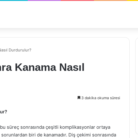
asıl Durdurulur?
ra Kanama Nasıl
3 dakika okuma süresi
ur?
ve bu süreç sonrasında çeşitli komplikasyonlar ortaya
n sorunlardan biri de kanamadır. Diş çekimi sonrasında