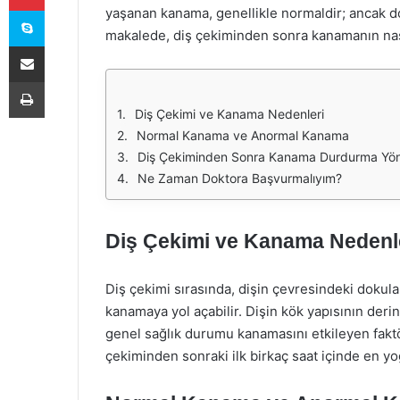
Skype
yaşanan kanama, genellikle normaldir; ancak d
makalede, diş çekiminden sonra kanamanın nasıl
E-Posta ile paylaş
Yazdır
Diş Çekimi ve Kanama Nedenleri
Normal Kanama ve Anormal Kanama
Diş Çekiminden Sonra Kanama Durdurma Yön
Ne Zaman Doktora Başvurmalıyım?
Diş Çekimi ve Kanama Nedenl
Diş çekimi sırasında, dişin çevresindeki dokul
kanamaya yol açabilir. Dişin kök yapısının deri
genel sağlık durumu kanamasını etkileyen faktör
çekiminden sonraki ilk birkaç saat içinde en yo