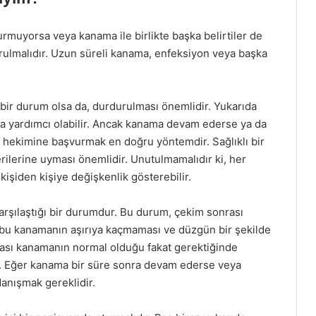
rmuyorsa veya kanama ile birlikte başka belirtiler de
urulmalıdır. Uzun süreli kanama, enfeksiyon veya başka
ir durum olsa da, durdurulması önemlidir. Yukarıda
a yardımcı olabilir. Ancak kanama devam ederse ya da
ş hekimine başvurmak en doğru yöntemdir. Sağlıklı bir
erilerine uyması önemlidir. Unutulmamalıdır ki, her
 kişiden kişiye değişkenlik gösterebilir.
karşılaştığı bir durumdur. Bu durum, çekim sonrası
 bu kanamanın aşırıya kaçmaması ve düzgün bir şekilde
rası kanamanın normal olduğu fakat gerektiğinde
ır. Eğer kanama bir süre sonra devam ederse veya
danışmak gereklidir.