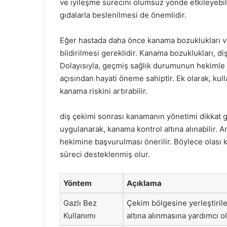
ve iyileşme sürecini olumsuz yönde etkileyebili
gıdalarla beslenilmesi de önemlidir.
Eğer hastada daha önce kanama bozuklukları va
bildirilmesi gereklidir. Kanama bozuklukları, d
Dolayısıyla, geçmiş sağlık durumunun hekimle 
açısından hayati öneme sahiptir. Ek olarak, kulla
kanama riskini artırabilir.
diş çekimi sonrası kanamanın yönetimi dikkat ge
uygulanarak, kanama kontrol altına alınabilir.
hekimine başvurulması önerilir. Böylece olası k
süreci desteklenmiş olur.
Yöntem
Açıklama
Gazlı Bez
Çekim bölgesine yerleştiril
Kullanımı
altına alınmasına yardımcı ol