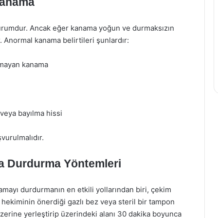
Kanama
durumdur. Ancak eğer kanama yoğun ve durmaksızın
 Anormal kanama belirtileri şunlardır:
lamayan kanama
veya bayılma hissi
vurulmalıdır.
a Durdurma Yöntemleri
amayı durdurmanın en etkili yollarından biri, çekim
 hekiminin önerdiği gazlı bez veya steril bir tampon
üzerine yerleştirip üzerindeki alanı 30 dakika boyunca