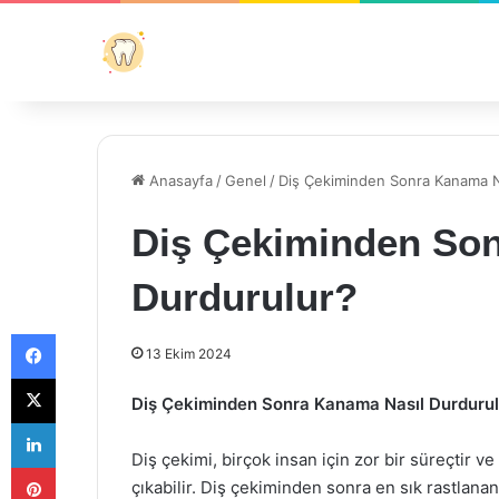
Anasayfa
/
Genel
/
Diş Çekiminden Sonra Kanama N
Diş Çekiminden Son
Durdurulur?
Facebook
13 Ekim 2024
X
Diş Çekiminden Sonra Kanama Nasıl Durdurul
LinkedIn
Diş çekimi, birçok insan için zor bir süreçtir 
Pinterest
çıkabilir. Diş çekiminden sonra en sık rastlana