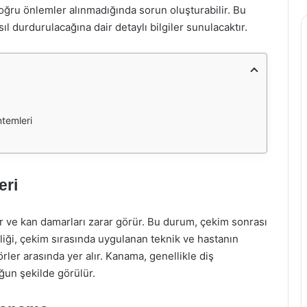
oğru önlemler alınmadığında sorun oluşturabilir. Bu
 durdurulacağına dair detaylı bilgiler sunulacaktır.
temleri
eri
ar ve kan damarları zarar görür. Bu durum, çekim sonrası
nliği, çekim sırasında uygulanan teknik ve hastanın
ler arasında yer alır. Kanama, genellikle diş
ğun şekilde görülür.