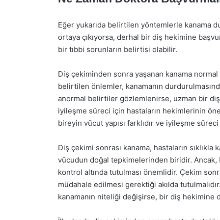
Eğer yukarıda belirtilen yöntemlerle kanama du
ortaya çıkıyorsa, derhal bir diş hekimine başv
bir tıbbi sorunların belirtisi olabilir.
Diş çekiminden sonra yaşanan kanama normal b
belirtilen önlemler, kanamanın durdurulmasınd
anormal belirtiler gözlemlenirse, uzman bir di
iyileşme süreci için hastaların hekimlerinin ön
bireyin vücut yapısı farklıdır ve iyileşme süreci
Diş çekimi sonrası kanama, hastaların sıklıkla 
vücudun doğal tepkimelerinden biridir. Ancak,
kontrol altında tutulması önemlidir. Çekim son
müdahale edilmesi gerektiği akılda tutulmalıd
kanamanın niteliği değişirse, bir diş hekimine 