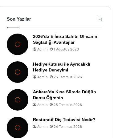
Son Yazılar
2026’da E İmza Sahibi Olmanın
Sağladığı Avantajlar
Admin
1 Ağustos 2026
HediyeKutusu ile Ayrıcalıklı
Hediye Deneyimi
Admin
25 Temmuz 2026
Ankara’da Kısa Sürede Düğün
Dansı Öğrenin
Admin
25 Temmuz 2026
Restoratif Diş Tedavisi Nedir?
Admin
24 Temmuz 2026