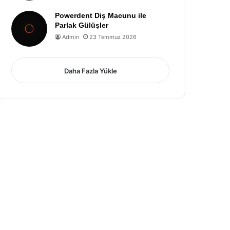
Powerdent Diş Macunu ile
Parlak Gülüşler
Admin
23 Temmuz 2026
Daha Fazla Yükle