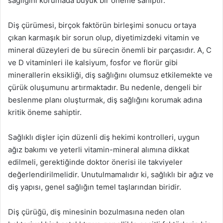
sağlığını korumada büyük bir öneme sahiptir.
Diş çürümesi, birçok faktörün birleşimi sonucu ortaya
çıkan karmaşık bir sorun olup, diyetimizdeki vitamin ve
mineral düzeyleri de bu sürecin önemli bir parçasıdır. A, C
ve D vitaminleri ile kalsiyum, fosfor ve florür gibi
minerallerin eksikliği, diş sağlığını olumsuz etkilemekte ve
çürük oluşumunu artırmaktadır. Bu nedenle, dengeli bir
beslenme planı oluşturmak, diş sağlığını korumak adına
kritik öneme sahiptir.
Sağlıklı dişler için düzenli diş hekimi kontrolleri, uygun
ağız bakımı ve yeterli vitamin-mineral alımına dikkat
edilmeli, gerektiğinde doktor önerisi ile takviyeler
değerlendirilmelidir. Unutulmamalıdır ki, sağlıklı bir ağız ve
diş yapısı, genel sağlığın temel taşlarından biridir.
Diş çürüğü, diş minesinin bozulmasına neden olan