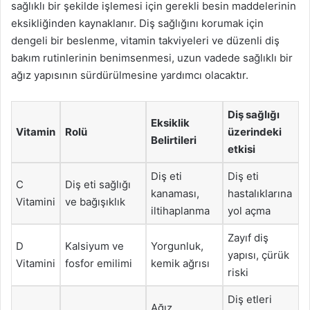
sağlıklı bir şekilde işlemesi için gerekli besin maddelerinin
eksikliğinden kaynaklanır. Diş sağlığını korumak için
dengeli bir beslenme, vitamin takviyeleri ve düzenli diş
bakım rutinlerinin benimsenmesi, uzun vadede sağlıklı bir
ağız yapısının sürdürülmesine yardımcı olacaktır.
Diş sağlığı
Eksiklik
Vitamin
Rolü
üzerindeki
Belirtileri
etkisi
Diş eti
Diş eti
C
Diş eti sağlığı
kanaması,
hastalıklarına
Vitamini
ve bağışıklık
iltihaplanma
yol açma
Zayıf diş
D
Kalsiyum ve
Yorgunluk,
yapısı, çürük
Vitamini
fosfor emilimi
kemik ağrısı
riski
Diş etleri
Ağız