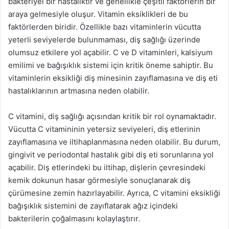
bakteriyel bir hastalıktır ve genellikle çeşitli faktörlerin bir
araya gelmesiyle oluşur. Vitamin eksiklikleri de bu
faktörlerden biridir. Özellikle bazı vitaminlerin vücutta
yeterli seviyelerde bulunmaması, diş sağlığı üzerinde
olumsuz etkilere yol açabilir. C ve D vitaminleri, kalsiyum
emilimi ve bağışıklık sistemi için kritik öneme sahiptir. Bu
vitaminlerin eksikliği diş minesinin zayıflamasına ve diş eti
hastalıklarının artmasına neden olabilir.
C vitamini, diş sağlığı açısından kritik bir rol oynamaktadır.
Vücutta C vitamininin yetersiz seviyeleri, diş etlerinin
zayıflamasına ve iltihaplanmasına neden olabilir. Bu durum,
gingivit ve periodontal hastalık gibi diş eti sorunlarına yol
açabilir. Diş etlerindeki bu iltihap, dişlerin çevresindeki
kemik dokunun hasar görmesiyle sonuçlanarak diş
çürümesine zemin hazırlayabilir. Ayrıca, C vitamini eksikliği
bağışıklık sistemini de zayıflatarak ağız içindeki
bakterilerin çoğalmasını kolaylaştırır.