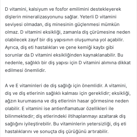
D vitamini, kalsiyum ve fosfor emilimini destekleyerek
dişlerin mineralizasyonunu sağlar. Yeterli D vitamini
seviyesi olmadan, diş minesinin güçlenmesi mümkün
olmaz. D vitamini eksikliği, zamanla diş çürümesine neden
olabilecek zayıf bir diş yapısının oluşumuna yol açabilir.
Ayrıca, diş eti hastalıkları ve çene kemiği kaybı gibi
sorunlar da D vitamini eksikliğinden kaynaklanabilir. Bu
nedenle, sağlıklı bir diş yapısı için D vitamini alımına dikkat
edilmesi önemlidir.
A ve E vitaminleri de diş sağlığı için önemlidir. A vitamini,
diş ve diş etlerinin sağlıklı kalması için gereklidir; eksikliği,
ağzın kurumasına ve diş etlerinin hasar görmesine neden
olabilir. E vitamini ise antienflamatuar özellikleri ile
bilinmektedir; diş etlerindeki iltihaplanmayı azaltarak diş
sağlığını iyileştirebilir. Bu vitaminlerin yetersizliği, diş eti
hastalıklarını ve sonuçta diş çürüğünü artırabilir.