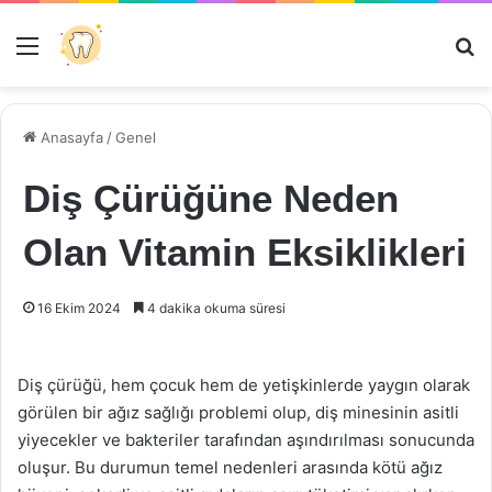
Menü
Ar
Anasayfa
/
Genel
Diş Çürüğüne Neden
Olan Vitamin Eksiklikleri
16 Ekim 2024
4 dakika okuma süresi
Diş çürüğü, hem çocuk hem de yetişkinlerde yaygın olarak
görülen bir ağız sağlığı problemi olup, diş minesinin asitli
yiyecekler ve bakteriler tarafından aşındırılması sonucunda
oluşur. Bu durumun temel nedenleri arasında kötü ağız