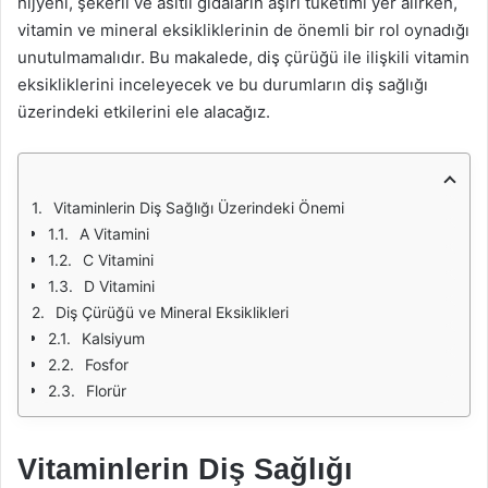
hijyeni, şekerli ve asitli gıdaların aşırı tüketimi yer alırken,
vitamin ve mineral eksikliklerinin de önemli bir rol oynadığı
unutulmamalıdır. Bu makalede, diş çürüğü ile ilişkili vitamin
eksikliklerini inceleyecek ve bu durumların diş sağlığı
üzerindeki etkilerini ele alacağız.
Vitaminlerin Diş Sağlığı Üzerindeki Önemi
A Vitamini
C Vitamini
D Vitamini
Diş Çürüğü ve Mineral Eksiklikleri
Kalsiyum
Fosfor
Florür
Vitaminlerin Diş Sağlığı