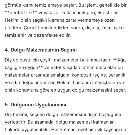
görmüş kısmı temizlemeye başlar. Bu işlem, genellikle bir
**dental frez** veya lazer kullanılarak gerçekleştirilir.
Hekim, dişin sağlıklı kısmına zarar vermemeye özen
gösterir. Çürük temizlendikten sonra, dişin iç kısmı iyice
temizlenir ve dezenfekte edilir.
4. Dolgu Malzemesinin Seçimi
Diş dolgusu için çeşitli malzemeler bulunmaktadır. **Ağız
sağlığına uygun** ve estetik açıdan tatmin edici olan bu
malzemeler arasında amalgam, kompozit reçine, seramik
ve altın dolgular yer alır. Hekim, hastanın ihtiyaçlarına ve
dişin konumuna göre en uygun dolgu malzemesini seçer.
5. Dolgunun Uygulanması
Diş hekimi, seçilen dolgu malzemesini dişin boşluğuna
yerleştirir. Bu aşamada, dolgu malzemesi katmanlar
halinde uygulanabilir. Her katman, özel bir ışık kaynağı ile