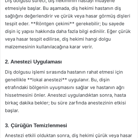
Diş dolgusu süreci, diş hekiminin hastayı muayene
etmesiyle başlar. Bu aşamada, diş hekimi hastanın diş
sağlığını değerlendirir ve çürük veya hasar görmüş dişleri
tespit eder. **Röntgen çekimi** gerekebilir; bu sayede
dişin iç yapısı hakkında daha fazla bilgi edinilir. Eğer çürük
veya hasar tespit edilirse, diş hekimi hangi dolgu
malzemesinin kullanılacağına karar verir.
2. Anestezi Uygulaması
Diş dolgusu işlemi sırasında hastanın rahat etmesi için
genellikle **lokal anestezi** uygulanır. Bu, dişin
etrafındaki bölgenin uyuşmasını sağlar ve hastanın ağrı
hissetmesini önler. Anestezi uygulandıktan sonra, hasta
birkaç dakika bekler; bu süre zarfında anestezinin etkisi
başlar.
3. Çürüğün Temizlenmesi
Anestezi etkili olduktan sonra, diş hekimi çürük veya hasar