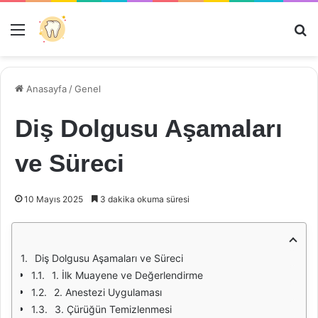
Menü
Ar
Anasayfa
/
Genel
Diş Dolgusu Aşamaları
ve Süreci
10 Mayıs 2025
3 dakika okuma süresi
Diş Dolgusu Aşamaları ve Süreci
1. İlk Muayene ve Değerlendirme
2. Anestezi Uygulaması
3. Çürüğün Temizlenmesi