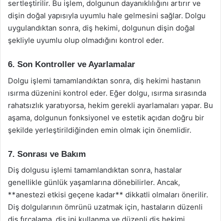
sertleştirilir. Bu işlem, dolgunun dayanıklılığını artırır ve
dişin doğal yapısıyla uyumlu hale gelmesini sağlar. Dolgu
uygulandıktan sonra, diş hekimi, dolgunun dişin doğal
şekliyle uyumlu olup olmadığını kontrol eder.
6. Son Kontroller ve Ayarlamalar
Dolgu işlemi tamamlandıktan sonra, diş hekimi hastanın
ısırma düzenini kontrol eder. Eğer dolgu, ısırma sırasında
rahatsızlık yaratıyorsa, hekim gerekli ayarlamaları yapar. Bu
aşama, dolgunun fonksiyonel ve estetik açıdan doğru bir
şekilde yerleştirildiğinden emin olmak için önemlidir.
7. Sonrası ve Bakım
Diş dolgusu işlemi tamamlandıktan sonra, hastalar
genellikle günlük yaşamlarına dönebilirler. Ancak,
**anestezi etkisi geçene kadar** dikkatli olmaları önerilir.
Diş dolgularının ömrünü uzatmak için, hastaların düzenli
diş fırçalama, diş ipi kullanma ve düzenli diş hekimi