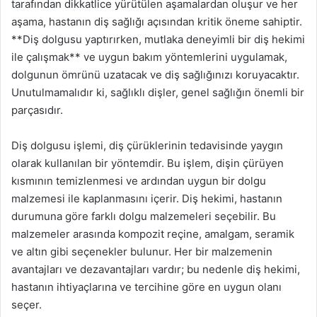
tarafından dikkatlice yürütülen aşamalardan oluşur ve her
aşama, hastanın diş sağlığı açısından kritik öneme sahiptir.
**Diş dolgusu yaptırırken, mutlaka deneyimli bir diş hekimi
ile çalışmak** ve uygun bakım yöntemlerini uygulamak,
dolgunun ömrünü uzatacak ve diş sağlığınızı koruyacaktır.
Unutulmamalıdır ki, sağlıklı dişler, genel sağlığın önemli bir
parçasıdır.
Diş dolgusu işlemi, diş çürüklerinin tedavisinde yaygın
olarak kullanılan bir yöntemdir. Bu işlem, dişin çürüyen
kısmının temizlenmesi ve ardından uygun bir dolgu
malzemesi ile kaplanmasını içerir. Diş hekimi, hastanın
durumuna göre farklı dolgu malzemeleri seçebilir. Bu
malzemeler arasında kompozit reçine, amalgam, seramik
ve altın gibi seçenekler bulunur. Her bir malzemenin
avantajları ve dezavantajları vardır; bu nedenle diş hekimi,
hastanın ihtiyaçlarına ve tercihine göre en uygun olanı
seçer.