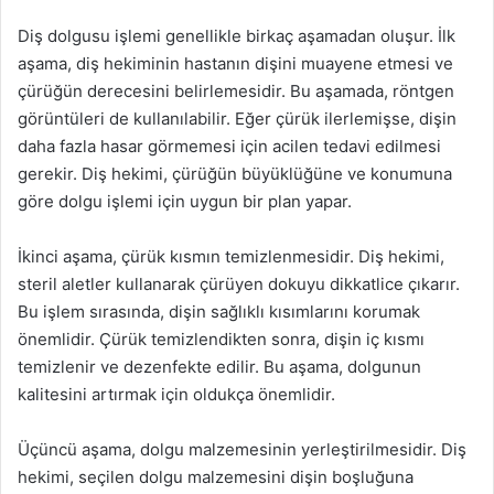
Diş dolgusu işlemi genellikle birkaç aşamadan oluşur. İlk
aşama, diş hekiminin hastanın dişini muayene etmesi ve
çürüğün derecesini belirlemesidir. Bu aşamada, röntgen
görüntüleri de kullanılabilir. Eğer çürük ilerlemişse, dişin
daha fazla hasar görmemesi için acilen tedavi edilmesi
gerekir. Diş hekimi, çürüğün büyüklüğüne ve konumuna
göre dolgu işlemi için uygun bir plan yapar.
İkinci aşama, çürük kısmın temizlenmesidir. Diş hekimi,
steril aletler kullanarak çürüyen dokuyu dikkatlice çıkarır.
Bu işlem sırasında, dişin sağlıklı kısımlarını korumak
önemlidir. Çürük temizlendikten sonra, dişin iç kısmı
temizlenir ve dezenfekte edilir. Bu aşama, dolgunun
kalitesini artırmak için oldukça önemlidir.
Üçüncü aşama, dolgu malzemesinin yerleştirilmesidir. Diş
hekimi, seçilen dolgu malzemesini dişin boşluğuna