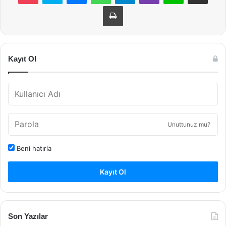
Yazdır
Kayıt Ol
Unuttunuz mu?
Beni hatırla
Kayıt Ol
Son Yazılar