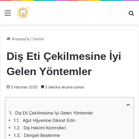
Menü
Ar
Anasayfa
/
Genel
Diş Eti Çekilmesine İyi
Gelen Yöntemler
3 Haziran 2025
3 dakika okuma süresi
Diş Eti Çekilmesine İyi Gelen Yöntemler
Ağız Hijyenine Dikkat Edin
Diş Hekimi Kontrolleri
Dengeli Beslenme