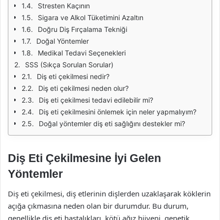
Stresten Kaçının
Sigara ve Alkol Tüketimini Azaltın
Doğru Diş Fırçalama Tekniği
Doğal Yöntemler
Medikal Tedavi Seçenekleri
SSS (Sıkça Sorulan Sorular)
Diş eti çekilmesi nedir?
Diş eti çekilmesi neden olur?
Diş eti çekilmesi tedavi edilebilir mi?
Diş eti çekilmesini önlemek için neler yapmalıyım?
Doğal yöntemler diş eti sağlığını destekler mi?
Diş Eti Çekilmesine İyi Gelen
Yöntemler
Diş eti çekilmesi, diş etlerinin dişlerden uzaklaşarak köklerin
açığa çıkmasına neden olan bir durumdur. Bu durum,
genellikle diş eti hastalıkları, kötü ağız hijyeni, genetik