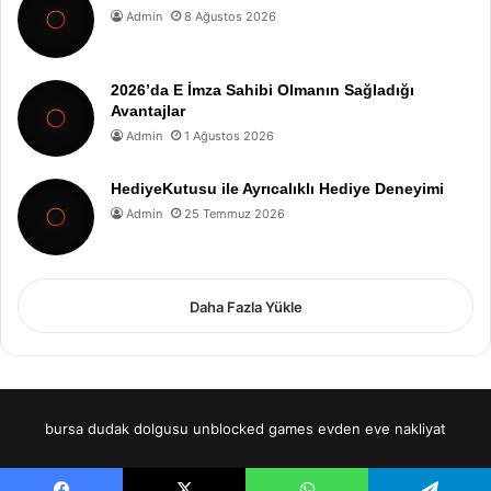
Admin
8 Ağustos 2026
2026’da E İmza Sahibi Olmanın Sağladığı
Avantajlar
Admin
1 Ağustos 2026
HediyeKutusu ile Ayrıcalıklı Hediye Deneyimi
Admin
25 Temmuz 2026
Daha Fazla Yükle
bursa dudak dolgusu
unblocked games
evden eve nakliyat