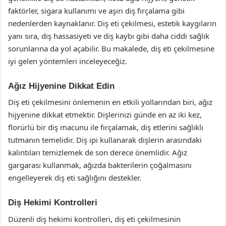
faktörler, sigara kullanımı ve aşırı diş fırçalama gibi
nedenlerden kaynaklanır. Diş eti çekilmesi, estetik kaygıların
yanı sıra, diş hassasiyeti ve diş kaybı gibi daha ciddi sağlık
sorunlarına da yol açabilir. Bu makalede, diş eti çekilmesine
iyi gelen yöntemleri inceleyeceğiz.
Ağız Hijyenine Dikkat Edin
Diş eti çekilmesini önlemenin en etkili yollarından biri, ağız
hijyenine dikkat etmektir. Dişlerinizi günde en az iki kez,
florürlü bir diş macunu ile fırçalamak, diş etlerini sağlıklı
tutmanın temelidir. Diş ipi kullanarak dişlerin arasındaki
kalıntıları temizlemek de son derece önemlidir. Ağız
gargarası kullanmak, ağızda bakterilerin çoğalmasını
engelleyerek diş eti sağlığını destekler.
Diş Hekimi Kontrolleri
Düzenli diş hekimi kontrolleri, diş eti çekilmesinin