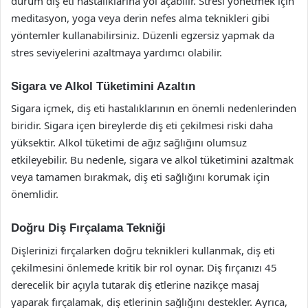
durum diş eti hastalıklarına yol açabilir. Stresi yönetmek için
meditasyon, yoga veya derin nefes alma teknikleri gibi
yöntemler kullanabilirsiniz. Düzenli egzersiz yapmak da
stres seviyelerini azaltmaya yardımcı olabilir.
Sigara ve Alkol Tüketimini Azaltın
Sigara içmek, diş eti hastalıklarının en önemli nedenlerinden
biridir. Sigara içen bireylerde diş eti çekilmesi riski daha
yüksektir. Alkol tüketimi de ağız sağlığını olumsuz
etkileyebilir. Bu nedenle, sigara ve alkol tüketimini azaltmak
veya tamamen bırakmak, diş eti sağlığını korumak için
önemlidir.
Doğru Diş Fırçalama Tekniği
Dişlerinizi fırçalarken doğru teknikleri kullanmak, diş eti
çekilmesini önlemede kritik bir rol oynar. Diş fırçanızı 45
derecelik bir açıyla tutarak diş etlerine nazikçe masaj
yaparak fırçalamak, diş etlerinin sağlığını destekler. Ayrıca,