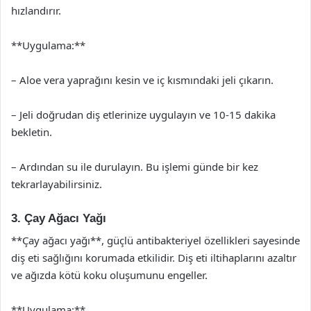
hızlandırır.
**Uygulama:**
– Aloe vera yaprağını kesin ve iç kısmındaki jeli çıkarın.
– Jeli doğrudan diş etlerinize uygulayın ve 10-15 dakika
bekletin.
– Ardından su ile durulayın. Bu işlemi günde bir kez
tekrarlayabilirsiniz.
3. Çay Ağacı Yağı
**Çay ağacı yağı**, güçlü antibakteriyel özellikleri sayesinde
diş eti sağlığını korumada etkilidir. Diş eti iltihaplarını azaltır
ve ağızda kötü koku oluşumunu engeller.
**Uygulama:**