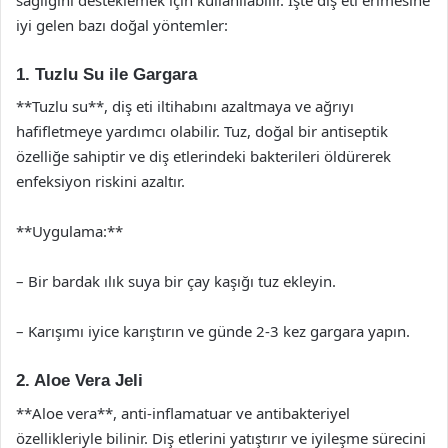
iyi gelen bazı doğal yöntemler:
1. Tuzlu Su ile Gargara
**Tuzlu su**, diş eti iltihabını azaltmaya ve ağrıyı
hafifletmeye yardımcı olabilir. Tuz, doğal bir antiseptik
özelliğe sahiptir ve diş etlerindeki bakterileri öldürerek
enfeksiyon riskini azaltır.
**Uygulama:**
– Bir bardak ılık suya bir çay kaşığı tuz ekleyin.
– Karışımı iyice karıştırın ve günde 2-3 kez gargara yapın.
2. Aloe Vera Jeli
**Aloe vera**, anti-inflamatuar ve antibakteriyel
özellikleriyle bilinir. Diş etlerini yatıştırır ve iyileşme sürecini