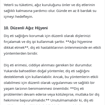
Yeterli su tüketimi, ağız kuruluğunu önler ve diş etlerinin
sağlıklı kalmasına yardımcı olur. Günde en az 8 bardak su
içmeyi hedefleyin.
10. Düzenli Ağız Hijyeni
Diş eti sağlığını korumak için düzenli olarak dişlerinizi
fırçalamak ve diş ipi kullanmak şarttır. **Ağız hijyenine
dikkat etmek**, diş eti hastalıklarının önlenmesinde en etkili
yöntemlerden biridir.
Diş eti erimesi, ciddiye alınması gereken bir durumdur.
Yukarıda bahsedilen doğal yöntemler, diş eti sağlığını
desteklemek için kullanılabilir. Ancak, bu yöntemlerin etkili
olabilmesi için düzenli olarak uygulanması ve sağlıklı bir
yaşam tarzının benimsenmesi önemlidir. **Diş eti
problemleri devam ederse veya kötüleşirse, mutlaka bir diş
hekimine başvurulmalıdır.** Unutulmamalıdır ki, diş eti