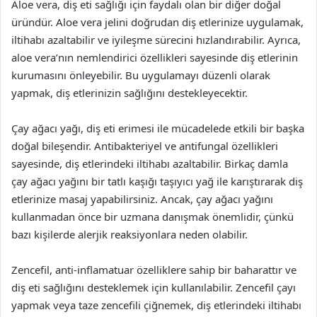
Aloe vera, diş eti sağlığı için faydalı olan bir diğer doğal
üründür. Aloe vera jelini doğrudan diş etlerinize uygulamak,
iltihabı azaltabilir ve iyileşme sürecini hızlandırabilir. Ayrıca,
aloe vera’nın nemlendirici özellikleri sayesinde diş etlerinin
kurumasını önleyebilir. Bu uygulamayı düzenli olarak
yapmak, diş etlerinizin sağlığını destekleyecektir.
Çay ağacı yağı, diş eti erimesi ile mücadelede etkili bir başka
doğal bileşendir. Antibakteriyel ve antifungal özellikleri
sayesinde, diş etlerindeki iltihabı azaltabilir. Birkaç damla
çay ağacı yağını bir tatlı kaşığı taşıyıcı yağ ile karıştırarak diş
etlerinize masaj yapabilirsiniz. Ancak, çay ağacı yağını
kullanmadan önce bir uzmana danışmak önemlidir, çünkü
bazı kişilerde alerjik reaksiyonlara neden olabilir.
Zencefil, anti-inflamatuar özelliklere sahip bir baharattır ve
diş eti sağlığını desteklemek için kullanılabilir. Zencefil çayı
yapmak veya taze zencefili çiğnemek, diş etlerindeki iltihabı