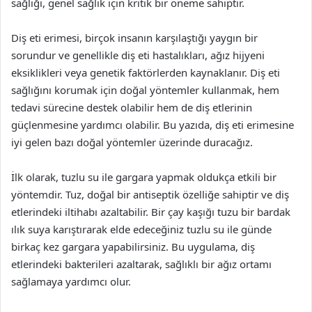
sağlığı, genel sağlık için kritik bir öneme sahiptir.
Diş eti erimesi, birçok insanın karşılaştığı yaygın bir
sorundur ve genellikle diş eti hastalıkları, ağız hijyeni
eksiklikleri veya genetik faktörlerden kaynaklanır. Diş eti
sağlığını korumak için doğal yöntemler kullanmak, hem
tedavi sürecine destek olabilir hem de diş etlerinin
güçlenmesine yardımcı olabilir. Bu yazıda, diş eti erimesine
iyi gelen bazı doğal yöntemler üzerinde duracağız.
İlk olarak, tuzlu su ile gargara yapmak oldukça etkili bir
yöntemdir. Tuz, doğal bir antiseptik özelliğe sahiptir ve diş
etlerindeki iltihabı azaltabilir. Bir çay kaşığı tuzu bir bardak
ılık suya karıştırarak elde edeceğiniz tuzlu su ile günde
birkaç kez gargara yapabilirsiniz. Bu uygulama, diş
etlerindeki bakterileri azaltarak, sağlıklı bir ağız ortamı
sağlamaya yardımcı olur.