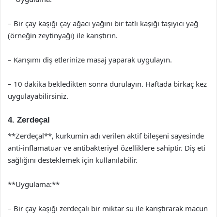
– Bir çay kaşığı çay ağacı yağını bir tatlı kaşığı taşıyıcı yağ
(örneğin zeytinyağı) ile karıştırın.
– Karışımı diş etlerinize masaj yaparak uygulayın.
– 10 dakika bekledikten sonra durulayın. Haftada birkaç kez
uygulayabilirsiniz.
4. Zerdeçal
**Zerdeçal**, kurkumin adı verilen aktif bileşeni sayesinde
anti-inflamatuar ve antibakteriyel özelliklere sahiptir. Diş eti
sağlığını desteklemek için kullanılabilir.
**Uygulama:**
– Bir çay kaşığı zerdeçalı bir miktar su ile karıştırarak macun