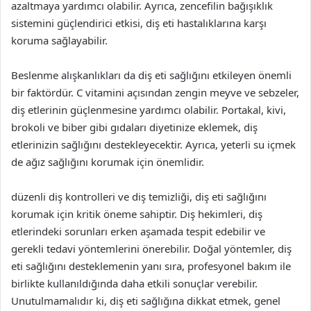
azaltmaya yardımcı olabilir. Ayrıca, zencefilin bağışıklık
sistemini güçlendirici etkisi, diş eti hastalıklarına karşı
koruma sağlayabilir.
Beslenme alışkanlıkları da diş eti sağlığını etkileyen önemli
bir faktördür. C vitamini açısından zengin meyve ve sebzeler,
diş etlerinin güçlenmesine yardımcı olabilir. Portakal, kivi,
brokoli ve biber gibi gıdaları diyetinize eklemek, diş
etlerinizin sağlığını destekleyecektir. Ayrıca, yeterli su içmek
de ağız sağlığını korumak için önemlidir.
düzenli diş kontrolleri ve diş temizliği, diş eti sağlığını
korumak için kritik öneme sahiptir. Diş hekimleri, diş
etlerindeki sorunları erken aşamada tespit edebilir ve
gerekli tedavi yöntemlerini önerebilir. Doğal yöntemler, diş
eti sağlığını desteklemenin yanı sıra, profesyonel bakım ile
birlikte kullanıldığında daha etkili sonuçlar verebilir.
Unutulmamalıdır ki, diş eti sağlığına dikkat etmek, genel