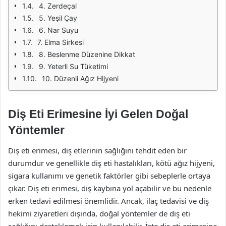
4. Zerdeçal
5. Yeşil Çay
6. Nar Suyu
7. Elma Sirkesi
8. Beslenme Düzenine Dikkat
9. Yeterli Su Tüketimi
10. Düzenli Ağız Hijyeni
Diş Eti Erimesine İyi Gelen Doğal
Yöntemler
Diş eti erimesi, diş etlerinin sağlığını tehdit eden bir
durumdur ve genellikle diş eti hastalıkları, kötü ağız hijyeni,
sigara kullanımı ve genetik faktörler gibi sebeplerle ortaya
çıkar. Diş eti erimesi, diş kaybına yol açabilir ve bu nedenle
erken tedavi edilmesi önemlidir. Ancak, ilaç tedavisi ve diş
hekimi ziyaretleri dışında, doğal yöntemler de diş eti
sağlığını desteklemek için kullanılabilir. İşte diş eti erimesine