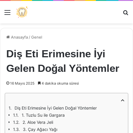
Menü
Ar
Anasayfa
/
Genel
Diş Eti Erimesine İyi
Gelen Doğal Yöntemler
16 Mayıs 2025
4 dakika okuma süresi
Diş Eti Erimesine İyi Gelen Doğal Yöntemler
1. Tuzlu Su ile Gargara
2. Aloe Vera Jeli
3. Çay Ağacı Yağı