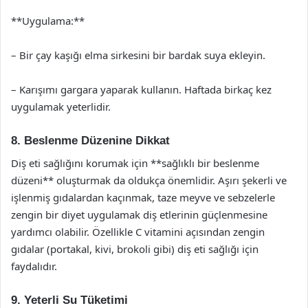
**Uygulama:**
– Bir çay kaşığı elma sirkesini bir bardak suya ekleyin.
– Karışımı gargara yaparak kullanın. Haftada birkaç kez
uygulamak yeterlidir.
8. Beslenme Düzenine Dikkat
Diş eti sağlığını korumak için **sağlıklı bir beslenme
düzeni** oluşturmak da oldukça önemlidir. Aşırı şekerli ve
işlenmiş gıdalardan kaçınmak, taze meyve ve sebzelerle
zengin bir diyet uygulamak diş etlerinin güçlenmesine
yardımcı olabilir. Özellikle C vitamini açısından zengin
gıdalar (portakal, kivi, brokoli gibi) diş eti sağlığı için
faydalıdır.
9. Yeterli Su Tüketimi