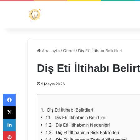
Anasayfa
/
Genel
/
Diş Eti İltihabı Belirtileri
Diş Eti İltihabı Belirt
9 Mayıs 2026
Facebook
X
Diş Eti İltihabı Belirtileri
Diş Eti İltihabının Belirtileri
LinkedIn
Diş Eti İltihabının Nedenleri
Pinterest
Diş Eti İltihabının Risk Faktörleri
Diş Eti İltihabının Tedavi Yöntemleri