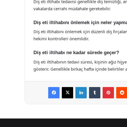
Diş eti iltihabı tedavisi genellikle diş temizliği, 
vakalarda cerrahi müdahale gerekebilir.
Diş eti iltihabını önlemek için neler yapm
Diş eti iltihabını önlemek için düzenli diş fırçal
hekimi kontrolleri önemlidir.
Diş eti iltihabı ne kadar sürede geçer?
Diş eti iltihabının tedavi süresi, kişinin ağız hi
gösterir. Genellikle birkaç hafta içinde belirtiler a
Facebook
X
LinkedIn
Tumblr
Pintere