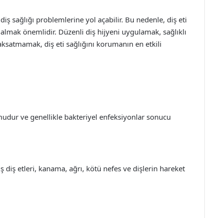
 diş sağlığı problemlerine yol açabilir. Bu nedenle, diş eti
ri almak önemlidir. Düzenli diş hijyeni uygulamak, sağlıklı
aksatmamak, diş eti sağlığını korumanın en etkili
rumudur ve genellikle bakteriyel enfeksiyonlar sonucu
şiş diş etleri, kanama, ağrı, kötü nefes ve dişlerin hareket