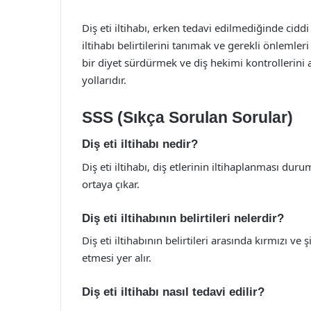
Diş eti iltihabı, erken tedavi edilmediğinde ciddi
iltihabı belirtilerini tanımak ve gerekli önlemle
bir diyet sürdürmek ve diş hekimi kontrollerini 
yollarıdır.
SSS (Sıkça Sorulan Sorular)
Diş eti iltihabı nedir?
Diş eti iltihabı, diş etlerinin iltihaplanması du
ortaya çıkar.
Diş eti iltihabının belirtileri nelerdir?
Diş eti iltihabının belirtileri arasında kırmızı ve 
etmesi yer alır.
Diş eti iltihabı nasıl tedavi edilir?