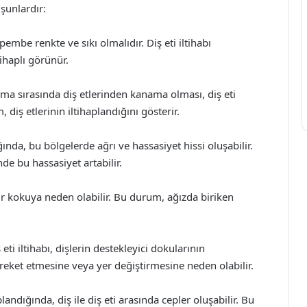
 şunlardır:
i pembe renkte ve sıkı olmalıdır. Diş eti iltihabı
tihaplı görünür.
nma sırasında diş etlerinden kanama olması, diş eti
 diş etlerinin iltihaplandığını gösterir.
ğında, bu bölgelerde ağrı ve hassasiyet hissi oluşabilir.
de bu hassasiyet artabilir.
bir kokuya neden olabilir. Bu durum, ağızda biriken
eti iltihabı, dişlerin destekleyici dokularının
areket etmesine veya yer değiştirmesine neden olabilir.
landığında, diş ile diş eti arasında cepler oluşabilir. Bu