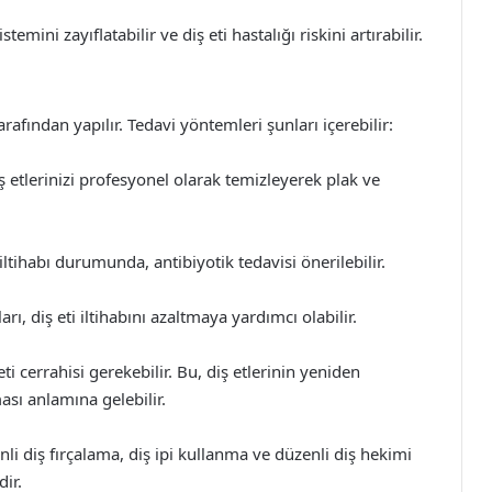
temini zayıflatabilir ve diş eti hastalığı riskini artırabilir.
tarafından yapılır. Tedavi yöntemleri şunları içerebilir:
iş etlerinizi profesyonel olarak temizleyerek plak ve
 iltihabı durumunda, antibiyotik tedavisi önerilebilir.
rı, diş eti iltihabını azaltmaya yardımcı olabilir.
ti cerrahisi gerekebilir. Bu, diş etlerinin yeniden
ması anlamına gelebilir.
i diş fırçalama, diş ipi kullanma ve düzenli diş hekimi
dir.