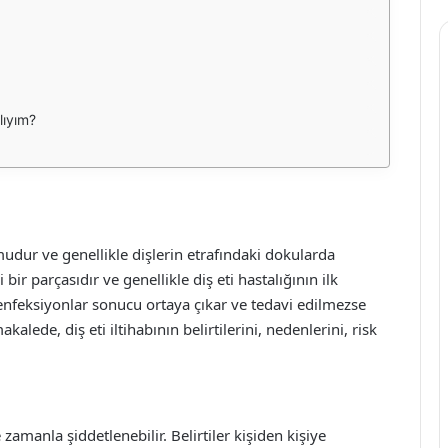
lıyım?
umudur ve genellikle dişlerin etrafındaki dokularda
ir parçasıdır ve genellikle diş eti hastalığının ilk
el enfeksiyonlar sonucu ortaya çıkar ve tedavi edilmezse
akalede, diş eti iltihabının belirtilerini, nedenlerini, risk
ve zamanla şiddetlenebilir. Belirtiler kişiden kişiye