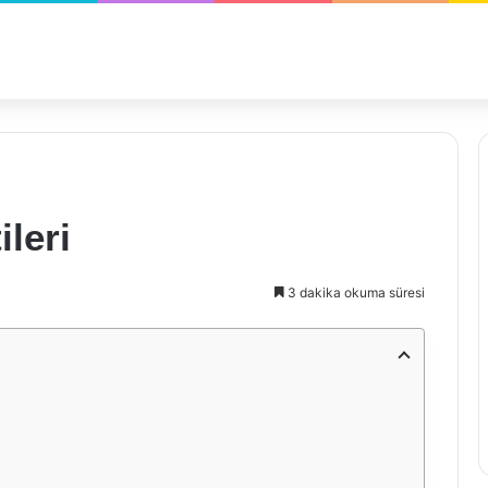
ileri
3 dakika okuma süresi