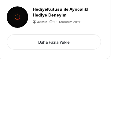
HediyeKutusu ile Ayrıcalıklı
Hediye Deneyimi
Admin
25 Temmuz 2026
Daha Fazla Yükle