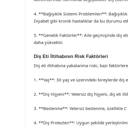
4. **Bağışıklık Sistemi Problemleri**: Bağışıklık s
Diyabet gibi kronik hastalıklar da bu durumu etki
5. **Genetik Faktörler**: Aile geçmişinde diş eti
daha yüksektir.
Diş Eti İltihabının Risk Faktörleri
Diş eti iltihabına yakalanma riski, bazı faktörlere 
1. **Yaş**: 30 yaş ve üzerindeki bireylerde diş eti
2. **Diş Hijyeni**: Yetersiz diş hijyeni, diş eti i
3. **Beslenme**: Yetersiz beslenme, özellikle C vi
4. **Diş Protezleri**: Uygun şekilde yerleştirilmem