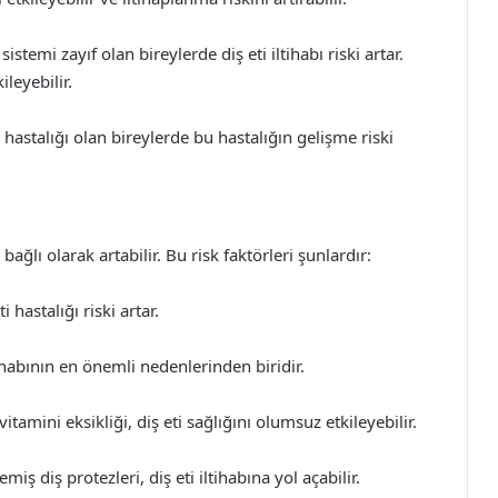
istemi zayıf olan bireylerde diş eti iltihabı riski artar.
leyebilir.
 hastalığı olan bireylerde bu hastalığın gelişme riski
bağlı olarak artabilir. Bu risk faktörleri şunlardır:
 hastalığı riski artar.
ltihabının en önemli nedenlerinden biridir.
tamini eksikliği, diş eti sağlığını olumsuz etkileyebilir.
iş diş protezleri, diş eti iltihabına yol açabilir.