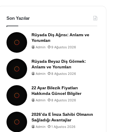
Son Yazılar
Rüyada Diş Ağrısı: Anlamı ve
Yorumları
Admin
9 Ağustos 2026
Rüyada Beyaz Diş Görmek:
Anlamı ve Yorumları
Admin
8 Ağustos 2026
22 Ayar Bilezik Fiyatları
Hakkında Güncel Bilgiler
Admin
8 Ağustos 2026
2026’da E İmza Sahibi Olmanın
Sağladığı Avantajlar
Admin
1 Ağustos 2026