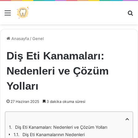
Menü
Ar
Anasayfa
/
Genel
Diş Eti Kanamaları:
Nedenleri ve Çözüm
Yolları
27 Haziran 2025
3 dakika okuma süresi
Diş Eti Kanamaları: Nedenleri ve Çözüm Yolları
Diş Eti Kanamalarının Nedenleri