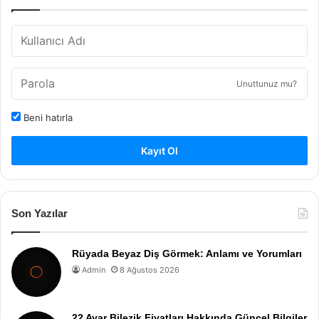
Unuttunuz mu?
Beni hatırla
Kayıt Ol
Son Yazılar
Rüyada Beyaz Diş Görmek: Anlamı ve Yorumları
Admin
8 Ağustos 2026
22 Ayar Bilezik Fiyatları Hakkında Güncel Bilgiler