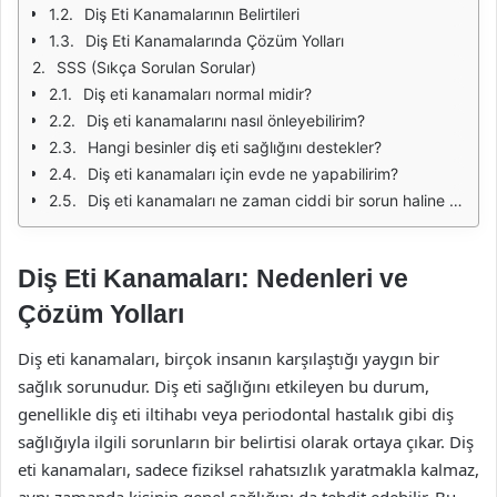
Diş Eti Kanamalarının Belirtileri
Diş Eti Kanamalarında Çözüm Yolları
SSS (Sıkça Sorulan Sorular)
Diş eti kanamaları normal midir?
Diş eti kanamalarını nasıl önleyebilirim?
Hangi besinler diş eti sağlığını destekler?
Diş eti kanamaları için evde ne yapabilirim?
Diş eti kanamaları ne zaman ciddi bir sorun haline gelir?
Diş Eti Kanamaları: Nedenleri ve
Çözüm Yolları
Diş eti kanamaları, birçok insanın karşılaştığı yaygın bir
sağlık sorunudur. Diş eti sağlığını etkileyen bu durum,
genellikle diş eti iltihabı veya periodontal hastalık gibi diş
sağlığıyla ilgili sorunların bir belirtisi olarak ortaya çıkar. Diş
eti kanamaları, sadece fiziksel rahatsızlık yaratmakla kalmaz,
aynı zamanda kişinin genel sağlığını da tehdit edebilir. Bu