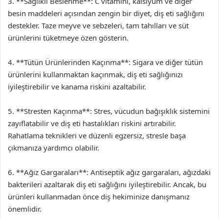
3. **Sağlıklı Beslenme**: C vitamini, kalsiyum ve diğer
besin maddeleri açısından zengin bir diyet, diş eti sağlığını
destekler. Taze meyve ve sebzeleri, tam tahılları ve süt
ürünlerini tüketmeye özen gösterin.
4. **Tütün Ürünlerinden Kaçınma**: Sigara ve diğer tütün
ürünlerini kullanmaktan kaçınmak, diş eti sağlığınızı
iyileştirebilir ve kanama riskini azaltabilir.
5. **Stresten Kaçınma**: Stres, vücudun bağışıklık sistemini
zayıflatabilir ve diş eti hastalıkları riskini artırabilir.
Rahatlama teknikleri ve düzenli egzersiz, stresle başa
çıkmanıza yardımcı olabilir.
6. **Ağız Gargaraları**: Antiseptik ağız gargaraları, ağızdaki
bakterileri azaltarak diş eti sağlığını iyileştirebilir. Ancak, bu
ürünleri kullanmadan önce diş hekiminize danışmanız
önemlidir.