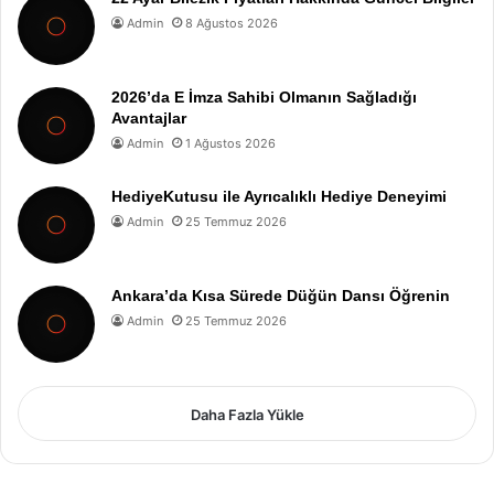
Admin
8 Ağustos 2026
2026’da E İmza Sahibi Olmanın Sağladığı
Avantajlar
Admin
1 Ağustos 2026
HediyeKutusu ile Ayrıcalıklı Hediye Deneyimi
Admin
25 Temmuz 2026
Ankara’da Kısa Sürede Düğün Dansı Öğrenin
Admin
25 Temmuz 2026
Daha Fazla Yükle