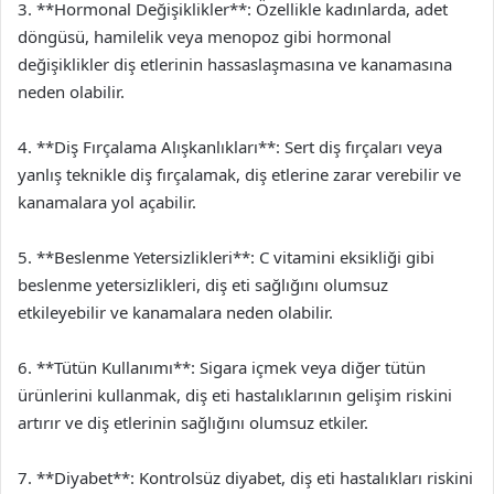
3. **Hormonal Değişiklikler**: Özellikle kadınlarda, adet
döngüsü, hamilelik veya menopoz gibi hormonal
değişiklikler diş etlerinin hassaslaşmasına ve kanamasına
neden olabilir.
4. **Diş Fırçalama Alışkanlıkları**: Sert diş fırçaları veya
yanlış teknikle diş fırçalamak, diş etlerine zarar verebilir ve
kanamalara yol açabilir.
5. **Beslenme Yetersizlikleri**: C vitamini eksikliği gibi
beslenme yetersizlikleri, diş eti sağlığını olumsuz
etkileyebilir ve kanamalara neden olabilir.
6. **Tütün Kullanımı**: Sigara içmek veya diğer tütün
ürünlerini kullanmak, diş eti hastalıklarının gelişim riskini
artırır ve diş etlerinin sağlığını olumsuz etkiler.
7. **Diyabet**: Kontrolsüz diyabet, diş eti hastalıkları riskini