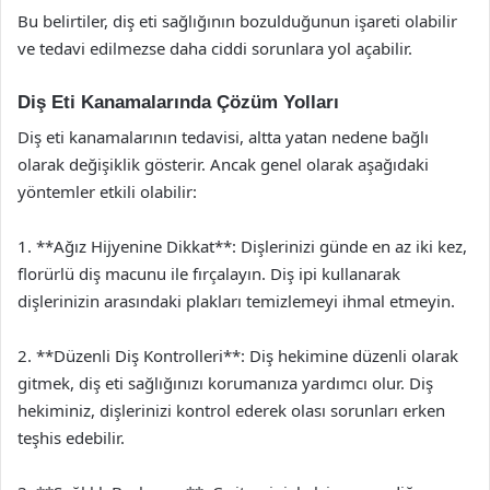
Bu belirtiler, diş eti sağlığının bozulduğunun işareti olabilir
ve tedavi edilmezse daha ciddi sorunlara yol açabilir.
Diş Eti Kanamalarında Çözüm Yolları
Diş eti kanamalarının tedavisi, altta yatan nedene bağlı
olarak değişiklik gösterir. Ancak genel olarak aşağıdaki
yöntemler etkili olabilir:
1. **Ağız Hijyenine Dikkat**: Dişlerinizi günde en az iki kez,
florürlü diş macunu ile fırçalayın. Diş ipi kullanarak
dişlerinizin arasındaki plakları temizlemeyi ihmal etmeyin.
2. **Düzenli Diş Kontrolleri**: Diş hekimine düzenli olarak
gitmek, diş eti sağlığınızı korumanıza yardımcı olur. Diş
hekiminiz, dişlerinizi kontrol ederek olası sorunları erken
teşhis edebilir.