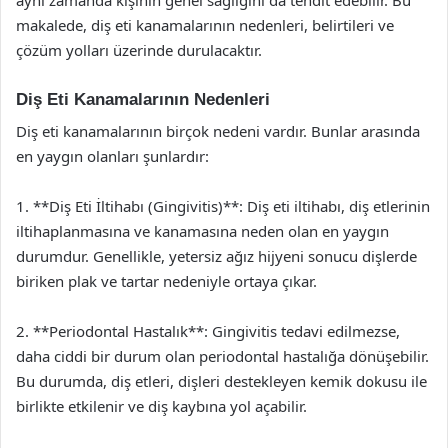
makalede, diş eti kanamalarının nedenleri, belirtileri ve
çözüm yolları üzerinde durulacaktır.
Diş Eti Kanamalarının Nedenleri
Diş eti kanamalarının birçok nedeni vardır. Bunlar arasında
en yaygın olanları şunlardır:
1. **Diş Eti İltihabı (Gingivitis)**: Diş eti iltihabı, diş etlerinin
iltihaplanmasına ve kanamasına neden olan en yaygın
durumdur. Genellikle, yetersiz ağız hijyeni sonucu dişlerde
biriken plak ve tartar nedeniyle ortaya çıkar.
2. **Periodontal Hastalık**: Gingivitis tedavi edilmezse,
daha ciddi bir durum olan periodontal hastalığa dönüşebilir.
Bu durumda, diş etleri, dişleri destekleyen kemik dokusu ile
birlikte etkilenir ve diş kaybına yol açabilir.