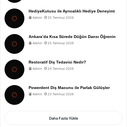
HediyeKutusu ile Ayrıcalıklı Hediye Deneyimi
Admin
25 Temmuz 2026
Ankara’da Kısa Sürede Düğün Dansı Öğrenin
Admin
25 Temmuz 2026
Restoratif Diş Tedavisi Nedir?
Admin
24 Temmuz 2026
Powerdent Diş Macunu ile Parlak Gülüşler
Admin
23 Temmuz 2026
Daha Fazla Yükle