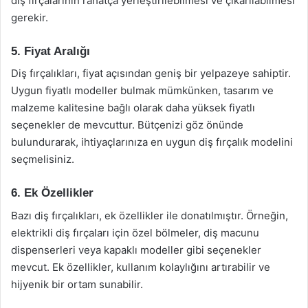
diş fırçalarının rahatça yerleştirilebilmesi ve çıkarılabilmesi
gerekir.
5. Fiyat Aralığı
Diş fırçalıkları, fiyat açısından geniş bir yelpazeye sahiptir.
Uygun fiyatlı modeller bulmak mümkünken, tasarım ve
malzeme kalitesine bağlı olarak daha yüksek fiyatlı
seçenekler de mevcuttur. Bütçenizi göz önünde
bulundurarak, ihtiyaçlarınıza en uygun diş fırçalık modelini
seçmelisiniz.
6. Ek Özellikler
Bazı diş fırçalıkları, ek özellikler ile donatılmıştır. Örneğin,
elektrikli diş fırçaları için özel bölmeler, diş macunu
dispenserleri veya kapaklı modeller gibi seçenekler
mevcut. Ek özellikler, kullanım kolaylığını artırabilir ve
hijyenik bir ortam sunabilir.