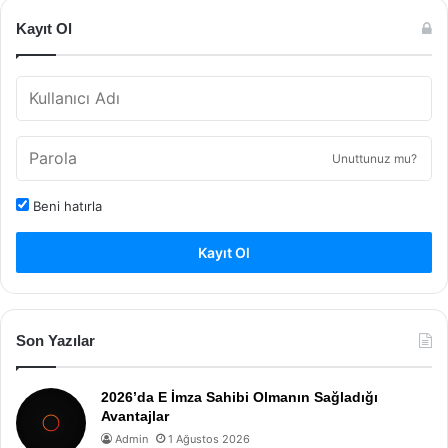
Kayıt Ol
Unuttunuz mu?
Beni hatırla
Kayıt Ol
Son Yazılar
2026’da E İmza Sahibi Olmanın Sağladığı
Avantajlar
Admin
1 Ağustos 2026