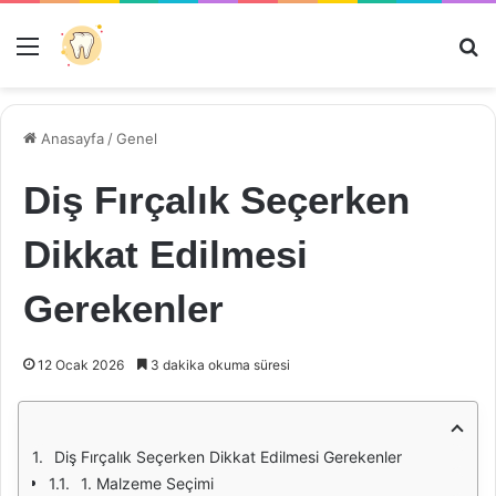
Menü
Ar
Anasayfa
/
Genel
Diş Fırçalık Seçerken
Dikkat Edilmesi
Gerekenler
12 Ocak 2026
3 dakika okuma süresi
Diş Fırçalık Seçerken Dikkat Edilmesi Gerekenler
1. Malzeme Seçimi