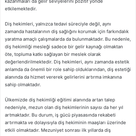
kazanmaları da gelir seviyelerini pozitif yönde
etkilemektedir.
Diş hekimleri, yalnızca tedavi süreciyle değil, aynı
zamanda hastalarının diş sağlığını korumak için farkındalık
yaratma amaçlı çalışmalarda da bulunmaktadır. Bu nedenle,
diş hekimliği mesleği sadece bir gelir kaynağı olmaktan
öte, topluma katkı sağlayan bir meslek olarak
değerlendirilmektedir. Diş hekimleri, aynı zamanda estetik
anlamda da önemli bir role sahip olduklarından, diş estetiği
alanında da hizmet vererek gelirlerini artırma imkanına
sahip olmaktadır.
Ülkemizde diş hekimliği eğitimi alanında artan talep
nedeniyle, mezun olan diş hekimlerinin sayısı da her yıl
artmaktadır. Bu durum, iş gücü piyasasında rekabeti
artırmakta ve dolayısıyla diş hekiminin maaşları üzerinde
etkili olmaktadır. Mezuniyet sonrası ilk yıllarda diş