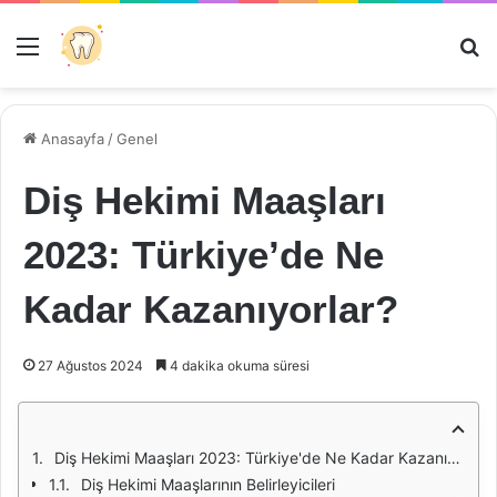
Menü
Ar
Anasayfa
/
Genel
Diş Hekimi Maaşları
2023: Türkiye’de Ne
Kadar Kazanıyorlar?
27 Ağustos 2024
4 dakika okuma süresi
Diş Hekimi Maaşları 2023: Türkiye'de Ne Kadar Kazanıyorlar?
Diş Hekimi Maaşlarının Belirleyicileri