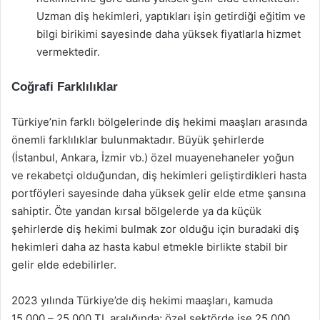
Uzman diş hekimleri, yaptıkları işin getirdiği eğitim ve
bilgi birikimi sayesinde daha yüksek fiyatlarla hizmet
vermektedir.
Coğrafi Farklılıklar
Türkiye’nin farklı bölgelerinde diş hekimi maaşları arasında
önemli farklılıklar bulunmaktadır. Büyük şehirlerde
(İstanbul, Ankara, İzmir vb.) özel muayenehaneler yoğun
ve rekabetçi olduğundan, diş hekimleri geliştirdikleri hasta
portföyleri sayesinde daha yüksek gelir elde etme şansına
sahiptir. Öte yandan kırsal bölgelerde ya da küçük
şehirlerde diş hekimi bulmak zor olduğu için buradaki diş
hekimleri daha az hasta kabul etmekle birlikte stabil bir
gelir elde edebilirler.
2023 yılında Türkiye’de diş hekimi maaşları, kamuda
15.000 – 25.000 TL aralığında; özel sektörde ise 25.000