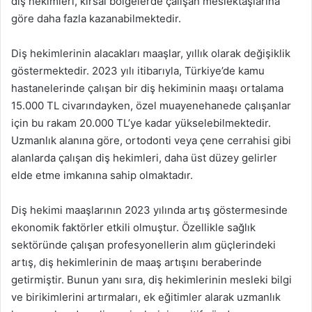
diş hekimleri, kırsal bölgelerde çalışan meslektaşlarına
göre daha fazla kazanabilmektedir.
Diş hekimlerinin alacakları maaşlar, yıllık olarak değişiklik
göstermektedir. 2023 yılı itibarıyla, Türkiye’de kamu
hastanelerinde çalışan bir diş hekiminin maaşı ortalama
15.000 TL civarındayken, özel muayenehanede çalışanlar
için bu rakam 20.000 TL’ye kadar yükselebilmektedir.
Uzmanlık alanına göre, ortodonti veya çene cerrahisi gibi
alanlarda çalışan diş hekimleri, daha üst düzey gelirler
elde etme imkanına sahip olmaktadır.
Diş hekimi maaşlarının 2023 yılında artış göstermesinde
ekonomik faktörler etkili olmuştur. Özellikle sağlık
sektöründe çalışan profesyonellerin alım güçlerindeki
artış, diş hekimlerinin de maaş artışını beraberinde
getirmiştir. Bunun yanı sıra, diş hekimlerinin mesleki bilgi
ve birikimlerini artırmaları, ek eğitimler alarak uzmanlık