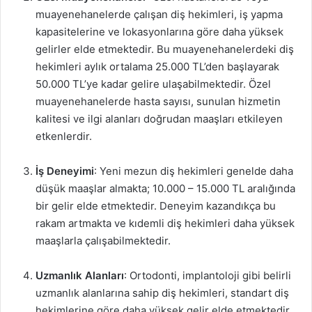
muayenehanelerde çalışan diş hekimleri, iş yapma
kapasitelerine ve lokasyonlarına göre daha yüksek
gelirler elde etmektedir. Bu muayenehanelerdeki diş
hekimleri aylık ortalama 25.000 TL’den başlayarak
50.000 TL’ye kadar gelire ulaşabilmektedir. Özel
muayenehanelerde hasta sayısı, sunulan hizmetin
kalitesi ve ilgi alanları doğrudan maaşları etkileyen
etkenlerdir.
İş Deneyimi
: Yeni mezun diş hekimleri genelde daha
düşük maaşlar almakta; 10.000 – 15.000 TL aralığında
bir gelir elde etmektedir. Deneyim kazandıkça bu
rakam artmakta ve kıdemli diş hekimleri daha yüksek
maaşlarla çalışabilmektedir.
Uzmanlık Alanları
: Ortodonti, implantoloji gibi belirli
uzmanlık alanlarına sahip diş hekimleri, standart diş
hekimlerine göre daha yüksek gelir elde etmektedir.