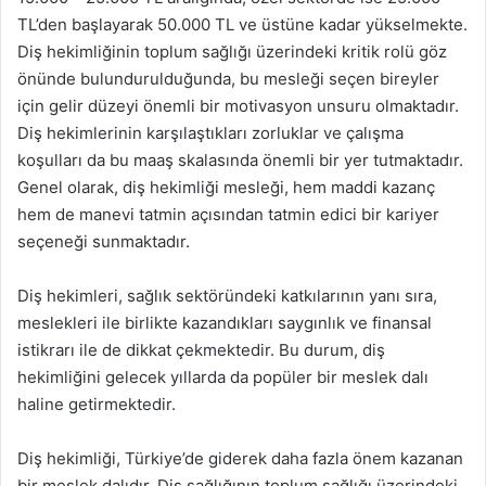
TL’den başlayarak 50.000 TL ve üstüne kadar yükselmekte.
Diş hekimliğinin toplum sağlığı üzerindeki kritik rolü göz
önünde bulundurulduğunda, bu mesleği seçen bireyler
için gelir düzeyi önemli bir motivasyon unsuru olmaktadır.
Diş hekimlerinin karşılaştıkları zorluklar ve çalışma
koşulları da bu maaş skalasında önemli bir yer tutmaktadır.
Genel olarak, diş hekimliği mesleği, hem maddi kazanç
hem de manevi tatmin açısından tatmin edici bir kariyer
seçeneği sunmaktadır.
Diş hekimleri, sağlık sektöründeki katkılarının yanı sıra,
meslekleri ile birlikte kazandıkları saygınlık ve finansal
istikrarı ile de dikkat çekmektedir. Bu durum, diş
hekimliğini gelecek yıllarda da popüler bir meslek dalı
haline getirmektedir.
Diş hekimliği, Türkiye’de giderek daha fazla önem kazanan
bir meslek dalıdır. Diş sağlığının toplum sağlığı üzerindeki