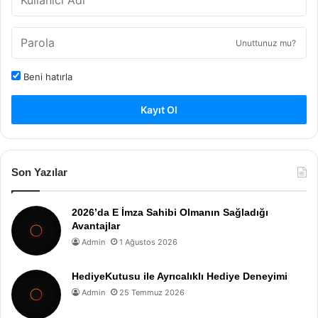
Unuttunuz mu?
Beni hatırla
Kayıt Ol
Son Yazılar
2026’da E İmza Sahibi Olmanın Sağladığı
Avantajlar
Admin
1 Ağustos 2026
HediyeKutusu ile Ayrıcalıklı Hediye Deneyimi
Admin
25 Temmuz 2026