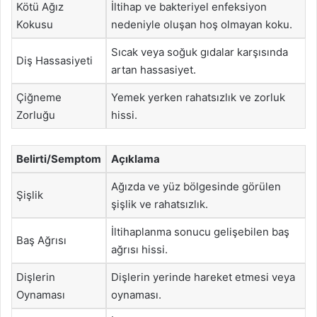
Kötü Ağız
İltihap ve bakteriyel enfeksiyon
Kokusu
nedeniyle oluşan hoş olmayan koku.
Sıcak veya soğuk gıdalar karşısında
Diş Hassasiyeti
artan hassasiyet.
Çiğneme
Yemek yerken rahatsızlık ve zorluk
Zorluğu
hissi.
Belirti/Semptom
Açıklama
Ağızda ve yüz bölgesinde görülen
Şişlik
şişlik ve rahatsızlık.
İltihaplanma sonucu gelişebilen baş
Baş Ağrısı
ağrısı hissi.
Dişlerin
Dişlerin yerinde hareket etmesi veya
Oynaması
oynaması.