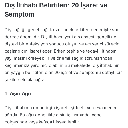
Diş İltihabı Belirtileri: 20 İşaret ve
Semptom
Diş sağlığı, genel sağlık üzerindeki etkileri nedeniyle son
derece önemlidir. Diş iltihabı, yani diş apsesi, genellikle
dişteki bir enfeksiyon sonucu oluşur ve acı verici sürecin
başlangıcını işaret eder. Erken teşhis ve tedavi, iltihabın
yayılmasını önleyebilir ve önemli sağlık sorunlarından
kaçınmanıza yardımcı olabilir. Bu makalede, diş iltihabının
en yaygın belirtileri olan 20 işaret ve semptomu detaylı bir
şekilde ele alacağız.
1. Aşırı Ağrı
Diş iltihabının en belirgin işareti, şiddetli ve devam eden
ağrıdır. Bu ağrı genellikle dişin iç kısmında, çene
bölgesinde veya kafada hissedilebilir.