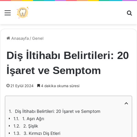
Menü
Ar
Anasayfa
/
Genel
Diş İltihabı Belirtileri: 20
İşaret ve Semptom
21 Eylül 2024
4 dakika okuma süresi
Diş İltihabı Belirtileri: 20 İşaret ve Semptom
1. Aşırı Ağrı
2. Şişlik
3. Kırmızı Diş Etleri