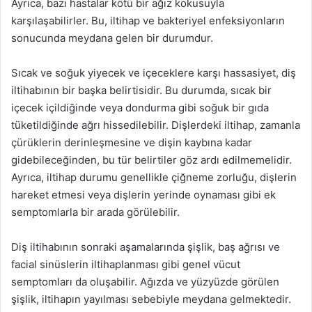
Ayrıca, bazı hastalar kötü bir ağız kokusuyla
karşılaşabilirler. Bu, iltihap ve bakteriyel enfeksiyonların
sonucunda meydana gelen bir durumdur.
Sıcak ve soğuk yiyecek ve içeceklere karşı hassasiyet, diş
iltihabının bir başka belirtisidir. Bu durumda, sıcak bir
içecek içildiğinde veya dondurma gibi soğuk bir gıda
tüketildiğinde ağrı hissedilebilir. Dişlerdeki iltihap, zamanla
çürüklerin derinleşmesine ve dişin kaybına kadar
gidebileceğinden, bu tür belirtiler göz ardı edilmemelidir.
Ayrıca, iltihap durumu genellikle çiğneme zorluğu, dişlerin
hareket etmesi veya dişlerin yerinde oynaması gibi ek
semptomlarla bir arada görülebilir.
Diş iltihabının sonraki aşamalarında şişlik, baş ağrısı ve
facial sinüslerin iltihaplanması gibi genel vücut
semptomları da oluşabilir. Ağızda ve yüzyüzde görülen
şişlik, iltihapın yayılması sebebiyle meydana gelmektedir.