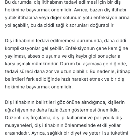
Bu durumda, diş iltihabının tedavi edilmesi için bir diş
hekimine başvurmak önemlidir. Ayrıca, bazen diş iltihabı
yutak iltihabına veya diğer solunum yolu enfeksiyonlarına
yol açabilir, bu da ciddi sağlık sorunları doğurabilir.
Diş iltihabının tedavi edilmemesi durumunda, daha ciddi
komplikasyonlar gelişebilir. Enfeksiyonun çene kemiğine
yayılması, abses oluşumu ve diş kaybı gibi sonuçlarla
karşılaşmak mümkündür. Durum bu aşamaya geldiğinde,
tedavi süreci daha zor ve uzun olabilir. Bu nedenle, iltihap
belirtileri fark edildiğinde hızlı hareket etmek ve bir diş
hekimine başvurmak önemlidir.
Diş iltihabının belirtileri göz önüne alındığında, kişilerin
ağız hijyenine daha fazla özen göstermesi önemlidir.
Düzenli diş fırçalama, diş ipi kullanımı ve periyodik diş
muayeneleri, diş iltihabının önlenmesinde etkili yollar
arasındadır. Ayrıca, sağlıklı bir diyet ve yeterli su tüketimi