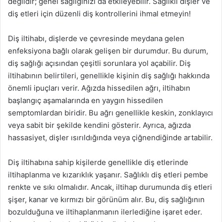
değildir; genel sağlığınızı da etkileyebilir. Sağlıklı dişler ve
diş etleri için düzenli diş kontrollerini ihmal etmeyin!
Diş iltihabı, dişlerde ve çevresinde meydana gelen
enfeksiyona bağlı olarak gelişen bir durumdur. Bu durum,
diş sağlığı açısından çeşitli sorunlara yol açabilir. Diş
iltihabının belirtileri, genellikle kişinin diş sağlığı hakkında
önemli ipuçları verir. Ağızda hissedilen ağrı, iltihabın
başlangıç aşamalarında en yaygın hissedilen
semptomlardan biridir. Bu ağrı genellikle keskin, zonklayıcı
veya sabit bir şekilde kendini gösterir. Ayrıca, ağızda
hassasiyet, dişler ısırıldığında veya çiğnendiğinde artabilir.
Diş iltihabına sahip kişilerde genellikle diş etlerinde
iltihaplanma ve kızarıklık yaşanır. Sağlıklı diş etleri pembe
renkte ve sıkı olmalıdır. Ancak, iltihap durumunda diş etleri
şişer, kanar ve kırmızı bir görünüm alır. Bu, diş sağlığının
bozulduğuna ve iltihaplanmanın ilerlediğine işaret eder.