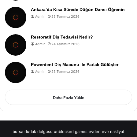
Ankara’da Kısa Sürede Düğün Dansı Öğrenin
Admin
25 Temmuz 2026
Restoratif Diş Tedavisi Nedir?
Admin
24 Temmuz 2026
Powerdent Diş Macunu ile Parlak Gülüşler
Admin
23 Temmuz 2026
Daha Fazla Yükle
bursa dudak dolgusu
unblocked games
evden eve nakliyat