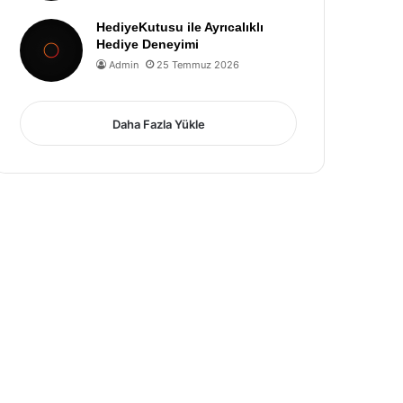
HediyeKutusu ile Ayrıcalıklı
Hediye Deneyimi
Admin
25 Temmuz 2026
Daha Fazla Yükle