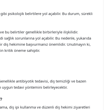
gibi psikolojik belirtilere yol açabilir. Bu durum, sürekli
e bu belirtiler genellikle birbirleriyle ilişkilidir.
di sağlık sorunlarına yol açabilir. Bu nedenle, yukarıda
e, bir diş hekimine başvurmanız önemlidir. Unutmayın ki,
in kritik öneme sahiptir.
 Genellikle antibiyotik tedavisi, diş temizliği ve bazen
n uygun tedavi yöntemini belirleyecektir.
r?
alama, diş ipi kullanma ve düzenli diş hekimi ziyaretleri