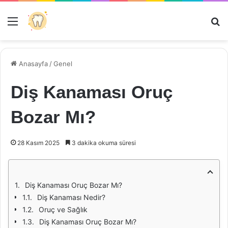
Menü
Ar
Anasayfa
/
Genel
Diş Kanaması Oruç
Bozar Mı?
28 Kasım 2025
3 dakika okuma süresi
Diş Kanaması Oruç Bozar Mı?
Diş Kanaması Nedir?
Oruç ve Sağlık
Diş Kanaması Oruç Bozar Mı?