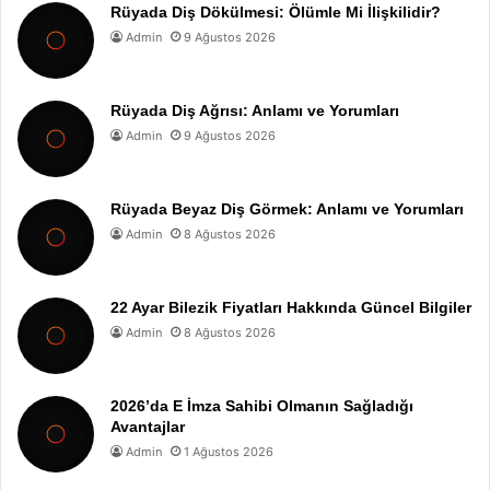
Rüyada Diş Dökülmesi: Ölümle Mi İlişkilidir?
Admin
9 Ağustos 2026
Rüyada Diş Ağrısı: Anlamı ve Yorumları
Admin
9 Ağustos 2026
Rüyada Beyaz Diş Görmek: Anlamı ve Yorumları
Admin
8 Ağustos 2026
22 Ayar Bilezik Fiyatları Hakkında Güncel Bilgiler
Admin
8 Ağustos 2026
2026’da E İmza Sahibi Olmanın Sağladığı
Avantajlar
Admin
1 Ağustos 2026