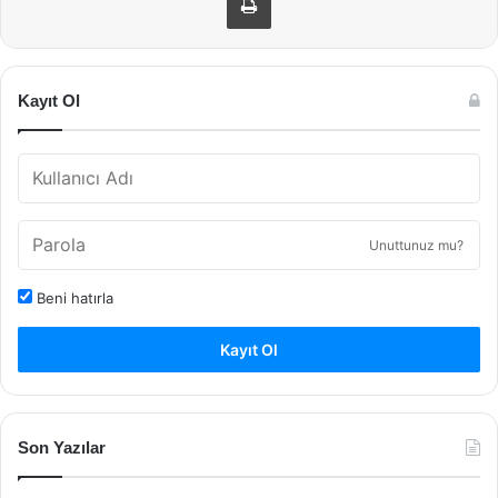
Kayıt Ol
Unuttunuz mu?
Beni hatırla
Kayıt Ol
Son Yazılar