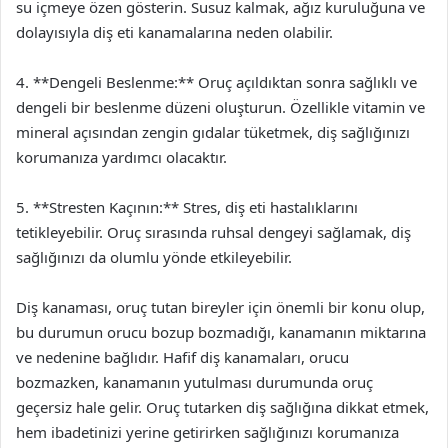
su içmeye özen gösterin. Susuz kalmak, ağız kuruluğuna ve
dolayısıyla diş eti kanamalarına neden olabilir.
4. **Dengeli Beslenme:** Oruç açıldıktan sonra sağlıklı ve
dengeli bir beslenme düzeni oluşturun. Özellikle vitamin ve
mineral açısından zengin gıdalar tüketmek, diş sağlığınızı
korumanıza yardımcı olacaktır.
5. **Stresten Kaçının:** Stres, diş eti hastalıklarını
tetikleyebilir. Oruç sırasında ruhsal dengeyi sağlamak, diş
sağlığınızı da olumlu yönde etkileyebilir.
Diş kanaması, oruç tutan bireyler için önemli bir konu olup,
bu durumun orucu bozup bozmadığı, kanamanın miktarına
ve nedenine bağlıdır. Hafif diş kanamaları, orucu
bozmazken, kanamanın yutulması durumunda oruç
geçersiz hale gelir. Oruç tutarken diş sağlığına dikkat etmek,
hem ibadetinizi yerine getirirken sağlığınızı korumanıza