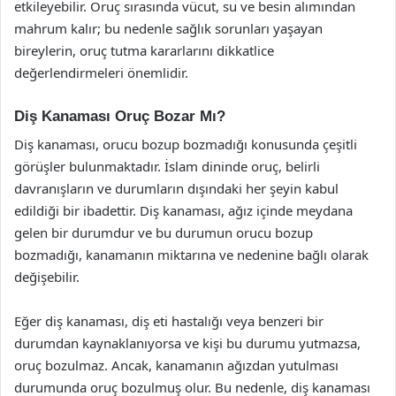
etkileyebilir. Oruç sırasında vücut, su ve besin alımından
mahrum kalır; bu nedenle sağlık sorunları yaşayan
bireylerin, oruç tutma kararlarını dikkatlice
değerlendirmeleri önemlidir.
Diş Kanaması Oruç Bozar Mı?
Diş kanaması, orucu bozup bozmadığı konusunda çeşitli
görüşler bulunmaktadır. İslam dininde oruç, belirli
davranışların ve durumların dışındaki her şeyin kabul
edildiği bir ibadettir. Diş kanaması, ağız içinde meydana
gelen bir durumdur ve bu durumun orucu bozup
bozmadığı, kanamanın miktarına ve nedenine bağlı olarak
değişebilir.
Eğer diş kanaması, diş eti hastalığı veya benzeri bir
durumdan kaynaklanıyorsa ve kişi bu durumu yutmazsa,
oruç bozulmaz. Ancak, kanamanın ağızdan yutulması
durumunda oruç bozulmuş olur. Bu nedenle, diş kanaması