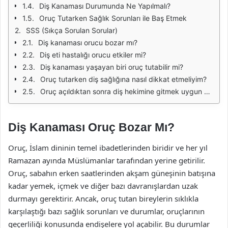
Diş Kanaması Durumunda Ne Yapılmalı?
Oruç Tutarken Sağlık Sorunları ile Baş Etmek
SSS (Sıkça Sorulan Sorular)
Diş kanaması orucu bozar mı?
Diş eti hastalığı orucu etkiler mi?
Diş kanaması yaşayan biri oruç tutabilir mi?
Oruç tutarken diş sağlığına nasıl dikkat etmeliyim?
Oruç açıldıktan sonra diş hekimine gitmek uygun mu?
Diş Kanaması Oruç Bozar Mı?
Oruç, İslam dininin temel ibadetlerinden biridir ve her yıl
Ramazan ayında Müslümanlar tarafından yerine getirilir.
Oruç, sabahın erken saatlerinden akşam güneşinin batışına
kadar yemek, içmek ve diğer bazı davranışlardan uzak
durmayı gerektirir. Ancak, oruç tutan bireylerin sıklıkla
karşılaştığı bazı sağlık sorunları ve durumlar, oruçlarının
geçerliliği konusunda endişelere yol açabilir. Bu durumlar