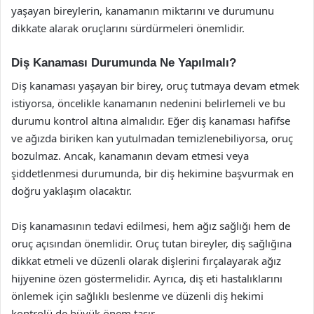
yaşayan bireylerin, kanamanın miktarını ve durumunu
dikkate alarak oruçlarını sürdürmeleri önemlidir.
Diş Kanaması Durumunda Ne Yapılmalı?
Diş kanaması yaşayan bir birey, oruç tutmaya devam etmek
istiyorsa, öncelikle kanamanın nedenini belirlemeli ve bu
durumu kontrol altına almalıdır. Eğer diş kanaması hafifse
ve ağızda biriken kan yutulmadan temizlenebiliyorsa, oruç
bozulmaz. Ancak, kanamanın devam etmesi veya
şiddetlenmesi durumunda, bir diş hekimine başvurmak en
doğru yaklaşım olacaktır.
Diş kanamasının tedavi edilmesi, hem ağız sağlığı hem de
oruç açısından önemlidir. Oruç tutan bireyler, diş sağlığına
dikkat etmeli ve düzenli olarak dişlerini fırçalayarak ağız
hijyenine özen göstermelidir. Ayrıca, diş eti hastalıklarını
önlemek için sağlıklı beslenme ve düzenli diş hekimi
kontrolü de büyük önem taşır.