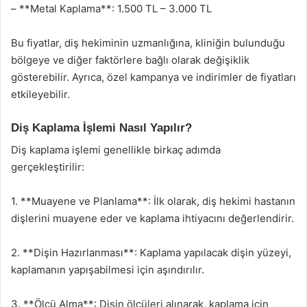
– **Metal Kaplama**: 1.500 TL – 3.000 TL
Bu fiyatlar, diş hekiminin uzmanlığına, kliniğin bulunduğu
bölgeye ve diğer faktörlere bağlı olarak değişiklik
gösterebilir. Ayrıca, özel kampanya ve indirimler de fiyatları
etkileyebilir.
Diş Kaplama İşlemi Nasıl Yapılır?
Diş kaplama işlemi genellikle birkaç adımda
gerçekleştirilir:
1. **Muayene ve Planlama**: İlk olarak, diş hekimi hastanın
dişlerini muayene eder ve kaplama ihtiyacını değerlendirir.
2. **Dişin Hazırlanması**: Kaplama yapılacak dişin yüzeyi,
kaplamanın yapışabilmesi için aşındırılır.
3. **Ölçü Alma**: Dişin ölçüleri alınarak, kaplama için