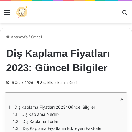
Menü
Ar
Anasayfa
/
Genel
Diş Kaplama Fiyatları
2023: Güncel Bilgiler
16 Ocak 2026
3 dakika okuma süresi
Diş Kaplama Fiyatları 2023: Güncel Bilgiler
Diş Kaplama Nedir?
Diş Kaplama Türleri
Diş Kaplama Fiyatlarını Etkileyen Faktörler