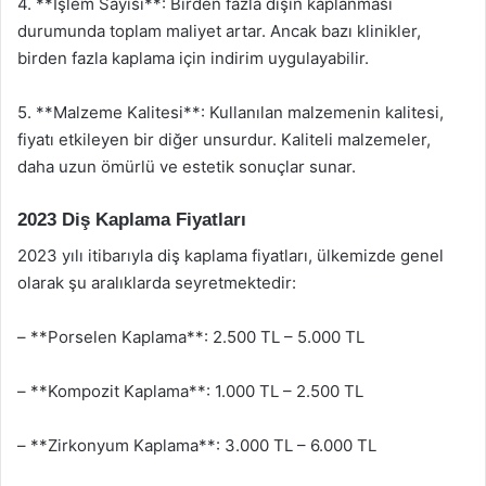
4. **İşlem Sayısı**: Birden fazla dişin kaplanması
durumunda toplam maliyet artar. Ancak bazı klinikler,
birden fazla kaplama için indirim uygulayabilir.
5. **Malzeme Kalitesi**: Kullanılan malzemenin kalitesi,
fiyatı etkileyen bir diğer unsurdur. Kaliteli malzemeler,
daha uzun ömürlü ve estetik sonuçlar sunar.
2023 Diş Kaplama Fiyatları
2023 yılı itibarıyla diş kaplama fiyatları, ülkemizde genel
olarak şu aralıklarda seyretmektedir:
– **Porselen Kaplama**: 2.500 TL – 5.000 TL
– **Kompozit Kaplama**: 1.000 TL – 2.500 TL
– **Zirkonyum Kaplama**: 3.000 TL – 6.000 TL