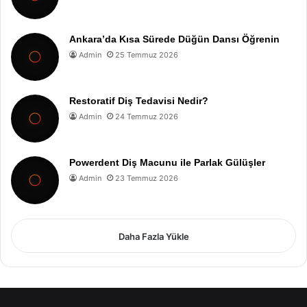
Ankara’da Kısa Sürede Düğün Dansı Öğrenin
Admin
25 Temmuz 2026
Restoratif Diş Tedavisi Nedir?
Admin
24 Temmuz 2026
Powerdent Diş Macunu ile Parlak Gülüşler
Admin
23 Temmuz 2026
Daha Fazla Yükle