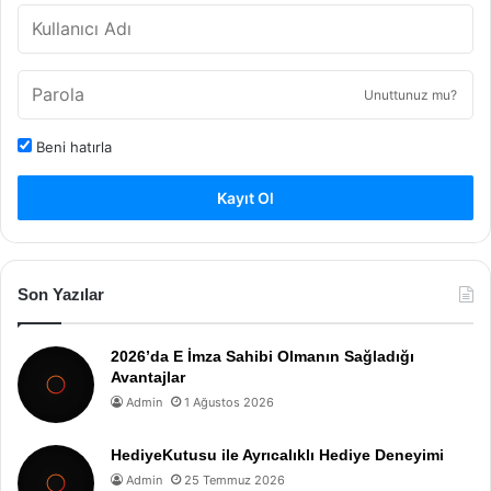
Unuttunuz mu?
Beni hatırla
Kayıt Ol
Son Yazılar
2026’da E İmza Sahibi Olmanın Sağladığı
Avantajlar
Admin
1 Ağustos 2026
HediyeKutusu ile Ayrıcalıklı Hediye Deneyimi
Admin
25 Temmuz 2026