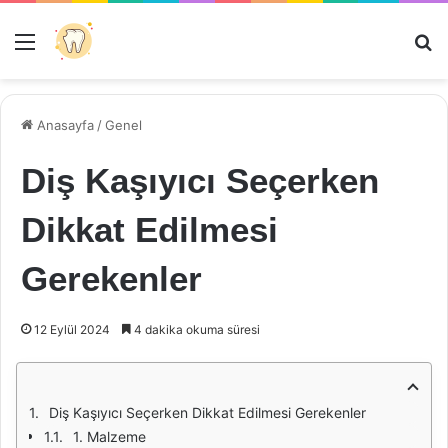
Menü
Ar
Anasayfa
/
Genel
Diş Kaşıyıcı Seçerken
Dikkat Edilmesi
Gerekenler
12 Eylül 2024
4 dakika okuma süresi
Diş Kaşıyıcı Seçerken Dikkat Edilmesi Gerekenler
1. Malzeme