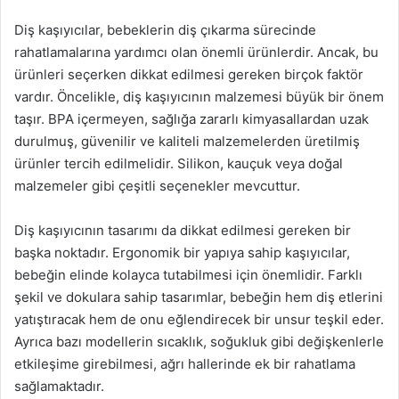
Diş kaşıyıcılar, bebeklerin diş çıkarma sürecinde
rahatlamalarına yardımcı olan önemli ürünlerdir. Ancak, bu
ürünleri seçerken dikkat edilmesi gereken birçok faktör
vardır. Öncelikle, diş kaşıyıcının malzemesi büyük bir önem
taşır. BPA içermeyen, sağlığa zararlı kimyasallardan uzak
durulmuş, güvenilir ve kaliteli malzemelerden üretilmiş
ürünler tercih edilmelidir. Silikon, kauçuk veya doğal
malzemeler gibi çeşitli seçenekler mevcuttur.
Diş kaşıyıcının tasarımı da dikkat edilmesi gereken bir
başka noktadır. Ergonomik bir yapıya sahip kaşıyıcılar,
bebeğin elinde kolayca tutabilmesi için önemlidir. Farklı
şekil ve dokulara sahip tasarımlar, bebeğin hem diş etlerini
yatıştıracak hem de onu eğlendirecek bir unsur teşkil eder.
Ayrıca bazı modellerin sıcaklık, soğukluk gibi değişkenlerle
etkileşime girebilmesi, ağrı hallerinde ek bir rahatlama
sağlamaktadır.