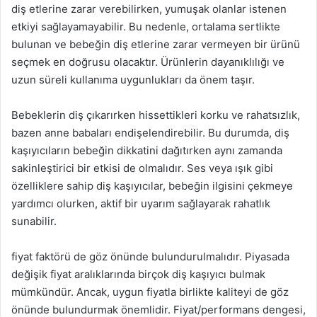
diş etlerine zarar verebilirken, yumuşak olanlar istenen
etkiyi sağlayamayabilir. Bu nedenle, ortalama sertlikte
bulunan ve bebeğin diş etlerine zarar vermeyen bir ürünü
seçmek en doğrusu olacaktır. Ürünlerin dayanıklılığı ve
uzun süreli kullanıma uygunlukları da önem taşır.
Bebeklerin diş çıkarırken hissettikleri korku ve rahatsızlık,
bazen anne babaları endişelendirebilir. Bu durumda, diş
kaşıyıcıların bebeğin dikkatini dağıtırken aynı zamanda
sakinleştirici bir etkisi de olmalıdır. Ses veya ışık gibi
özelliklere sahip diş kaşıyıcılar, bebeğin ilgisini çekmeye
yardımcı olurken, aktif bir uyarım sağlayarak rahatlık
sunabilir.
fiyat faktörü de göz önünde bulundurulmalıdır. Piyasada
değişik fiyat aralıklarında birçok diş kaşıyıcı bulmak
mümkündür. Ancak, uygun fiyatla birlikte kaliteyi de göz
önünde bulundurmak önemlidir. Fiyat/performans dengesi,