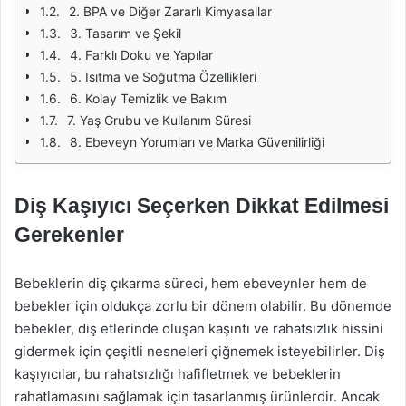
2. BPA ve Diğer Zararlı Kimyasallar
3. Tasarım ve Şekil
4. Farklı Doku ve Yapılar
5. Isıtma ve Soğutma Özellikleri
6. Kolay Temizlik ve Bakım
7. Yaş Grubu ve Kullanım Süresi
8. Ebeveyn Yorumları ve Marka Güvenilirliği
Diş Kaşıyıcı Seçerken Dikkat Edilmesi
Gerekenler
Bebeklerin diş çıkarma süreci, hem ebeveynler hem de
bebekler için oldukça zorlu bir dönem olabilir. Bu dönemde
bebekler, diş etlerinde oluşan kaşıntı ve rahatsızlık hissini
gidermek için çeşitli nesneleri çiğnemek isteyebilirler. Diş
kaşıyıcılar, bu rahatsızlığı hafifletmek ve bebeklerin
rahatlamasını sağlamak için tasarlanmış ürünlerdir. Ancak