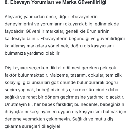
8. Ebeveyn Yorumları ve Marka Güvenilirliği
Alışveriş yapmadan önce, diğer ebeveynlerin
deneyimlerini ve yorumlarını okuyarak bilgi edinmek de
faydalıdır. Güvenilir markalar, genellikle ürünlerinin
kalitesiyle bilinir. Ebeveynlerin beğendiği ve güvenilirliğini
kanıtlamış markalara yönelmek, doğru diş kaşıyıcısını
bulmanıza yardımcı olabilir.
Diş kaşıyıcı seçerken dikkat edilmesi gereken pek çok
faktör bulunmaktadır. Malzeme, tasarım, dokular, temizlik
kolaylığı gibi unsurları göz önünde bulundurarak doğru
seçim yapmak, bebeğinizin diş çıkarma sürecinde daha
sağlıklı ve rahat bir dönem geçirmesine yardımcı olacaktır.
Unutmayın ki, her bebek farklıdır; bu nedenle, bebeğinizin
ihtiyaçlarını karşılayan en uygun diş kaşıyıcısını bulmak için
deneme yapmaktan çekinmeyin. Sağlıklı ve mutlu diş
çıkarma süreçleri dileğiyle!