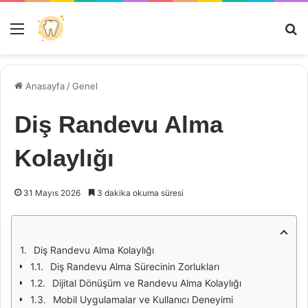
Menü
Ar
Anasayfa
/
Genel
Diş Randevu Alma
Kolaylığı
31 Mayıs 2026
3 dakika okuma süresi
Diş Randevu Alma Kolaylığı
Diş Randevu Alma Sürecinin Zorlukları
Dijital Dönüşüm ve Randevu Alma Kolaylığı
Mobil Uygulamalar ve Kullanıcı Deneyimi