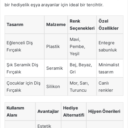
bir hediyelik eşya arayanlar için ideal bir tercihtir.
Renk
Özel
Tasarım
Malzeme
Seçenekleri
Özellikler
Mavi,
Eğlenceli Diş
Entegre
Plastik
Pembe,
Fırçalık
sabunluk
Yeşil
Şık Seramik Diş
Bej, Beyaz,
Minimalist
Seramik
Fırçalık
Gri
tasarım
Çocuklar için Diş
Mor, Sarı,
Canlı
Silikon
Fırçalık
Turuncu
renkler
Kullanım
Hediye
Avantajlar
Hijyen Önerileri
Alanı
Alternatifi
Estetik