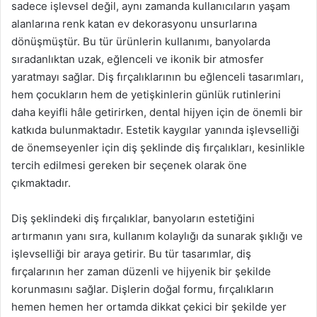
sadece işlevsel değil, aynı zamanda kullanıcıların yaşam
alanlarına renk katan ev dekorasyonu unsurlarına
dönüşmüştür. Bu tür ürünlerin kullanımı, banyolarda
sıradanlıktan uzak, eğlenceli ve ikonik bir atmosfer
yaratmayı sağlar. Diş fırçalıklarının bu eğlenceli tasarımları,
hem çocukların hem de yetişkinlerin günlük rutinlerini
daha keyifli hâle getirirken, dental hijyen için de önemli bir
katkıda bulunmaktadır. Estetik kaygılar yanında işlevselliği
de önemseyenler için diş şeklinde diş fırçalıkları, kesinlikle
tercih edilmesi gereken bir seçenek olarak öne
çıkmaktadır.
Diş şeklindeki diş fırçalıklar, banyoların estetiğini
artırmanın yanı sıra, kullanım kolaylığı da sunarak şıklığı ve
işlevselliği bir araya getirir. Bu tür tasarımlar, diş
fırçalarının her zaman düzenli ve hijyenik bir şekilde
korunmasını sağlar. Dişlerin doğal formu, fırçalıkların
hemen hemen her ortamda dikkat çekici bir şekilde yer