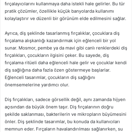
fırçalayıcılarını kullanmaya daha istekli hale gelirler. Bu tür
pratik çözümler, özellikle küçük banyolarda kullanımı
kolaylaştırır ve düzenli bir görünüm elde edilmesini sağlar.
Ayrıca, diş şeklinde tasarlanmış fırçalıklar, çocuklara diş
fırçalama alışkanlığı kazandırmak için eğlenceli bir yol
sunar. Mosmor, pembe ya da mavi gibi canlı renklerdeki diş
fırçalıkları, çocukların ilgisini çeker. Bu sayede, diş
fırçalama ritüeli daha eğlenceli hale gelir ve çocuklar kendi
diş sağlığına daha fazla özen göstermeye başlarlar.
Eğlenceli tasarımlar, çocukların diş sağlığını
önemsemelerine yardımcı olur.
Diş fırçalıkları, sadece görsellik değil, aynı zamanda hijyen
açısından da büyük önem taşır. Diş fırçalarının doğru
şekilde saklanması, bakterilerin ve mikropların büyümesini
önler. Diş şeklinde tasarımlar, bu konuda da kullanıcıları
memnun eder. Fırçaların havalandırılması sağlanırken, su