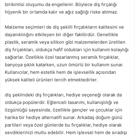
birikintisi oluşumu da engellenir. Böylece diş fırçalığı
hijyenik bir ortamda kalır ve ağız sağlığı riske atılmaz.
Malzeme seçimleri de diş şekilli fırçalıkların kalitesini ve
dayanıklılığını etkileyen bir diğer faktördür. Genellikle
plastik, seramik veya silikon gibi malzemelerden üretilen
diş fırçalıkları, oldukça hafif oldukları için kullanım kolaylığı
sağlarlar. Özellikle özel tasarlanmış seramik fırçalıklar,
banyoya şıklık katarken, uzun ömürlü bir kullanım sunar.
Kullanıcılar, hem estetik hem de işlevsellik açısından
yüksek kaliteli ürünleri tercih etmektedirler.
diş şeklindeki diş fırçalıkları, hediye seçeneği olarak da
oldukça popülerdir. Eğlenceli tasarımı, kullanışlılığı ve
özgünlüğü sayesinde, özellikle gençler ve çocuklar için
harika bir hediye alternatifi sunar. Arkadaş doğum günü
partileri veya özel günlerde bu fırçalıklar, hediye olarak
sevdiklerinizi mutlu edebilir. Hem işlevsel hem de sıradışı