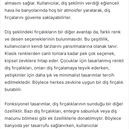
almasını sağlar. Kullanıcılar, diş şeklinin verdiği eğlenceli
hava ile banyolarında hoş bir atmosfer yaratarak, diş
fırçalarını güvenle saklayabilirler.
Diş şeklindeki fırçalıkların bir diğer avantajı da, farklı renk
ve desen seçeneklerinin bulunmasıdır. Bu çeşitlilik,
kullanıcıların kendi tarzlarını yansıtmalarına olanak tanır.
Klasik renklerden canlı tonlara kadar pek çok seçenek,
kişisel zevklere hitap eder. Çocuklar için tasarlanmış renkli
diş fırçalıkları, onları diş fırçalamaya teşvik ederken,
yetişkinler için daha şık ve minimalist tasarımlar tercih
edilmektedir. Böylece herkes zevkine uygun bir diş fırçalık
bulabilir.
Fonksiyonel tasarımlar, diş fırçalıklarının sunduğu bir diğer
özelliktir. Bazı diş fırçalıkları, entegre sabunluk veya diş
macunu bölmesi gibi ek özelliklerle donatılmıştır. Böylece
banyoda yer tasarrufu sağlanırken, kullanıcılar