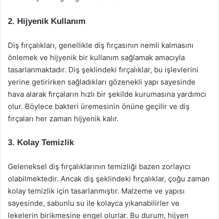
2. Hijyenik Kullanım
Diş fırçalıkları, genellikle diş fırçasının nemli kalmasını
önlemek ve hijyenik bir kullanım sağlamak amacıyla
tasarlanmaktadır. Diş şeklindeki fırçalıklar, bu işlevlerini
yerine getirirken sağladıkları gözenekli yapı sayesinde
hava alarak fırçaların hızlı bir şekilde kurumasına yardımcı
olur. Böylece bakteri üremesinin önüne geçilir ve diş
fırçaları her zaman hijyenik kalır.
3. Kolay Temizlik
Geleneksel diş fırçalıklarının temizliği bazen zorlayıcı
olabilmektedir. Ancak diş şeklindeki fırçalıklar, çoğu zaman
kolay temizlik için tasarlanmıştır. Malzeme ve yapısı
sayesinde, sabunlu su ile kolayca yıkanabilirler ve
lekelerin birikmesine engel olurlar. Bu durum, hijyen