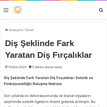
Menü
Ar
Anasayfa
/
Genel
Diş Şeklinde Fark
Yaratan Diş Fırçalıklar
19 Ekim 2024
3 dakika okuma süresi
Diş Şeklinde Fark Yaratan Diş Fırçalıklar: Estetik ve
Fonksiyonelliğin Buluşma Noktası
Son yıllarda ev dekorasyonunda ve kişisel eşyaların
seçiminde estetik ögelerin önemi giderek artmıştır. Bu