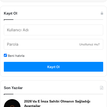
Kayıt Ol
Unuttunuz mu?
Beni hatırla
Kayıt Ol
Son Yazılar
2026’da E İmza Sahibi Olmanın Sağladığı
Avantajlar