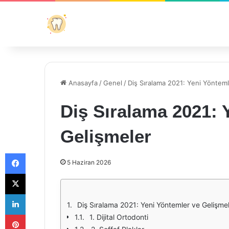
Anasayfa
/
Genel
/
Diş Sıralama 2021: Yeni Yönteml
Diş Sıralama 2021: 
Gelişmeler
Facebook
5 Haziran 2026
X
LinkedIn
Diş Sıralama 2021: Yeni Yöntemler ve Gelişme
Pinterest
1. Dijital Ortodonti