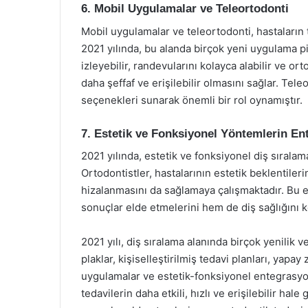
6. Mobil Uygulamalar ve Teleortodonti
Mobil uygulamalar ve teleortodonti, hastaların t
2021 yılında, bu alanda birçok yeni uygulama pi
izleyebilir, randevularını kolayca alabilir ve ort
daha şeffaf ve erişilebilir olmasını sağlar. Te
seçenekleri sunarak önemli bir rol oynamıştır.
7. Estetik ve Fonksiyonel Yöntemlerin E
2021 yılında, estetik ve fonksiyonel diş sırala
Ortodontistler, hastalarının estetik beklentilerin
hizalanmasını da sağlamaya çalışmaktadır. Bu e
sonuçlar elde etmelerini hem de diş sağlığını k
2021 yılı, diş sıralama alanında birçok yenilik 
plaklar, kişiselleştirilmiş tedavi planları, yapay
uygulamalar ve estetik-fonksiyonel entegrasyon
tedavilerin daha etkili, hızlı ve erişilebilir hal