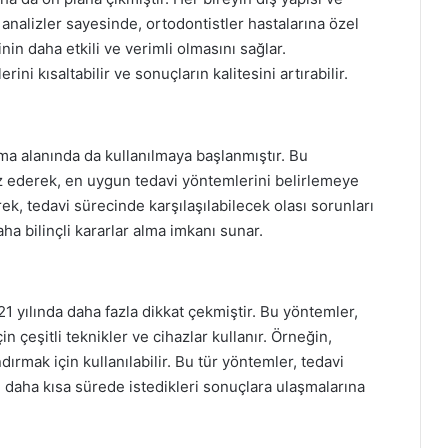
tal analizler sayesinde, ortodontistler hastalarına özel
inin daha etkili ve verimli olmasını sağlar.
rini kısaltabilir ve sonuçların kalitesini artırabilir.
ma alanında da kullanılmaya başlanmıştır. Bu
liz ederek, en uygun tedavi yöntemlerini belirlemeye
rek, tedavi sürecinde karşılaşılabilecek olası sorunları
ha bilinçli kararlar alma imkanı sunar.
21 yılında daha fazla dikkat çekmiştir. Bu yöntemler,
n çeşitli teknikler ve cihazlar kullanır. Örneğin,
ndırmak için kullanılabilir. Bu tür yöntemler, tedavi
ın daha kısa sürede istedikleri sonuçlara ulaşmalarına