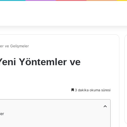
er ve Gelişmeler
Yeni Yöntemler ve
3 dakika okuma süresi
ler