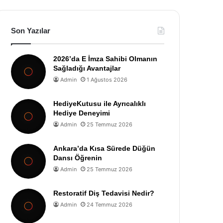
Son Yazılar
2026’da E İmza Sahibi Olmanın
Sağladığı Avantajlar
Admin
1 Ağustos 2026
HediyeKutusu ile Ayrıcalıklı
Hediye Deneyimi
Admin
25 Temmuz 2026
Ankara’da Kısa Sürede Düğün
Dansı Öğrenin
Admin
25 Temmuz 2026
Restoratif Diş Tedavisi Nedir?
Admin
24 Temmuz 2026