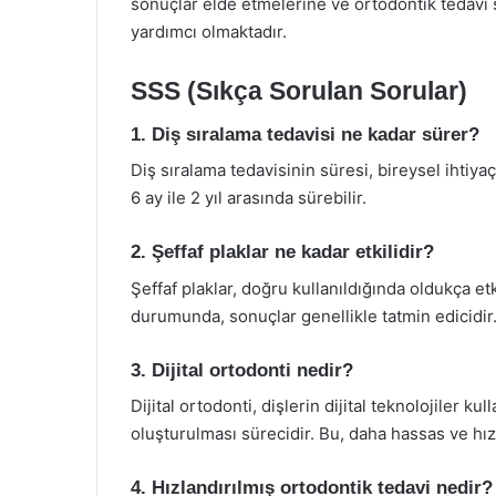
sonuçlar elde etmelerine ve ortodontik tedavi 
yardımcı olmaktadır.
SSS (Sıkça Sorulan Sorular)
1. Diş sıralama tedavisi ne kadar sürer?
Diş sıralama tedavisinin süresi, bireysel ihtiya
6 ay ile 2 yıl arasında sürebilir.
2. Şeffaf plaklar ne kadar etkilidir?
Şeffaf plaklar, doğru kullanıldığında oldukça etk
durumunda, sonuçlar genellikle tatmin edicidir
3. Dijital ortodonti nedir?
Dijital ortodonti, dişlerin dijital teknolojiler ku
oluşturulması sürecidir. Bu, daha hassas ve hızl
4. Hızlandırılmış ortodontik tedavi nedir?