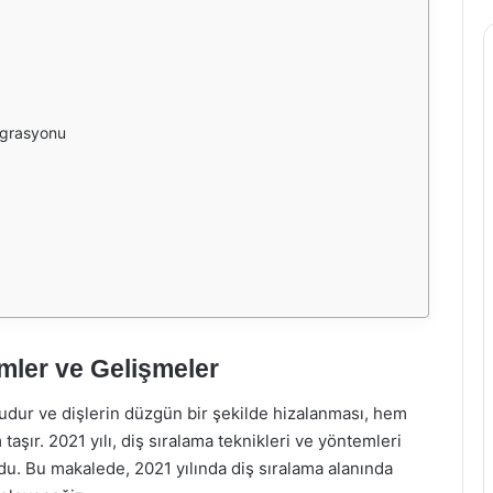
tegrasyonu
mler ve Gelişmeler
nudur ve dişlerin düzgün bir şekilde hizalanması, hem
şır. 2021 yılı, diş sıralama teknikleri ve yöntemleri
du. Bu makalede, 2021 yılında diş sıralama alanında