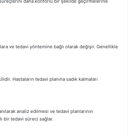
süreçlerini daha konforlu bir şekilde geçirmelerine
çlara ve tedavi yöntemine bağlı olarak değişir. Genellikle
ilidir. Hastaların tedavi planına sadık kalmaları
.
llanılarak analiz edilmesi ve tedavi planlarının
ı bir tedavi süreci sağlar.