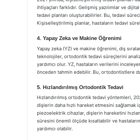
ihtiyaçları farklıdır. Gelişmiş yazılımlar ve diji
tedavi planları oluşturabilirler. Bu, tedavi sürec
Kişiselleştirilmiş planlar, hastaların tedavi sürele
4. Yapay Zeka ve Makine Öğrenimi
Yapay zeka (YZ) ve makine öğrenimi, diş sırala
teknolojiler, ortodontik tedavi süreçlerini ana
yardımcı olur. YZ, hastaların verilerini inceleye
önceden tahmin edebilir. Bu, ortodontistlere da
5. Hızlandırılmış Ortodontik Tedavi
Hızlandırılmış ortodontik tedavi yöntemleri, 20
dişlerin daha hızlı hareket etmesini sağlamak içi
piezoelektrik cihazlar, dişlerin hareketini hızla
süresini önemli ölçüde kısaltabilir ve hastalar
yardımcı olabilir.