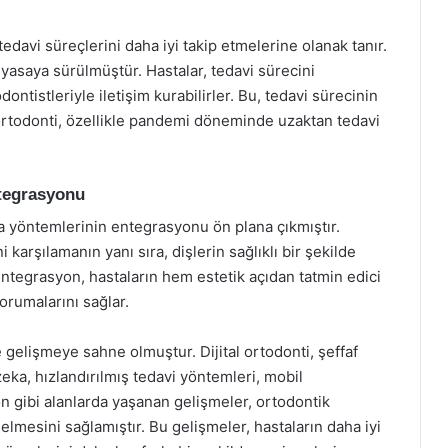
edavi süreçlerini daha iyi takip etmelerine olanak tanır.
yasaya sürülmüştür. Hastalar, tedavi sürecini
odontistleriyle iletişim kurabilirler. Bu, tedavi sürecinin
leortodonti, özellikle pandemi döneminde uzaktan tedavi
ntegrasyonu
ma yöntemlerinin entegrasyonu ön plana çıkmıştır.
i karşılamanın yanı sıra, dişlerin sağlıklı bir şekilde
ntegrasyon, hastaların hem estetik açıdan tatmin edici
orumalarını sağlar.
ve gelişmeye sahne olmuştur. Dijital ortodonti, şeffaf
 zeka, hızlandırılmış tedavi yöntemleri, mobil
 gibi alanlarda yaşanan gelişmeler, ortodontik
e gelmesini sağlamıştır. Bu gelişmeler, hastaların daha iyi