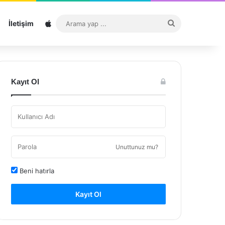
Sitemap
Arama
İletişim
yap
...
Kayıt Ol
Unuttunuz mu?
Beni hatırla
Kayıt Ol