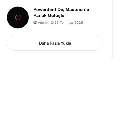
Powerdent Diş Macunu ile
Parlak Gülüşler
Admin
23 Temmuz 2026
Daha Fazla Yükle