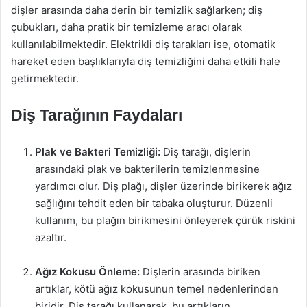
dişler arasında daha derin bir temizlik sağlarken; diş
çubukları, daha pratik bir temizleme aracı olarak
kullanılabilmektedir. Elektrikli diş tarakları ise, otomatik
hareket eden başlıklarıyla diş temizliğini daha etkili hale
getirmektedir.
Diş Tarağının Faydaları
Plak ve Bakteri Temizliği:
Diş tarağı, dişlerin
arasındaki plak ve bakterilerin temizlenmesine
yardımcı olur. Diş plağı, dişler üzerinde birikerek ağız
sağlığını tehdit eden bir tabaka oluşturur. Düzenli
kullanım, bu plağın birikmesini önleyerek çürük riskini
azaltır.
Ağız Kokusu Önleme:
Dişlerin arasında biriken
artıklar, kötü ağız kokusunun temel nedenlerinden
biridir. Diş tarağı kullanarak, bu artıkların