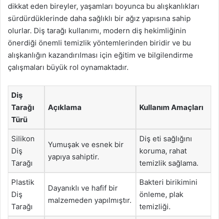
dikkat eden bireyler, yaşamları boyunca bu alışkanlıkları
sürdürdüklerinde daha sağlıklı bir ağız yapısına sahip
olurlar. Diş tarağı kullanımı, modern diş hekimliğinin
önerdiği önemli temizlik yöntemlerinden biridir ve bu
alışkanlığın kazandırılması için eğitim ve bilgilendirme
çalışmaları büyük rol oynamaktadır.
Diş
Tarağı
Açıklama
Kullanım Amaçları
Türü
Silikon
Diş eti sağlığını
Yumuşak ve esnek bir
Diş
koruma, rahat
yapıya sahiptir.
Tarağı
temizlik sağlama.
Plastik
Bakteri birikimini
Dayanıklı ve hafif bir
Diş
önleme, plak
malzemeden yapılmıştır.
Tarağı
temizliği.