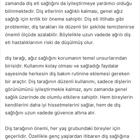
zamanda diş eti sağlığını da iyileştirmeye yardımcı olduğu
bilinmektedir. Diş etlerinin sağlıklı kalması, genel ağız
sağlığı için kritik bir öneme sahiptir. Diş eti iltihabı gibi
problemler, diş tarakları ile düzenli bir şekilde temizlenirse
önemli ölçüde azalabilir. Böylelikle uzun vadede ağrılı diş
eti hastalıklarının riski de düşülmüş olur.
diş tarağı, ağız sağlığını korumanın temel unsurlarından
birisidir. Kullanımı kolay olması ve sağladığı faydalar
sayesinde herkesin diş bakım rutinine eklemesi gereken
bir araçtır. Diş tarağının düzenli kullanımı, sadece dişlerin
görünümünü iyileştirmekle kalmaz, aynı zamanda genel
sağlık üzerinde de olumlu etkilere sahiptir. Hem bireylerin
kendilerini daha iyi hissetmelerini sağlar, hem de diş
sağlığını uzun vadede güvence altına alır.
Diş tarağının önemi, her yaş grubundaki bireyler için
geçerlidir. Özellikle genç yaşlardan itibaren diş sağlığına