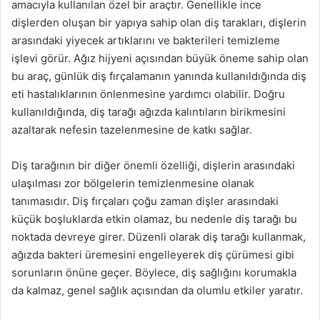
amacıyla kullanılan özel bir araçtır. Genellikle ince
dişlerden oluşan bir yapıya sahip olan diş tarakları, dişlerin
arasındaki yiyecek artıklarını ve bakterileri temizleme
işlevi görür. Ağız hijyeni açısından büyük öneme sahip olan
bu araç, günlük diş fırçalamanın yanında kullanıldığında diş
eti hastalıklarının önlenmesine yardımcı olabilir. Doğru
kullanıldığında, diş tarağı ağızda kalıntıların birikmesini
azaltarak nefesin tazelenmesine de katkı sağlar.
Diş tarağının bir diğer önemli özelliği, dişlerin arasındaki
ulaşılması zor bölgelerin temizlenmesine olanak
tanımasıdır. Diş fırçaları çoğu zaman dişler arasındaki
küçük boşluklarda etkin olamaz, bu nedenle diş tarağı bu
noktada devreye girer. Düzenli olarak diş tarağı kullanmak,
ağızda bakteri üremesini engelleyerek diş çürümesi gibi
sorunların önüne geçer. Böylece, diş sağlığını korumakla
da kalmaz, genel sağlık açısından da olumlu etkiler yaratır.