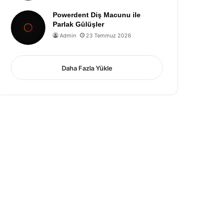
Powerdent Diş Macunu ile
Parlak Gülüşler
Admin
23 Temmuz 2026
Daha Fazla Yükle