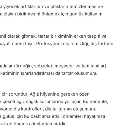
aki yiyecek artıklarının ve plakların temizlenmesine
da plakın birikmesini önlemek için günlük kullanımı
nli olarak gitmek, tartar birikiminin erken tespiti ve
yati önem taşır. Profesyonel diş temizliği, diş tartarını
 gıdalar (örneğin, sebzeler, meyveler ve tam tahıllar)
üketiminin sınırlandırılması da tartar oluşumunu
li bir sorundur. Ağız hijyenine gereken özen
çeşitli ağız sağlık sorunlarına yol açar. Bu nedenle,
esyonel diş kontrolleri, diş tartarının oluşumunu
ve gülüş için bu basit ama etkili önlemleri hayatınıza
cak en önemli adımlardan biridir.