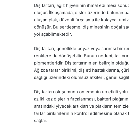
Diş tartarı, ağız hijyeninin ihmal edilmesi son
oluşur. İlk aşamada, dişler üzerinde bulunan ba
oluşan plak, düzenli fırçalama ile kolayca temiz
dönüşür. Bu sertleşme, diş minesinin doğal sa
yol açabilmektedir.
Diş tartarı, genellikle beyaz veya sarımsı bir 
renklere de dönüşebilir. Bunun nedeni, tartarın 
pigmentleridir. Diş tartarının en belirgin olduğu
Ağızda tartar birikimi, diş eti hastalıklarına, çü
sağlığı üzerindeki olumsuz etkileri, genel sağlık
Diş tartarı oluşumunu önlemenin en etkili yolu 
az iki kez dişlerin fırçalanması, bakteri plağını
arasındaki yiyecek artıkları ve plakların temizle
tartar birikimlerinin kontrol edilmesine olanak
sağlar.