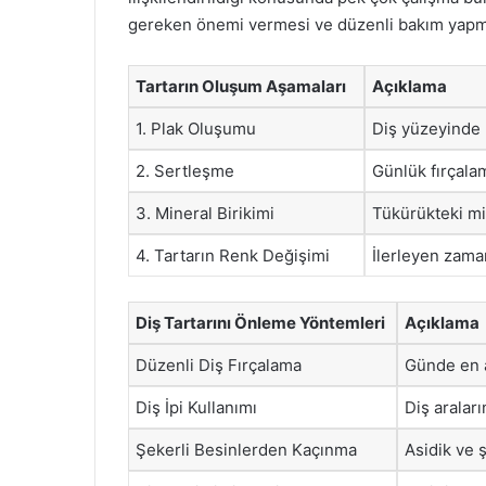
gereken önemi vermesi ve düzenli bakım yapması
Tartarın Oluşum Aşamaları
Açıklama
1. Plak Oluşumu
Diş yüzeyinde b
2. Sertleşme
Günlük fırçala
3. Mineral Birikimi
Tükürükteki min
4. Tartarın Renk Değişimi
İlerleyen zaman
Diş Tartarını Önleme Yöntemleri
Açıklama
Düzenli Diş Fırçalama
Günde en az
Diş İpi Kullanımı
Diş araları
Şekerli Besinlerden Kaçınma
Asidik ve ş