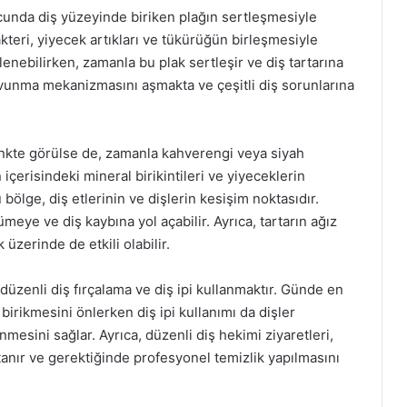
ucunda diş yüzeyinde biriken plağın sertleşmesiyle
kteri, yiyecek artıkları ve tükürüğün birleşmesiyle
lenebilirken, zamanla bu plak sertleşir ve diş tartarına
vunma mekanizmasını aşmakta ve çeşitli diş sorunlarına
renkte görülse de, zamanla kahverengi veya siyah
içerisindeki mineral birikintileri ve yiyeceklerin
 bölge, diş etlerinin ve dişlerin kesişim noktasıdır.
rümeye ve diş kaybına yol açabilir. Ayrıca, tartarın ağız
 üzerinde de etkili olabilir.
düzenli diş fırçalama ve diş ipi kullanmaktır. Günde en
n birikmesini önlerken diş ipi kullanımı da dişler
nmesini sağlar. Ayrıca, düzenli diş hekimi ziyaretleri,
 tanır ve gerektiğinde profesyonel temizlik yapılmasını