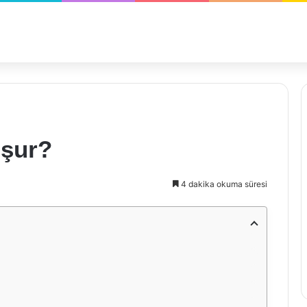
uşur?
4 dakika okuma süresi