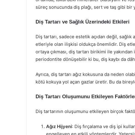
süreç sonucunda diş plağı, sert ve taş gibi bir 
Diş Tartarı ve Sağlık Üzerindeki Etkileri
Diş tartarı, sadece estetik açıdan değil, sağlık 
etleriyle olan ilişkisi oldukça önemlidir. Diş etle
ortaya çıkması, diş tartarı birikimi ile yakından 
periodontite dönüşebilir ki bu, diş kaybı da dâ
Ayrıca, diş tartarı ağız kokusuna da neden olabil
kötü kokuya yol açan gazlar üretir. Bu da bireyl
Diş Tartarı Oluşumunu Etkileyen Faktörle
Diş tartarının oluşumunu etkileyen birçok fakt
Ağız Hijyeni
: Diş fırçalama ve diş ipi kulla
engelleyen en etkili yöntemlerdir. Yetersiz