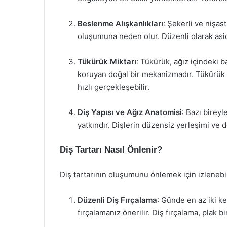
Beslenme Alışkanlıkları
: Şekerli ve nişast
oluşumuna neden olur. Düzenli olarak asid
Tükürük Miktarı
: Tükürük, ağız içindeki b
koruyan doğal bir mekanizmadır. Tükürük 
hızlı gerçekleşebilir.
Diş Yapısı ve Ağız Anatomisi
: Bazı bireyl
yatkındır. Dişlerin düzensiz yerleşimi ve de
Diş Tartarı Nasıl Önlenir?
Diş tartarının oluşumunu önlemek için izlenebile
Düzenli Diş Fırçalama
: Günde en az iki ke
fırçalamanız önerilir. Diş fırçalama, plak 