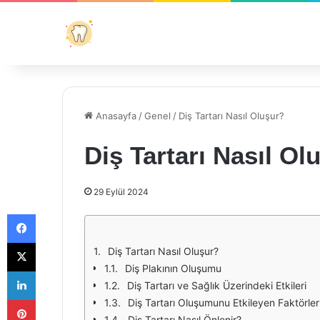
Anasayfa
/
Genel
/
Diş Tartarı Nasıl Oluşur?
Diş Tartarı Nasıl Ol
29 Eylül 2024
Facebook
X
Diş Tartarı Nasıl Oluşur?
Diş Plakının Oluşumu
LinkedIn
Diş Tartarı ve Sağlık Üzerindeki Etkileri
Pinterest
Diş Tartarı Oluşumunu Etkileyen Faktörler
Diş Tartarı Nasıl Önlenir?