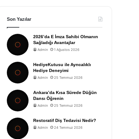
Son Yazılar
2026’da E İmza Sahibi Olmanın
Sağladığı Avantajlar
Admin
1 Ağustos 2026
HediyeKutusu ile Ayrıcalıklı
Hediye Deneyimi
Admin
25 Temmuz 2026
Ankara’da Kısa Sürede Düğün
Dansı Öğrenin
Admin
25 Temmuz 2026
Restoratif Diş Tedavisi Nedir?
Admin
24 Temmuz 2026