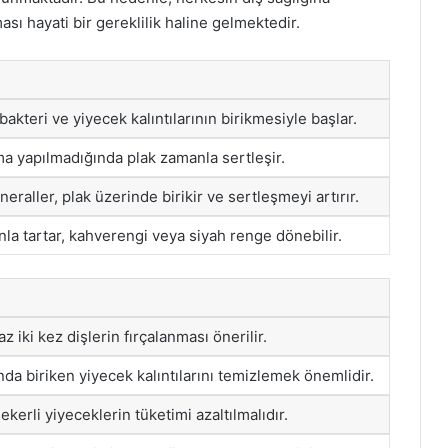
 hayati bir gereklilik haline gelmektedir.
akteri ve yiyecek kalıntılarının birikmesiyle başlar.
ma yapılmadığında plak zamanla sertleşir.
eraller, plak üzerinde birikir ve sertleşmeyi artırır.
la tartar, kahverengi veya siyah renge dönebilir.
 iki kez dişlerin fırçalanması önerilir.
nda biriken yiyecek kalıntılarını temizlemek önemlidir.
ekerli yiyeceklerin tüketimi azaltılmalıdır.