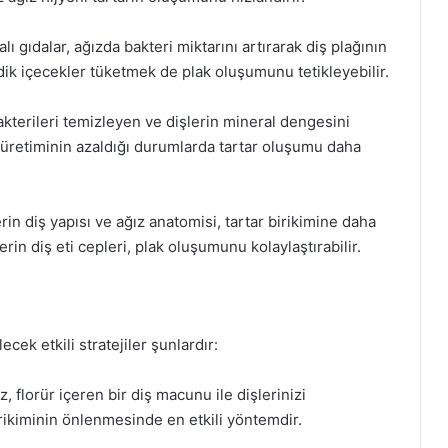
alı gıdalar, ağızda bakteri miktarını artırarak diş plağının
ik içecekler tüketmek de plak oluşumunu tetikleyebilir.
akterileri temizleyen ve dişlerin mineral dengesini
üretiminin azaldığı durumlarda tartar oluşumu daha
erin diş yapısı ve ağız anatomisi, tartar birikimine daha
rin diş eti cepleri, plak oluşumunu kolaylaştırabilir.
cek etkili stratejiler şunlardır:
z, florür içeren bir diş macunu ile dişlerinizi
birikiminin önlenmesinde en etkili yöntemdir.