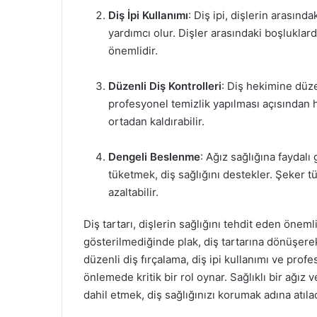
Diş İpi Kullanımı
: Diş ipi, dişlerin arasınd
yardımcı olur. Dişler arasındaki boşluklar
önemlidir.
Düzenli Diş Kontrolleri
: Diş hekimine düze
profesyonel temizlik yapılması açısından ha
ortadan kaldırabilir.
Dengeli Beslenme
: Ağız sağlığına faydalı
tüketmek, diş sağlığını destekler. Şeker t
azaltabilir.
Diş tartarı, dişlerin sağlığını tehdit eden önem
gösterilmediğinde plak, diş tartarına dönüşerek 
düzenli diş fırçalama, diş ipi kullanımı ve prof
önlemede kritik bir rol oynar. Sağlıklı bir ağız 
dahil etmek, diş sağlığınızı korumak adına atıla