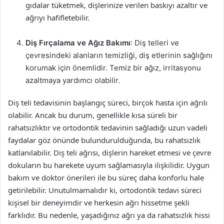
gıdalar tüketmek, dişlerinize verilen baskıyı azaltır ve
ağrıyı hafifletebilir.
Diş Fırçalama ve Ağız Bakımı
: Diş telleri ve
çevresindeki alanların temizliği, diş etlerinin sağlığını
korumak için önemlidir. Temiz bir ağız, irritasyonu
azaltmaya yardımcı olabilir.
Diş teli tedavisinin başlangıç süreci, birçok hasta için ağrılı
olabilir. Ancak bu durum, genellikle kısa süreli bir
rahatsızlıktır ve ortodontik tedavinin sağladığı uzun vadeli
faydalar göz önünde bulundurulduğunda, bu rahatsızlık
katlanılabilir. Diş teli ağrısı, dişlerin hareket etmesi ve çevre
dokuların bu harekete uyum sağlamasıyla ilişkilidir. Uygun
bakım ve doktor önerileri ile bu süreç daha konforlu hale
getirilebilir. Unutulmamalıdır ki, ortodontik tedavi süreci
kişisel bir deneyimdir ve herkesin ağrı hissetme şekli
farklıdır. Bu nedenle, yaşadığınız ağrı ya da rahatsızlık hissi