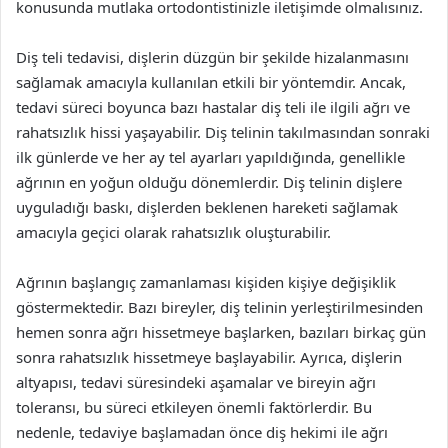
konusunda mutlaka ortodontistinizle iletişimde olmalısınız.
Diş teli tedavisi, dişlerin düzgün bir şekilde hizalanmasını
sağlamak amacıyla kullanılan etkili bir yöntemdir. Ancak,
tedavi süreci boyunca bazı hastalar diş teli ile ilgili ağrı ve
rahatsızlık hissi yaşayabilir. Diş telinin takılmasından sonraki
ilk günlerde ve her ay tel ayarları yapıldığında, genellikle
ağrının en yoğun olduğu dönemlerdir. Diş telinin dişlere
uyguladığı baskı, dişlerden beklenen hareketi sağlamak
amacıyla geçici olarak rahatsızlık oluşturabilir.
Ağrının başlangıç zamanlaması kişiden kişiye değişiklik
göstermektedir. Bazı bireyler, diş telinin yerleştirilmesinden
hemen sonra ağrı hissetmeye başlarken, bazıları birkaç gün
sonra rahatsızlık hissetmeye başlayabilir. Ayrıca, dişlerin
altyapısı, tedavi süresindeki aşamalar ve bireyin ağrı
toleransı, bu süreci etkileyen önemli faktörlerdir. Bu
nedenle, tedaviye başlamadan önce diş hekimi ile ağrı