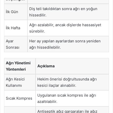
Diş teli takıldıktan sonra ağrı en yoğun
İlk Gün
hissedilir.
Ağrı azalabilir, ancak dişlerde hassasiyet
İlk Hafta
sürebilir.
Ayar
Her ay yapılan ayarlardan sonra yeniden
Sonrası
ağrı hissedilebilir.
Ağrı Yönetimi
Açıklama
Yöntemleri
Ağrı Kesici
Hekim önerisi doğrultusunda ağrı
Kullanımı
kesici ilaçlar alınabilir.
Uygulanan sıcak kompres ile ağrı
Sıcak Kompres
azaltılabilir.
Antiseptik ağız gargaraları ile ağız