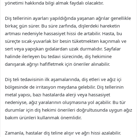
yönetimi hakkında bilgi almak faydalı olacaktır.
Diş tellerinin ayarları yapıldığında yaşanan ağrılar genellikle
birkaç gün sürer. Bu süre zarfında, dişlerdeki hareketin
artması nedeniyle hassasiyet hissi de artabilir. Hasta, bu
süreçte sıcak-yuvarlak bir besin tüketmekten kaçınmalı ve
sert veya yapışkan gıdalardan uzak durmalıdır. Sayfalar
halinde ilerleyen bu tedavi sürecinde, diş hekimine
danışarak ağrıyı hafifletmek için öneriler alınabilir.
Diş teli tedavisinin ilk aşamalarında, diş etleri ve ağız içi
bölgesinde de irritasyon meydana gelebilir. Diş tellerinin
metal yapısı, bazı hastalarda alerji veya hassasiyet
nedeniyse, ağız yaralarının oluşmasına yol açabilir. Bu tür
durumlar için diş hekimi önerileri doğrultusunda uygun ağız
bakım ürünleri kullanmak önemlidir.
Zamanla, hastalar diş teline alışır ve ağrı hissi azalabilir.