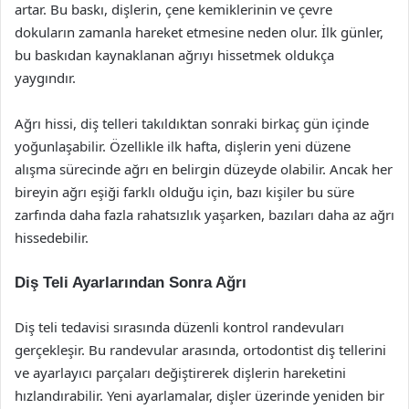
artar. Bu baskı, dişlerin, çene kemiklerinin ve çevre
dokuların zamanla hareket etmesine neden olur. İlk günler,
bu baskıdan kaynaklanan ağrıyı hissetmek oldukça
yaygındır.
Ağrı hissi, diş telleri takıldıktan sonraki birkaç gün içinde
yoğunlaşabilir. Özellikle ilk hafta, dişlerin yeni düzene
alışma sürecinde ağrı en belirgin düzeyde olabilir. Ancak her
bireyin ağrı eşiği farklı olduğu için, bazı kişiler bu süre
zarfında daha fazla rahatsızlık yaşarken, bazıları daha az ağrı
hissedebilir.
Diş Teli Ayarlarından Sonra Ağrı
Diş teli tedavisi sırasında düzenli kontrol randevuları
gerçekleşir. Bu randevular arasında, ortodontist diş tellerini
ve ayarlayıcı parçaları değiştirerek dişlerin hareketini
hızlandırabilir. Yeni ayarlamalar, dişler üzerinde yeniden bir