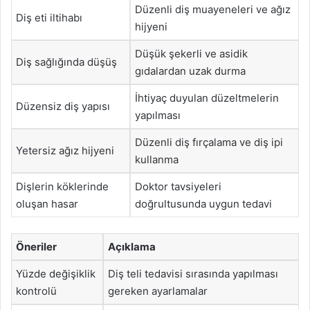
Düzenli diş muayeneleri ve ağız
Diş eti iltihabı
hijyeni
Düşük şekerli ve asidik
Diş sağlığında düşüş
gıdalardan uzak durma
İhtiyaç duyulan düzeltmelerin
Düzensiz diş yapısı
yapılması
Düzenli diş fırçalama ve diş ipi
Yetersiz ağız hijyeni
kullanma
Dişlerin köklerinde
Doktor tavsiyeleri
oluşan hasar
doğrultusunda uygun tedavi
Öneriler
Açıklama
Yüzde değişiklik
Diş teli tedavisi sırasında yapılması
kontrolü
gereken ayarlamalar