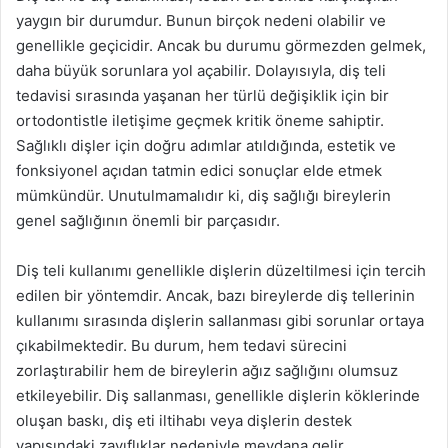
yaygın bir durumdur. Bunun birçok nedeni olabilir ve
genellikle geçicidir. Ancak bu durumu görmezden gelmek,
daha büyük sorunlara yol açabilir. Dolayısıyla, diş teli
tedavisi sırasında yaşanan her türlü değişiklik için bir
ortodontistle iletişime geçmek kritik öneme sahiptir.
Sağlıklı dişler için doğru adımlar atıldığında, estetik ve
fonksiyonel açıdan tatmin edici sonuçlar elde etmek
mümkündür. Unutulmamalıdır ki, diş sağlığı bireylerin
genel sağlığının önemli bir parçasıdır.
Diş teli kullanımı genellikle dişlerin düzeltilmesi için tercih
edilen bir yöntemdir. Ancak, bazı bireylerde diş tellerinin
kullanımı sırasında dişlerin sallanması gibi sorunlar ortaya
çıkabilmektedir. Bu durum, hem tedavi sürecini
zorlaştırabilir hem de bireylerin ağız sağlığını olumsuz
etkileyebilir. Diş sallanması, genellikle dişlerin köklerinde
oluşan baskı, diş eti iltihabı veya dişlerin destek
yapısındaki zayıflıklar nedeniyle meydana gelir.