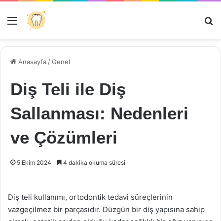
Menü
Ar
Anasayfa
/
Genel
Diş Teli ile Diş
Sallanması: Nedenleri
ve Çözümleri
5 Ekim 2024
4 dakika okuma süresi
Diş teli kullanımı, ortodontik tedavi süreçlerinin
vazgeçilmez bir parçasıdır. Düzgün bir diş yapısına sahip