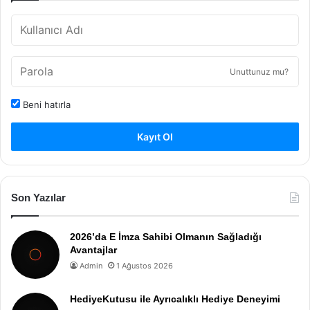
Unuttunuz mu?
Beni hatırla
Kayıt Ol
Son Yazılar
2026’da E İmza Sahibi Olmanın Sağladığı
Avantajlar
Admin
1 Ağustos 2026
HediyeKutusu ile Ayrıcalıklı Hediye Deneyimi