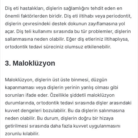
Diş eti hastalıkları, dişlerin sağlamlığını tehdit eden en
önemli faktörlerden biridir. Diş eti iltihabı veya periodontit,
dişlerin çevresindeki destek dokunun zayıflamasına yol
açar. Diş teli kullanımı sırasında bu tür problemler, dişlerin
sallanmasına neden olabilir. Eğer diş etleriniz iltihaplıysa,
ortodontik tedavi süreciniz olumsuz etkilenebilir.
3. Maloklüzyon
Maloklüzyon, dişlerin üst üste binmesi, düzgün
kapanmaması veya dişlerin yerinin yanlış olması gibi
sorunları ifade eder. Özellikle şiddetli maloklüzyon
durumlarında, ortodontik tedavi sırasında dişler arasındaki
kuvvet dengeleri bozulabilir. Bu da dişlerin salınmasına
neden olabilir. Bu durum, dişlerin doğru bir hizaya
getirilmesi sırasında daha fazla kuvvet uygulanmasını
zorunlu kılabilir.