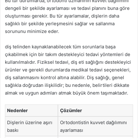
Bu tür durumlarda, ortodonti uzmanının kuvvet dağılımını
dengeli bir şekilde ayarlaması ve tedavi planını buna göre
oluşturması gerekir. Bu tür ayarlamalar, dişlerin daha
sağlıklı bir şekilde yerleşmesini sağlar ve sallanma
sorununu minimize eder.
diş telinden kaynaklanabilecek tüm sorunlarla başa
çıkabilmek için bir takım destekleyici tedavi yöntemleri de
kullanılmalıdır. Fiziksel tedavi, diş eti sağlığını destekleyici
ürünler ve gerekli durumlarda medikal tedavi seçenekleri,
diş sallanmasını kontrol altına alabilir. Diş sağlığı, genel
sağlıkla doğrudan ilişkilidir; bu nedenle, belirtileri dikkate
almak ve uygun adımları atmak büyük önem taşımaktadır.
Nedenler
Çözümler
Dişlerin üzerine aşırı
Ortodontistin kuvvet dağılımını
baskı
ayarlaması