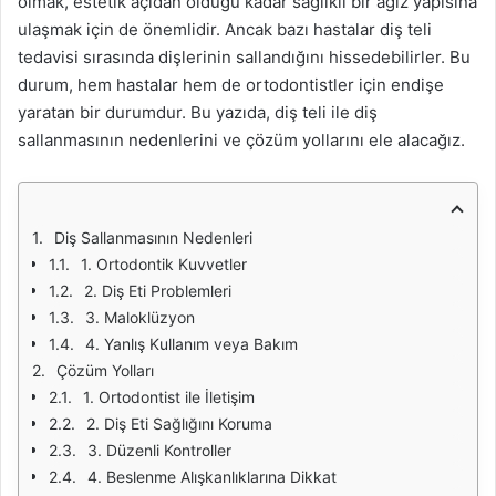
olmak, estetik açıdan olduğu kadar sağlıklı bir ağız yapısına
ulaşmak için de önemlidir. Ancak bazı hastalar diş teli
tedavisi sırasında dişlerinin sallandığını hissedebilirler. Bu
durum, hem hastalar hem de ortodontistler için endişe
yaratan bir durumdur. Bu yazıda, diş teli ile diş
sallanmasının nedenlerini ve çözüm yollarını ele alacağız.
Diş Sallanmasının Nedenleri
1. Ortodontik Kuvvetler
2. Diş Eti Problemleri
3. Maloklüzyon
4. Yanlış Kullanım veya Bakım
Çözüm Yolları
1. Ortodontist ile İletişim
2. Diş Eti Sağlığını Koruma
3. Düzenli Kontroller
4. Beslenme Alışkanlıklarına Dikkat