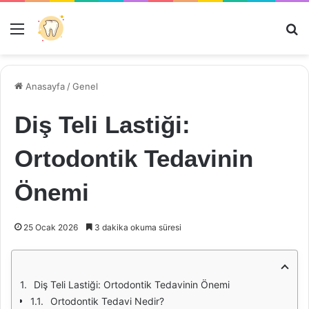
Menü
Ar
Anasayfa
/
Genel
Diş Teli Lastiği:
Ortodontik Tedavinin
Önemi
25 Ocak 2026
3 dakika okuma süresi
Diş Teli Lastiği: Ortodontik Tedavinin Önemi
Ortodontik Tedavi Nedir?