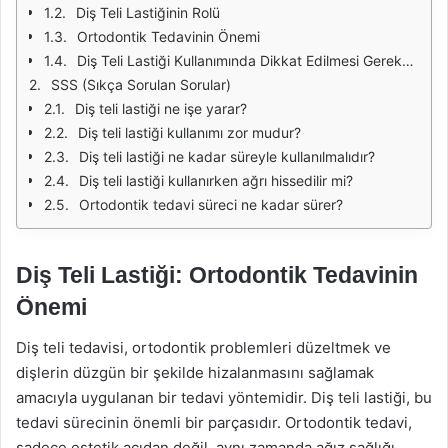
Diş Teli Lastiğinin Rolü
Ortodontik Tedavinin Önemi
Diş Teli Lastiği Kullanımında Dikkat Edilmesi Gerekenler
SSS (Sıkça Sorulan Sorular)
Diş teli lastiği ne işe yarar?
Diş teli lastiği kullanımı zor mudur?
Diş teli lastiği ne kadar süreyle kullanılmalıdır?
Diş teli lastiği kullanırken ağrı hissedilir mi?
Ortodontik tedavi süreci ne kadar sürer?
Diş Teli Lastiği: Ortodontik Tedavinin
Önemi
Diş teli tedavisi, ortodontik problemleri düzeltmek ve
dişlerin düzgün bir şekilde hizalanmasını sağlamak
amacıyla uygulanan bir tedavi yöntemidir. Diş teli lastiği, bu
tedavi sürecinin önemli bir parçasıdır. Ortodontik tedavi,
sadece estetik açıdan değil, aynı zamanda ağız sağlığı