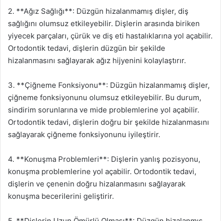
2. **Ağız Sağlığı**: Düzgün hizalanmamış dişler, diş
sağlığını olumsuz etkileyebilir. Dişlerin arasında biriken
yiyecek parçaları, çürük ve diş eti hastalıklarına yol açabilir.
Ortodontik tedavi, dişlerin düzgün bir şekilde
hizalanmasını sağlayarak ağız hijyenini kolaylaştırır.
3. **Çiğneme Fonksiyonu**: Düzgün hizalanmamış dişler,
çiğneme fonksiyonunu olumsuz etkileyebilir. Bu durum,
sindirim sorunlarına ve mide problemlerine yol açabilir.
Ortodontik tedavi, dişlerin doğru bir şekilde hizalanmasını
sağlayarak çiğneme fonksiyonunu iyileştirir.
4. **Konuşma Problemleri**: Dişlerin yanlış pozisyonu,
konuşma problemlerine yol açabilir. Ortodontik tedavi,
dişlerin ve çenenin doğru hizalanmasını sağlayarak
konuşma becerilerini geliştirir.
5. **Dişlerin Uzun Ömürlü Olması**: Düzgün hizalanmış