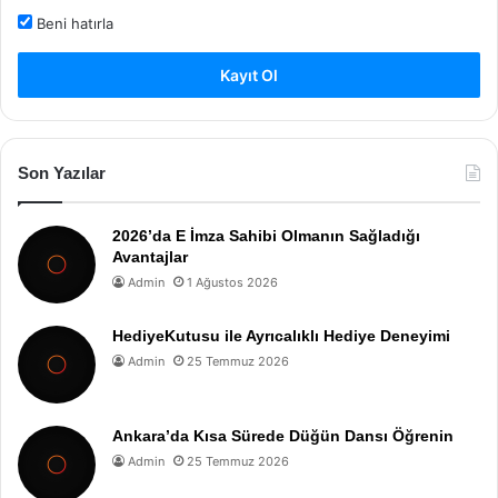
Beni hatırla
Kayıt Ol
Son Yazılar
2026’da E İmza Sahibi Olmanın Sağladığı
Avantajlar
Admin
1 Ağustos 2026
HediyeKutusu ile Ayrıcalıklı Hediye Deneyimi
Admin
25 Temmuz 2026
Ankara’da Kısa Sürede Düğün Dansı Öğrenin
Admin
25 Temmuz 2026