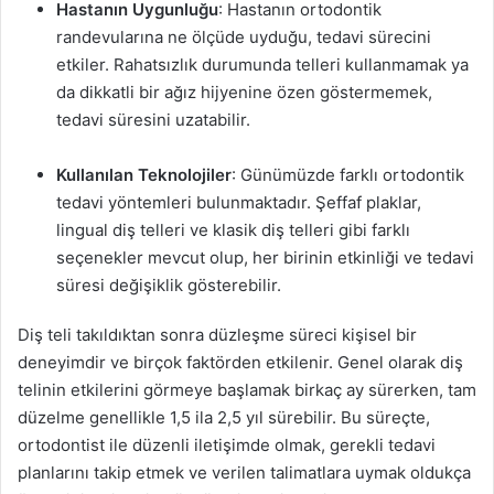
Hastanın Uygunluğu
: Hastanın ortodontik
randevularına ne ölçüde uyduğu, tedavi sürecini
etkiler. Rahatsızlık durumunda telleri kullanmamak ya
da dikkatli bir ağız hijyenine özen göstermemek,
tedavi süresini uzatabilir.
Kullanılan Teknolojiler
: Günümüzde farklı ortodontik
tedavi yöntemleri bulunmaktadır. Şeffaf plaklar,
lingual diş telleri ve klasik diş telleri gibi farklı
seçenekler mevcut olup, her birinin etkinliği ve tedavi
süresi değişiklik gösterebilir.
Diş teli takıldıktan sonra düzleşme süreci kişisel bir
deneyimdir ve birçok faktörden etkilenir. Genel olarak diş
telinin etkilerini görmeye başlamak birkaç ay sürerken, tam
düzelme genellikle 1,5 ila 2,5 yıl sürebilir. Bu süreçte,
ortodontist ile düzenli iletişimde olmak, gerekli tedavi
planlarını takip etmek ve verilen talimatlara uymak oldukça