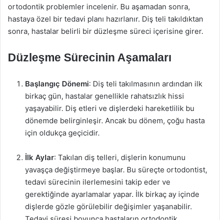
ortodontik problemler incelenir. Bu aşamadan sonra,
hastaya özel bir tedavi planı hazırlanır. Diş teli takıldıktan
sonra, hastalar belirli bir düzleşme süreci içerisine girer.
Düzleşme Sürecinin Aşamaları
Başlangıç Dönemi
: Diş teli takılmasının ardından ilk
birkaç gün, hastalar genellikle rahatsızlık hissi
yaşayabilir. Diş etleri ve dişlerdeki hareketlilik bu
dönemde belirginleşir. Ancak bu dönem, çoğu hasta
için oldukça geçicidir.
İlk Aylar
: Takılan diş telleri, dişlerin konumunu
yavaşça değiştirmeye başlar. Bu süreçte ortodontist,
tedavi sürecinin ilerlemesini takip eder ve
gerektiğinde ayarlamalar yapar. İlk birkaç ay içinde
dişlerde gözle görülebilir değişimler yaşanabilir.
Tedavi süresi boyunca hastaların ortodontik