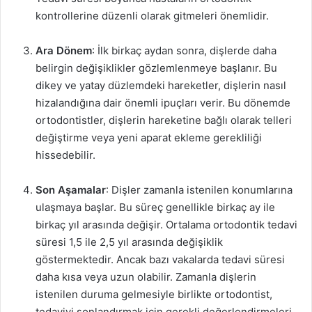
kontrollerine düzenli olarak gitmeleri önemlidir.
Ara Dönem
: İlk birkaç aydan sonra, dişlerde daha
belirgin değişiklikler gözlemlenmeye başlanır. Bu
dikey ve yatay düzlemdeki hareketler, dişlerin nasıl
hizalandığına dair önemli ipuçları verir. Bu dönemde
ortodontistler, dişlerin hareketine bağlı olarak telleri
değiştirme veya yeni aparat ekleme gerekliliği
hissedebilir.
Son Aşamalar
: Dişler zamanla istenilen konumlarına
ulaşmaya başlar. Bu süreç genellikle birkaç ay ile
birkaç yıl arasında değişir. Ortalama ortodontik tedavi
süresi 1,5 ile 2,5 yıl arasında değişiklik
göstermektedir. Ancak bazı vakalarda tedavi süresi
daha kısa veya uzun olabilir. Zamanla dişlerin
istenilen duruma gelmesiyle birlikte ortodontist,
tedaviyi sonlandırmak için gerekli değerlendirmeleri