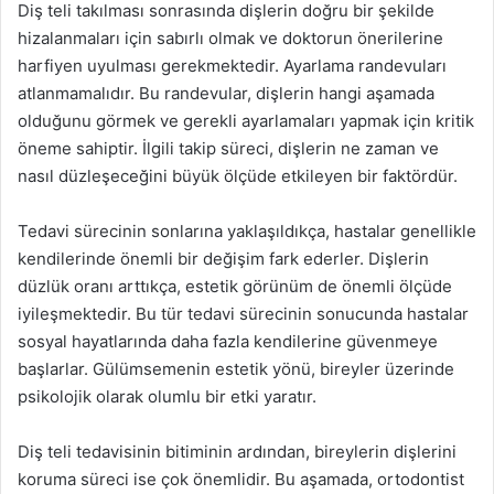
Diş teli takılması sonrasında dişlerin doğru bir şekilde
hizalanmaları için sabırlı olmak ve doktorun önerilerine
harfiyen uyulması gerekmektedir. Ayarlama randevuları
atlanmamalıdır. Bu randevular, dişlerin hangi aşamada
olduğunu görmek ve gerekli ayarlamaları yapmak için kritik
öneme sahiptir. İlgili takip süreci, dişlerin ne zaman ve
nasıl düzleşeceğini büyük ölçüde etkileyen bir faktördür.
Tedavi sürecinin sonlarına yaklaşıldıkça, hastalar genellikle
kendilerinde önemli bir değişim fark ederler. Dişlerin
düzlük oranı arttıkça, estetik görünüm de önemli ölçüde
iyileşmektedir. Bu tür tedavi sürecinin sonucunda hastalar
sosyal hayatlarında daha fazla kendilerine güvenmeye
başlarlar. Gülümsemenin estetik yönü, bireyler üzerinde
psikolojik olarak olumlu bir etki yaratır.
Diş teli tedavisinin bitiminin ardından, bireylerin dişlerini
koruma süreci ise çok önemlidir. Bu aşamada, ortodontist