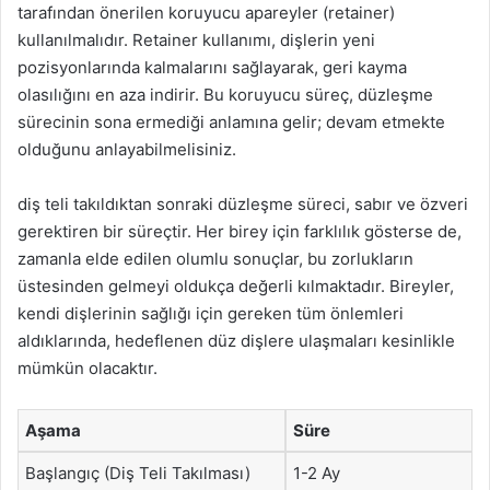
tarafından önerilen koruyucu apareyler (retainer)
kullanılmalıdır. Retainer kullanımı, dişlerin yeni
pozisyonlarında kalmalarını sağlayarak, geri kayma
olasılığını en aza indirir. Bu koruyucu süreç, düzleşme
sürecinin sona ermediği anlamına gelir; devam etmekte
olduğunu anlayabilmelisiniz.
diş teli takıldıktan sonraki düzleşme süreci, sabır ve özveri
gerektiren bir süreçtir. Her birey için farklılık gösterse de,
zamanla elde edilen olumlu sonuçlar, bu zorlukların
üstesinden gelmeyi oldukça değerli kılmaktadır. Bireyler,
kendi dişlerinin sağlığı için gereken tüm önlemleri
aldıklarında, hedeflenen düz dişlere ulaşmaları kesinlikle
mümkün olacaktır.
Aşama
Süre
Başlangıç (Diş Teli Takılması)
1-2 Ay