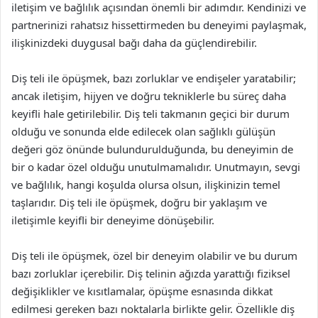
iletişim ve bağlılık açısından önemli bir adımdır. Kendinizi ve
partnerinizi rahatsız hissettirmeden bu deneyimi paylaşmak,
ilişkinizdeki duygusal bağı daha da güçlendirebilir.
Diş teli ile öpüşmek, bazı zorluklar ve endişeler yaratabilir;
ancak iletişim, hijyen ve doğru tekniklerle bu süreç daha
keyifli hale getirilebilir. Diş teli takmanın geçici bir durum
olduğu ve sonunda elde edilecek olan sağlıklı gülüşün
değeri göz önünde bulundurulduğunda, bu deneyimin de
bir o kadar özel olduğu unutulmamalıdır. Unutmayın, sevgi
ve bağlılık, hangi koşulda olursa olsun, ilişkinizin temel
taşlarıdır. Diş teli ile öpüşmek, doğru bir yaklaşım ve
iletişimle keyifli bir deneyime dönüşebilir.
Diş teli ile öpüşmek, özel bir deneyim olabilir ve bu durum
bazı zorluklar içerebilir. Diş telinin ağızda yarattığı fiziksel
değişiklikler ve kısıtlamalar, öpüşme esnasında dikkat
edilmesi gereken bazı noktalarla birlikte gelir. Özellikle diş