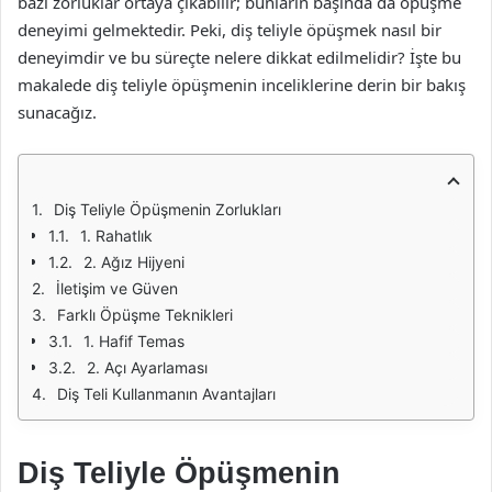
bazı zorluklar ortaya çıkabilir; bunların başında da öpüşme
deneyimi gelmektedir. Peki, diş teliyle öpüşmek nasıl bir
deneyimdir ve bu süreçte nelere dikkat edilmelidir? İşte bu
makalede diş teliyle öpüşmenin inceliklerine derin bir bakış
sunacağız.
Diş Teliyle Öpüşmenin Zorlukları
1. Rahatlık
2. Ağız Hijyeni
İletişim ve Güven
Farklı Öpüşme Teknikleri
1. Hafif Temas
2. Açı Ayarlaması
Diş Teli Kullanmanın Avantajları
Diş Teliyle Öpüşmenin