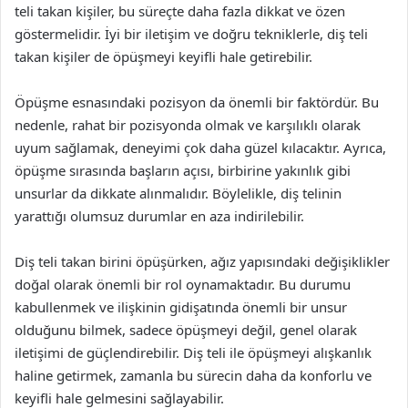
teli takan kişiler, bu süreçte daha fazla dikkat ve özen
göstermelidir. İyi bir iletişim ve doğru tekniklerle, diş teli
takan kişiler de öpüşmeyi keyifli hale getirebilir.
Öpüşme esnasındaki pozisyon da önemli bir faktördür. Bu
nedenle, rahat bir pozisyonda olmak ve karşılıklı olarak
uyum sağlamak, deneyimi çok daha güzel kılacaktır. Ayrıca,
öpüşme sırasında başların açısı, birbirine yakınlık gibi
unsurlar da dikkate alınmalıdır. Böylelikle, diş telinin
yarattığı olumsuz durumlar en aza indirilebilir.
Diş teli takan birini öpüşürken, ağız yapısındaki değişiklikler
doğal olarak önemli bir rol oynamaktadır. Bu durumu
kabullenmek ve ilişkinin gidişatında önemli bir unsur
olduğunu bilmek, sadece öpüşmeyi değil, genel olarak
iletişimi de güçlendirebilir. Diş teli ile öpüşmeyi alışkanlık
haline getirmek, zamanla bu sürecin daha da konforlu ve
keyifli hale gelmesini sağlayabilir.