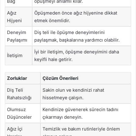
Bağ
öpüşmeyi anlamlı kılar.
Ağız
Öpüşmeden önce ağız hijyenine dikkat
Hijyeni
etmek önemlidir.
Deneyim
Diş teli ile öpüşme deneyimlerini
Paylaşımı
paylaşmak, başkalarına yardımcı olabilir.
İyi bir iletişim, öpüşme deneyimini daha
İletişim
keyifli hale getirir.
Zorluklar
Çözüm Önerileri
Diş Teli
Sakin olun ve kendinizi rahat
Rahatsızlığı
hissetmeye çalışın.
Olumsuz
Kendinize güvenerek sürecin tadını
Düşünceler
çıkarmayı deneyin.
Ağız İçi
Temizlik ve bakım rutinleriyle önlem