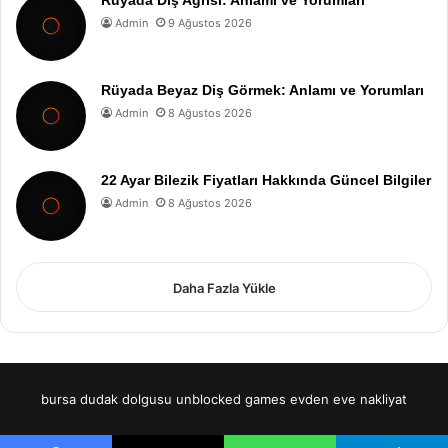
Rüyada Diş Ağrısı: Anlamı ve Yorumları
Admin
9 Ağustos 2026
Rüyada Beyaz Diş Görmek: Anlamı ve Yorumları
Admin
8 Ağustos 2026
22 Ayar Bilezik Fiyatları Hakkında Güncel Bilgiler
Admin
8 Ağustos 2026
Daha Fazla Yükle
bursa dudak dolgusu
unblocked games
evden eve nakliyat