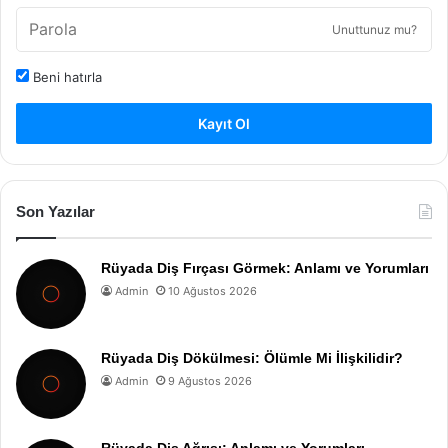
Unuttunuz mu?
Beni hatırla
Kayıt Ol
Son Yazılar
Rüyada Diş Fırçası Görmek: Anlamı ve Yorumları
Admin
10 Ağustos 2026
Rüyada Diş Dökülmesi: Ölümle Mi İlişkilidir?
Admin
9 Ağustos 2026