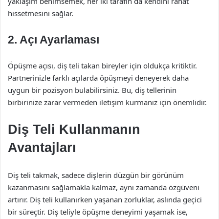
yaklaşım benimsemek, her iki tarafın da kendini rahat
hissetmesini sağlar.
2. Açı Ayarlaması
Öpüşme açısı, diş teli takan bireyler için oldukça kritiktir.
Partnerinizle farklı açılarda öpüşmeyi deneyerek daha
uygun bir pozisyon bulabilirsiniz. Bu, diş tellerinin
birbirinize zarar vermeden iletişim kurmanız için önemlidir.
Diş Teli Kullanmanın
Avantajları
Diş teli takmak, sadece dişlerin düzgün bir görünüm
kazanmasını sağlamakla kalmaz, aynı zamanda özgüveni
artırır. Diş teli kullanırken yaşanan zorluklar, aslında geçici
bir süreçtir. Diş teliyle öpüşme deneyimi yaşamak ise,