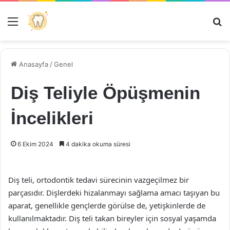
Menü
Ar
Anasayfa
/
Genel
Diş Teliyle Öpüşmenin
İncelikleri
6 Ekim 2024
4 dakika okuma süresi
Diş teli, ortodontik tedavi sürecinin vazgeçilmez bir
parçasıdır. Dişlerdeki hizalanmayı sağlama amacı taşıyan bu
aparat, genellikle gençlerde görülse de, yetişkinlerde de
kullanılmaktadır. Diş teli takan bireyler için sosyal yaşamda