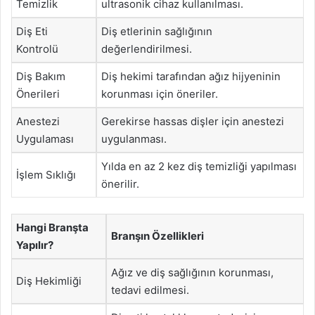
Temizlik
ultrasonik cihaz kullanılması.
Diş Eti
Diş etlerinin sağlığının
Kontrolü
değerlendirilmesi.
Diş Bakım
Diş hekimi tarafından ağız hijyeninin
Önerileri
korunması için öneriler.
Anestezi
Gerekirse hassas dişler için anestezi
Uygulaması
uygulanması.
Yılda en az 2 kez diş temizliği yapılması
İşlem Sıklığı
önerilir.
Hangi Branşta
Branşın Özellikleri
Yapılır?
Ağız ve diş sağlığının korunması,
Diş Hekimliği
tedavi edilmesi.