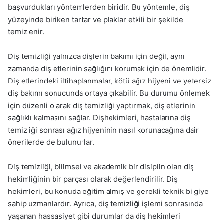
başvurdukları yöntemlerden biridir. Bu yöntemle, diş
yüzeyinde biriken tartar ve plaklar etkili bir şekilde
temizlenir.
Diş temizliği yalnızca dişlerin bakımı için değil, aynı
zamanda diş etlerinin sağlığını korumak için de önemlidir.
Diş etlerindeki iltihaplanmalar, kötü ağız hijyeni ve yetersiz
diş bakımı sonucunda ortaya çıkabilir. Bu durumu önlemek
için düzenli olarak diş temizliği yaptırmak, diş etlerinin
sağlıklı kalmasını sağlar. Dişhekimleri, hastalarına diş
temizliği sonrası ağız hijyeninin nasıl korunacağına dair
önerilerde de bulunurlar.
Diş temizliği, bilimsel ve akademik bir disiplin olan diş
hekimliğinin bir parçası olarak değerlendirilir. Diş
hekimleri, bu konuda eğitim almış ve gerekli teknik bilgiye
sahip uzmanlardır. Ayrıca, diş temizliği işlemi sonrasında
yaşanan hassasiyet gibi durumlar da diş hekimleri