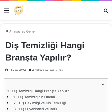
Menü
Ar
Anasayfa
/
Genel
Diş Temizliği Hangi
Branşta Yapılır?
8 Ekim 2024
4 dakika okuma süresi
Diş Temizliği Hangi Branşta Yapılır?
Diş Temizliğinin Önemi
Diş Hekimliği ve Diş Temizliği
Diş Hijyenistleri ve Rolü