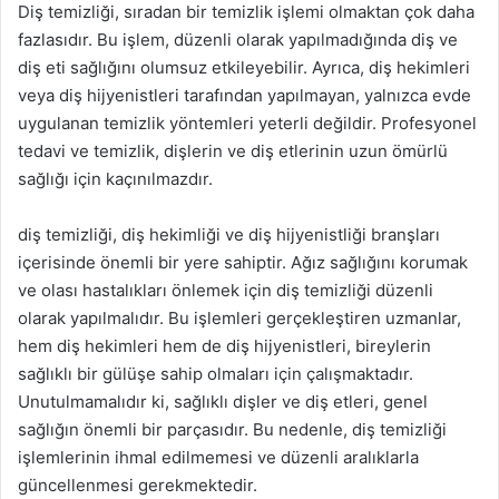
Diş temizliği, sıradan bir temizlik işlemi olmaktan çok daha
fazlasıdır. Bu işlem, düzenli olarak yapılmadığında diş ve
diş eti sağlığını olumsuz etkileyebilir. Ayrıca, diş hekimleri
veya diş hijyenistleri tarafından yapılmayan, yalnızca evde
uygulanan temizlik yöntemleri yeterli değildir. Profesyonel
tedavi ve temizlik, dişlerin ve diş etlerinin uzun ömürlü
sağlığı için kaçınılmazdır.
diş temizliği, diş hekimliği ve diş hijyenistliği branşları
içerisinde önemli bir yere sahiptir. Ağız sağlığını korumak
ve olası hastalıkları önlemek için diş temizliği düzenli
olarak yapılmalıdır. Bu işlemleri gerçekleştiren uzmanlar,
hem diş hekimleri hem de diş hijyenistleri, bireylerin
sağlıklı bir gülüşe sahip olmaları için çalışmaktadır.
Unutulmamalıdır ki, sağlıklı dişler ve diş etleri, genel
sağlığın önemli bir parçasıdır. Bu nedenle, diş temizliği
işlemlerinin ihmal edilmemesi ve düzenli aralıklarla
güncellenmesi gerekmektedir.