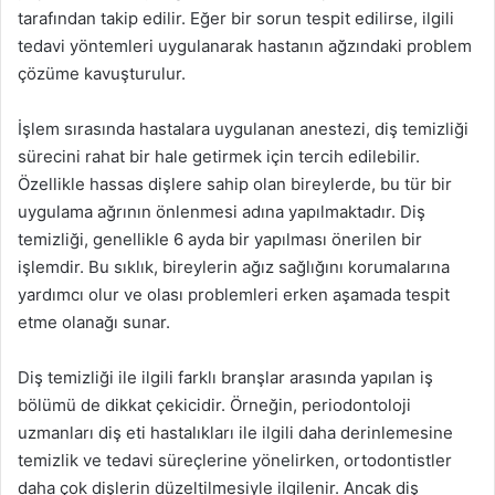
tarafından takip edilir. Eğer bir sorun tespit edilirse, ilgili
tedavi yöntemleri uygulanarak hastanın ağzındaki problem
çözüme kavuşturulur.
İşlem sırasında hastalara uygulanan anestezi, diş temizliği
sürecini rahat bir hale getirmek için tercih edilebilir.
Özellikle hassas dişlere sahip olan bireylerde, bu tür bir
uygulama ağrının önlenmesi adına yapılmaktadır. Diş
temizliği, genellikle 6 ayda bir yapılması önerilen bir
işlemdir. Bu sıklık, bireylerin ağız sağlığını korumalarına
yardımcı olur ve olası problemleri erken aşamada tespit
etme olanağı sunar.
Diş temizliği ile ilgili farklı branşlar arasında yapılan iş
bölümü de dikkat çekicidir. Örneğin, periodontoloji
uzmanları diş eti hastalıkları ile ilgili daha derinlemesine
temizlik ve tedavi süreçlerine yönelirken, ortodontistler
daha çok dişlerin düzeltilmesiyle ilgilenir. Ancak diş